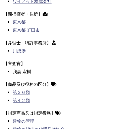
ワイノット株式会社
【商標権者・住所】
東京都
東京都 町田市
【弁理士・特許事務所】
川成渉
【審査官】
我妻 宏樹
【商品及び役務の区分】
第３６類
第４２類
【指定商品又は指定役務】
建物の管理