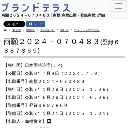
商願２０２４－０７０４８３ | 商標(商標出願・登録商標) 詳細
シェア
東京都
町田市
下小山田町
淵野辺
ワイノット株式会社
商願２０２４－０７０４８３
(登録６
８８７８６９)
【発行国】日本国特許庁(ＪＰ)
【公開日】令和６年７月９日（２０２４．７．９）
【出願番号】商願２０２４－０７０４８３
【発行日】令和７年１月２９日（２０２５．１．２９）
【出願日】令和６年６月２９日（２０２４．６．２９）
【登録番号】登録６８８７８６９
【登録日】令和７年１月２１日（２０２５．１．２１）
【出願人・商標権者】