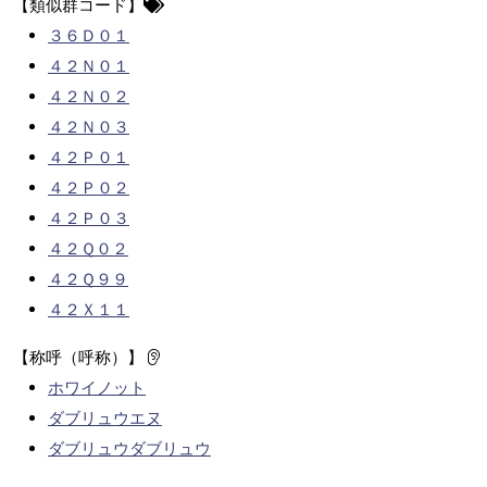
【類似群コード】
３６Ｄ０１
４２Ｎ０１
４２Ｎ０２
４２Ｎ０３
４２Ｐ０１
４２Ｐ０２
４２Ｐ０３
４２Ｑ０２
４２Ｑ９９
４２Ｘ１１
【称呼（呼称）】
ホワイノット
ダブリュウエヌ
ダブリュウダブリュウ