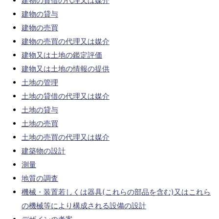
建物の貸借の代理又は媒介
建物の貸与
建物の売買
建物の売買の代理又は媒介
建物又は土地の鑑定評価
建物又は土地の情報の提供
土地の管理
土地の貸借の代理又は媒介
土地の貸与
土地の売買
土地の売買の代理又は媒介
建築物の設計
測量
地質の調査
機械・装置若しくは器具(これらの部品を含む)又はこれら
の機械等により構成される設備の設計