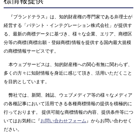
標情報提供
『ブランドテラス』は、知的財産権の専門家である弁理士が
経営する「パテント・インテグレーション株式会社」が提供す
る、最新の商標データに基づき、様々な企業、エリア、商標区
分等の商標(商標出願・登録商標)情報を提供する国内最大規模
の商標情報サービスです。
本ウェブサービスは、知的財産権への関心有無に関わらず、
多くの方々に知財情報を身近に感じて頂き、活用いただくこと
を目的としています。
弊社では、新聞、雑誌、ウェブメディア等の様々なメディア
の各種記事において活用できる各種商標情報の提供を積極的に
行っております。 提供可能な商標情報の内容、提供条件等につ
いてはお気軽に『
お問い合わせフォーム
』からお問い合わせく
ださい。