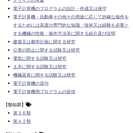
デザインの考案
電子計算機のプログラムの設計・作成又は保守
電子計算機・自動車その他その用途に応じて的確な操作を
するためには高度の専門的な知識・技術又は経験を必要と
する機械の性能・操作方法等に関する紹介及び説明
建築又は都市計画に関する研究
公害の防止に関する試験又は研究
電気に関する試験又は研究
土木に関する試験又は研究
機械器具に関する試験又は研究
電子計算機の貸与
電子計算機用プログラムの提供
【類似群】
第３６類
第４２類