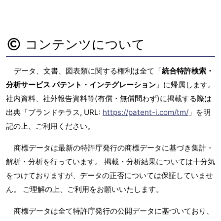
コンテンツについて
データ、文書、図表類に関する権利は全て「
統合特許検索・
分析サービス パテント・インテグレーション
」に帰属します。
社内資料、社外報告資料等(有償・無償問わず)に掲載する際は
出典「ブランドテラス, URL:
https://patent-i.com/tm/
」を明
記の上、ご利用ください。
商標データは最新の特許庁発行の商標データに基づき集計・
解析・分析を行っています。 掲載・分析結果については十分気
をつけておりますが、データの正否については保証していませ
ん。 ご理解の上、ご利用をお願いいたします。
商標データは全て特許庁発行の公開データに基づいており、