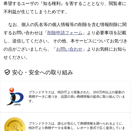
希望するユーザの『知る権利』を害することとなり、閲覧者に
不利益が生じてしまうためです。
なお、個人の氏名等の個人情報等の削除を含む情報削除に関
するお問い合わせは「
削除申請フォーム
」より必要事項を記載
し、送信してください。 その他、本サービスについてお気づき
の点がございましたら、「
お問い合わせ
」よりお気軽にお知ら
せください。
安心・安全への取り組み
ブランドテラスは、特許庁より収集された、200万件以上の最新の
商標データに基づき、品質の高い商標情報の提供に取り組んでいま
す。
ブランドテラスは、誰もが安心して商標情報を調べられるように、
特許庁より商標データを収集し、レポート形式で広く提供していま