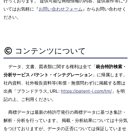
行っております。 提供可能な商標情報の内容、提供条件等につ
いてはお気軽に『
お問い合わせフォーム
』からお問い合わせく
ださい。
コンテンツについて
データ、文書、図表類に関する権利は全て「
統合特許検索・
分析サービス パテント・インテグレーション
」に帰属します。
社内資料、社外報告資料等(有償・無償問わず)に掲載する際は
出典「ブランドテラス, URL:
https://patent-i.com/tm/
」を明
記の上、ご利用ください。
商標データは最新の特許庁発行の商標データに基づき集計・
解析・分析を行っています。 掲載・分析結果については十分気
をつけておりますが、データの正否については保証していませ