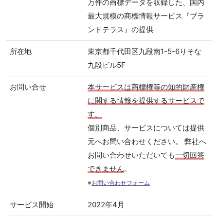
万件の商標データを収録した、国内
最大規模の商標情報サービス『ブラ
ンドテラス』の提供
所在地
東京都千代田区九段南1-5-6りそな
九段ビル5F
お問い合せ
本サービスは商標権等の知的財産権
に関する情報を提供するサービスで
す。
個別商品、サービスについては提供
元へお問い合わせください。 弊社へ
お問い合わせいただいても
一切回答
できません
。
※
お問い合わせフォーム
サービス開始
2022年4月