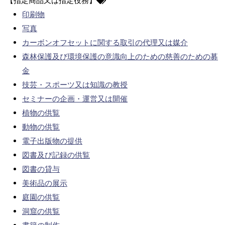
【指定商品又は指定役務】
印刷物
写真
カーボンオフセットに関する取引の代理又は媒介
森林保護及び環境保護の意識向上のための慈善のための募
金
技芸・スポーツ又は知識の教授
セミナーの企画・運営又は開催
植物の供覧
動物の供覧
電子出版物の提供
図書及び記録の供覧
図書の貸与
美術品の展示
庭園の供覧
洞窟の供覧