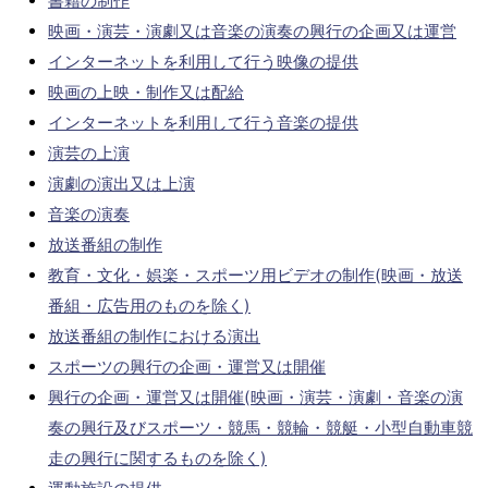
書籍の制作
映画・演芸・演劇又は音楽の演奏の興行の企画又は運営
インターネットを利用して行う映像の提供
映画の上映・制作又は配給
インターネットを利用して行う音楽の提供
演芸の上演
演劇の演出又は上演
音楽の演奏
放送番組の制作
教育・文化・娯楽・スポーツ用ビデオの制作(映画・放送
番組・広告用のものを除く)
放送番組の制作における演出
スポーツの興行の企画・運営又は開催
興行の企画・運営又は開催(映画・演芸・演劇・音楽の演
奏の興行及びスポーツ・競馬・競輪・競艇・小型自動車競
走の興行に関するものを除く)