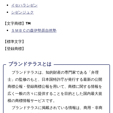
イセハラシゼン
シゼンジュク
【文字商標】
ＳＭＢＣの森伊勢原自然塾
【標準文字】
【登録商標】
ブランドテラスとは
ブランドテラスは、知的財産の専門家である「弁理
士」の監修のもと、日本国特許庁が発行する最新の公開
商標公報・登録商標公報を用いて、商標に関する情報を
広く一般の方々に提供することを目的とした国内最大規
模の商標情報サービスです。
ブランドテラスに掲載されている情報は、商用・非商