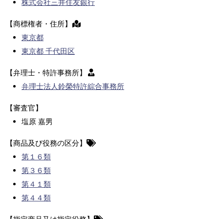
株式会社三井住友銀行
【商標権者・住所】
東京都
東京都 千代田区
【弁理士・特許事務所】
弁理士法人鈴榮特許綜合事務所
【審査官】
塩原 嘉男
【商品及び役務の区分】
第１６類
第３６類
第４１類
第４４類