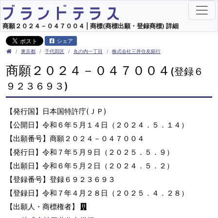
商願２０２４－０４７００４ | 商標(商標出願・登録商標) 詳細
シェア
東京都
千代田区
丸の内一丁目
株式会社三井住友銀行
商願２０２４－０４７００４
(登録６
９２３６９３)
【発行国】日本国特許庁(ＪＰ)
【公開日】令和６年５月１４日（２０２４．５．１４）
【出願番号】商願２０２４－０４７００４
【発行日】令和７年５月９日（２０２５．５．９）
【出願日】令和６年５月２日（２０２４．５．２）
【登録番号】登録６９２３６９３
【登録日】令和７年４月２８日（２０２５．４．２８）
【出願人・商標権者】