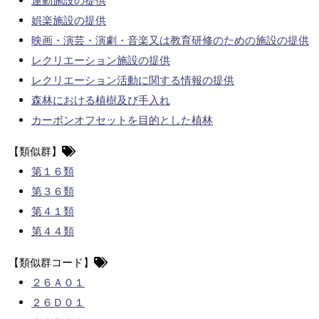
運動施設の提供
娯楽施設の提供
映画・演芸・演劇・音楽又は教育研修のための施設の提供
レクリエーション施設の提供
レクリエーション活動に関する情報の提供
森林における植樹及び手入れ
カーボンオフセットを目的とした植林
【類似群】
第１６類
第３６類
第４１類
第４４類
【類似群コード】
２６Ａ０１
２６Ｄ０１