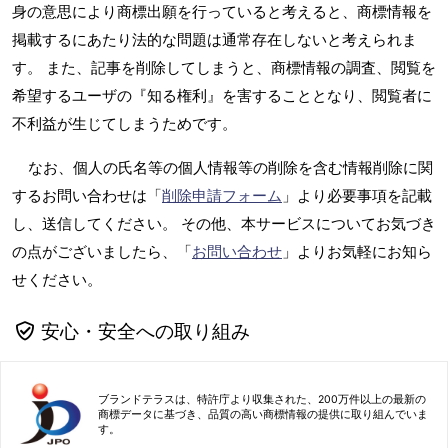
身の意思により商標出願を行っていると考えると、商標情報を
掲載するにあたり法的な問題は通常存在しないと考えられま
す。 また、記事を削除してしまうと、商標情報の調査、閲覧を
希望するユーザの『知る権利』を害することとなり、閲覧者に
不利益が生じてしまうためです。
なお、個人の氏名等の個人情報等の削除を含む情報削除に関
するお問い合わせは「
削除申請フォーム
」より必要事項を記載
し、送信してください。 その他、本サービスについてお気づき
の点がございましたら、「
お問い合わせ
」よりお気軽にお知ら
せください。
安心・安全への取り組み
ブランドテラスは、特許庁より収集された、200万件以上の最新の
商標データに基づき、品質の高い商標情報の提供に取り組んでいま
す。