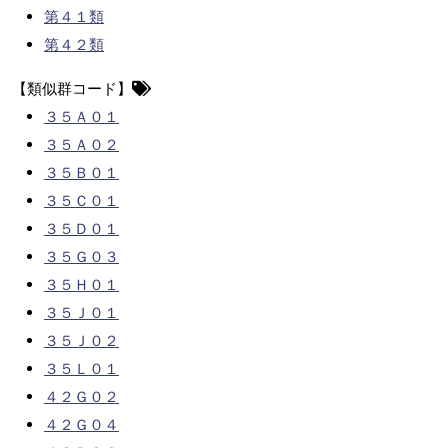
第４１類
第４２類
【類似群コード】
３５Ａ０１
３５Ａ０２
３５Ｂ０１
３５Ｃ０１
３５Ｄ０１
３５Ｇ０３
３５Ｈ０１
３５Ｊ０１
３５Ｊ０２
３５Ｌ０１
４２Ｇ０２
４２Ｇ０４