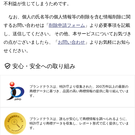
不利益が生じてしまうためです。
なお、個人の氏名等の個人情報等の削除を含む情報削除に関
するお問い合わせは「
削除申請フォーム
」より必要事項を記載
し、送信してください。 その他、本サービスについてお気づき
の点がございましたら、「
お問い合わせ
」よりお気軽にお知ら
せください。
安心・安全への取り組み
ブランドテラスは、特許庁より収集された、200万件以上の最新の
商標データに基づき、品質の高い商標情報の提供に取り組んでいま
す。
ブランドテラスは、誰もが安心して商標情報を調べられるように、
特許庁より商標データを収集し、レポート形式で広く提供していま
す。