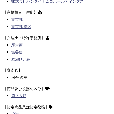
株式会社バンダイナムコホールディングス
【商標権者・住所】
東京都
東京都 港区
【弁理士・特許事務所】
厚木薫
塩谷信
岩瀬ひとみ
【審査官】
河合 俊英
【商品及び役務の区分】
第３６類
【指定商品又は指定役務】