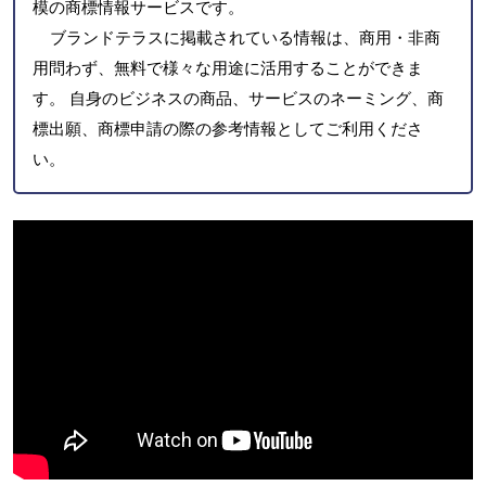
模の商標情報サービスです。
ブランドテラスに掲載されている情報は、商用・非商
用問わず、無料で様々な用途に活用することができま
す。 自身のビジネスの商品、サービスのネーミング、商
標出願、商標申請の際の参考情報としてご利用くださ
い。