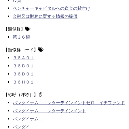
投資
ベンチャーキャピタルへの資金の貸付け
金融又は財務に関する情報の提供
【類似群】
第３６類
【類似群コード】
３６Ａ０１
３６Ｂ０１
３６Ｄ０１
３６Ｈ０１
【称呼（呼称）】
バンダイナムコエンターテインメントゼロニイチファンド
バンダイナムコエンターテインメント
バンダイナムコ
バンダイ