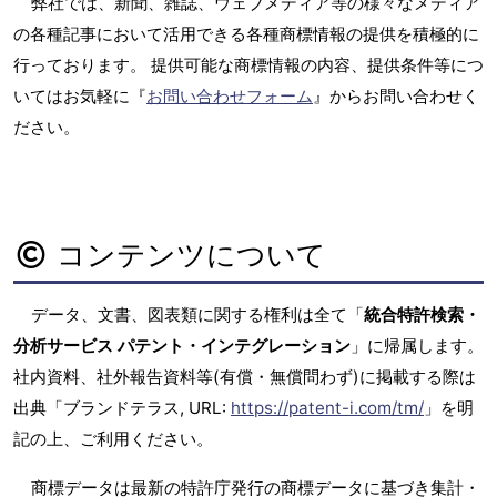
弊社では、新聞、雑誌、ウェブメディア等の様々なメディア
の各種記事において活用できる各種商標情報の提供を積極的に
行っております。 提供可能な商標情報の内容、提供条件等につ
いてはお気軽に『
お問い合わせフォーム
』からお問い合わせく
ださい。
コンテンツについて
データ、文書、図表類に関する権利は全て「
統合特許検索・
分析サービス パテント・インテグレーション
」に帰属します。
社内資料、社外報告資料等(有償・無償問わず)に掲載する際は
出典「ブランドテラス, URL:
https://patent-i.com/tm/
」を明
記の上、ご利用ください。
商標データは最新の特許庁発行の商標データに基づき集計・