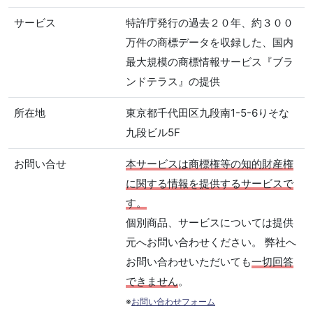
サービス
特許庁発行の過去２０年、約３００
万件の商標データを収録した、国内
最大規模の商標情報サービス『ブラ
ンドテラス』の提供
所在地
東京都千代田区九段南1-5-6りそな
九段ビル5F
お問い合せ
本サービスは商標権等の知的財産権
に関する情報を提供するサービスで
す。
個別商品、サービスについては提供
元へお問い合わせください。 弊社へ
お問い合わせいただいても
一切回答
できません
。
※
お問い合わせフォーム