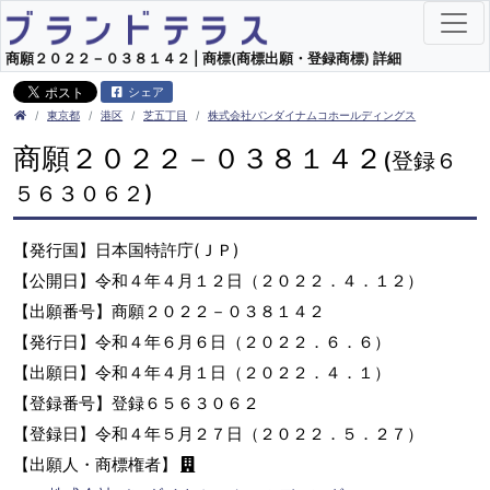
商願２０２２－０３８１４２ | 商標(商標出願・登録商標) 詳細
シェア
東京都
港区
芝五丁目
株式会社バンダイナムコホールディングス
商願２０２２－０３８１４２
(登録６
５６３０６２)
【発行国】日本国特許庁(ＪＰ)
【公開日】令和４年４月１２日（２０２２．４．１２）
【出願番号】商願２０２２－０３８１４２
【発行日】令和４年６月６日（２０２２．６．６）
【出願日】令和４年４月１日（２０２２．４．１）
【登録番号】登録６５６３０６２
【登録日】令和４年５月２７日（２０２２．５．２７）
【出願人・商標権者】