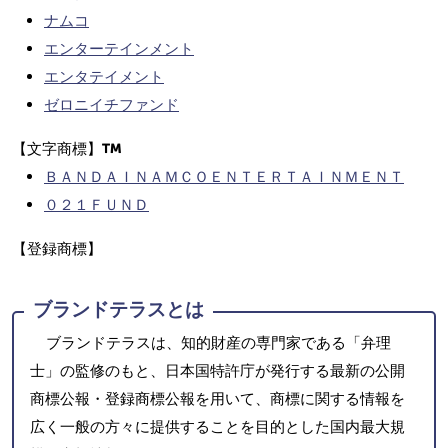
ナムコ
エンターテインメント
エンタテイメント
ゼロニイチファンド
【文字商標】
ＢＡＮＤＡＩＮＡＭＣＯＥＮＴＥＲＴＡＩＮＭＥＮＴ
０２１ＦＵＮＤ
【登録商標】
ブランドテラスとは
ブランドテラスは、知的財産の専門家である「弁理
士」の監修のもと、日本国特許庁が発行する最新の公開
商標公報・登録商標公報を用いて、商標に関する情報を
広く一般の方々に提供することを目的とした国内最大規