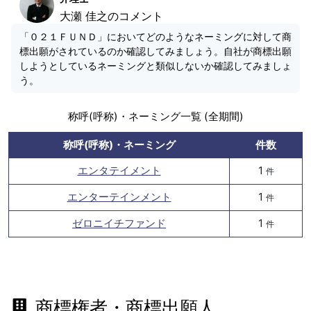
大瀬 佳之のコメント
「０２１ＦＵＮＤ」においてどのようなネーミングに対して商
標出願がされているのか確認してみましょう。自社が商標出願
しようとしているネーミングと類似しないか確認してみましょ
う。
称呼(呼称)・ネーミング一覧 (全期間)
称呼(呼称)・ネーミング
件数
エンタテイメント
1
件
エンターテインメント
1
件
ゼロニイチファンド
1
件
商標権者・商標出願人