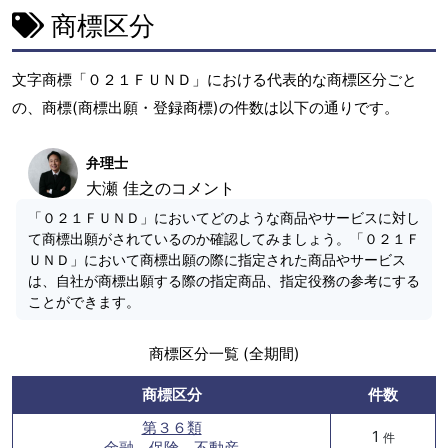
商標区分
文字商標「０２１ＦＵＮＤ」における代表的な商標区分ごと
の、商標(商標出願・登録商標)の件数は以下の通りです。
弁理士
大瀬 佳之のコメント
「０２１ＦＵＮＤ」においてどのような商品やサービスに対し
て商標出願がされているのか確認してみましょう。「０２１Ｆ
ＵＮＤ」において商標出願の際に指定された商品やサービス
は、自社が商標出願する際の指定商品、指定役務の参考にする
ことができます。
商標区分一覧 (全期間)
商標区分
件数
第３６類
1
件
金融、保険、不動産