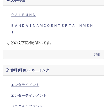
文字商標
０２１ＦＵＮＤ
ＢＡＮＤＡＩＮＡＭＣＯＥＮＴＥＲＴＡＩＮＭＥＮ
Ｔ
などの文字商標が多いです。
詳細
称呼(呼称)・ネーミング
エンタテイメント
エンターテインメント
ゼロニイチファンド