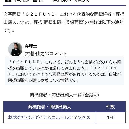
文字商標「０２１ＦＵＮＤ」における代表的な商標権者・商標
出願人ごとの、商標(商標出願・登録商標)の件数は以下の通り
です。
弁理士
大瀬 佳之のコメント
「０２１ＦＵＮＤ」において、どのような企業がどのくらい商
標を出願しているのか確認してみましょう。「０２１ＦＵＮ
Ｄ」においてどのような商標出願がされているのかは、自社が
商標出願する際に参考になる情報です。
商標権者・商標出願人一覧 (全期間)
商標権者・商標出願人
件数
株式会社バンダイナムコホールディングス
1
件