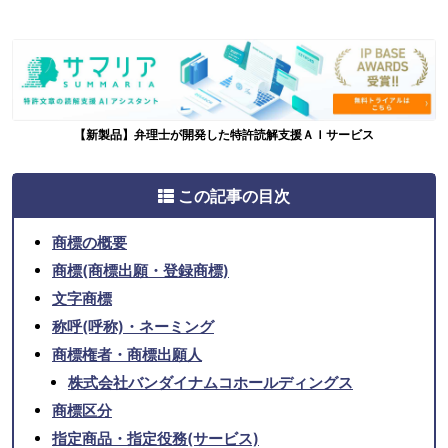
【新製品】弁理士が開発した特許読解支援ＡＩサービス
この記事の目次
商標の概要
商標(商標出願・登録商標)
文字商標
称呼(呼称)・ネーミング
商標権者・商標出願人
株式会社バンダイナムコホールディングス
商標区分
指定商品・指定役務(サービス)