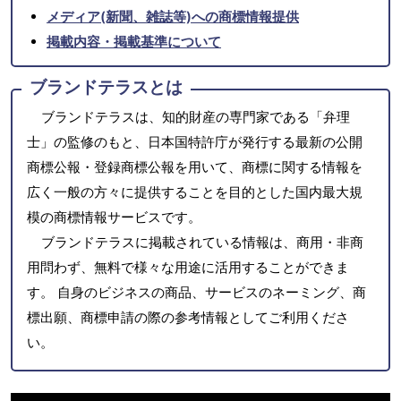
メディア(新聞、雑誌等)への商標情報提供
掲載内容・掲載基準について
ブランドテラスとは
ブランドテラスは、知的財産の専門家である「弁理
士」の監修のもと、日本国特許庁が発行する最新の公開
商標公報・登録商標公報を用いて、商標に関する情報を
広く一般の方々に提供することを目的とした国内最大規
模の商標情報サービスです。
ブランドテラスに掲載されている情報は、商用・非商
用問わず、無料で様々な用途に活用することができま
す。 自身のビジネスの商品、サービスのネーミング、商
標出願、商標申請の際の参考情報としてご利用くださ
い。