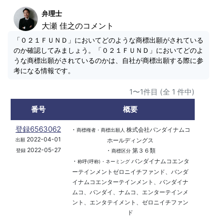
弁理士
大瀬 佳之のコメント
「０２１ＦＵＮＤ」においてどのような商標出願がされている
のか確認してみましょう。「０２１ＦＵＮＤ」においてどのよ
うな商標出願がされているのかは、自社が商標出願する際に参
考になる情報です。
1〜1件目 (全 1 件中)
番号
概要
登録6563062
・
株式会社バンダイナムコ
商標権者・商標出願人
2022-04-01
ホールディングス
出願
2022-05-27
・
第３６類
登録
商標区分
・
バンダイナムコエンタ
称呼(呼称)・ネーミング
ーテインメントゼロニイチファンド、バンダ
イナムコエンターテインメント、バンダイナ
ムコ、バンダイ、ナムコ、エンターテインメ
ント、エンタテイメント、ゼロニイチファン
ド