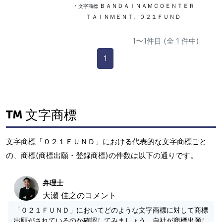
・
ＢＡＮＤＡＩＮＡＭＣＯＥＮＴＥＲ
文字商標
ＴＡＩＮＭＥＮＴ、０２１ＦＵＮＤ
1〜1件目 (全 1 件中)
1
文字商標
文字商標「０２１ＦＵＮＤ」における代表的な文字商標ごと
の、商標(商標出願・登録商標)の件数は以下の通りです。
弁理士
大瀬 佳之のコメント
「０２１ＦＵＮＤ」においてどのような文字商標に対して商標
出願がされているのか確認してみましょう。自社が商標出願し