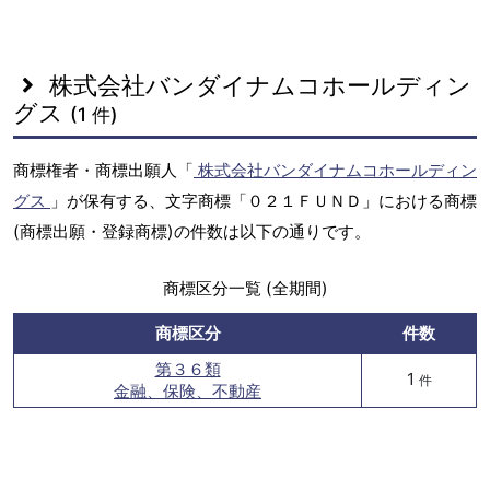
株式会社バンダイナムコホールディン
グス
(1 件)
商標権者・商標出願人「
株式会社バンダイナムコホールディン
グス
」が保有する、文字商標「０２１ＦＵＮＤ」における商標
(商標出願・登録商標)の件数は以下の通りです。
商標区分一覧 (全期間)
商標区分
件数
第３６類
1
件
金融、保険、不動産