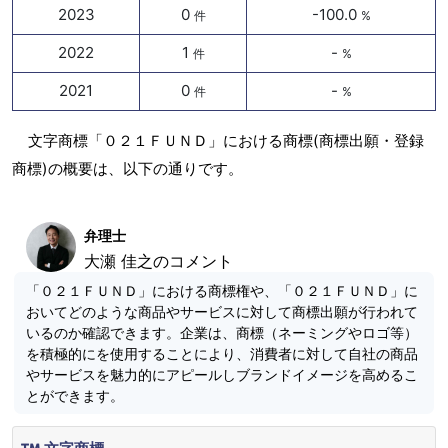
2023
0
-100.0
件
%
2022
1
-
件
%
2021
0
-
件
%
文字商標「０２１ＦＵＮＤ」における商標(商標出願・登録
商標)の概要は、以下の通りです。
弁理士
大瀬 佳之のコメント
「０２１ＦＵＮＤ」における商標権や、「０２１ＦＵＮＤ」に
おいてどのような商品やサービスに対して商標出願が行われて
いるのか確認できます。企業は、商標（ネーミングやロゴ等）
を積極的にを使用することにより、消費者に対して自社の商品
やサービスを魅力的にアピールしブランドイメージを高めるこ
とができます。