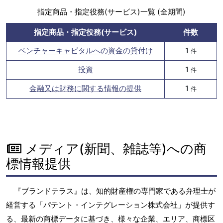
指定商品・指定役務(サービス)一覧 (全期間)
指定商品・指定役務(サービス)
件数
ベンチャーキャピタルへの資金の貸付け
1
件
投資
1
件
金融又は財務に関する情報の提供
1
件
メディア(新聞、雑誌等)への商
標情報提供
『ブランドテラス』は、知的財産権の専門家である弁理士が
経営する「パテント・インテグレーション株式会社」が提供す
る、最新の商標データに基づき、様々な企業、エリア、商標区