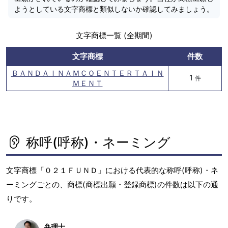
ようとしている文字商標と類似しないか確認してみましょう。
文字商標一覧 (全期間)
文字商標
件数
ＢＡＮＤＡＩＮＡＭＣＯＥＮＴＥＲＴＡＩＮ
1
件
ＭＥＮＴ
称呼(呼称)・ネーミング
文字商標「０２１ＦＵＮＤ」における代表的な称呼(呼称)・ネ
ーミングごとの、商標(商標出願・登録商標)の件数は以下の通
りです。
弁理士