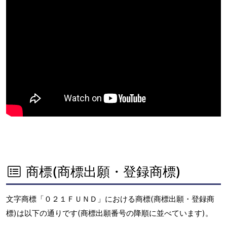
商標(商標出願・登録商標)
文字商標「０２１ＦＵＮＤ」における商標(商標出願・登録商
標)は以下の通りです(商標出願番号の降順に並べています)。