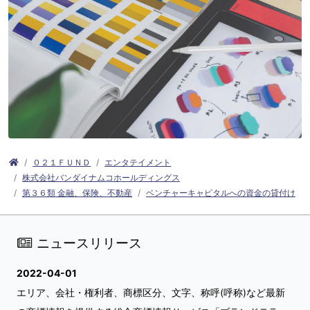
０２１ＦＵＮＤ
エンタテイメント
株式会社バンダイナムコホールディングス
第３６類 金融、保険、不動産
ベンチャーキャピタルへの資金の貸付け
ニュースリリース
2022-04-01
エリア、会社・権利者、商標区分、文字、称呼(呼称)など最新