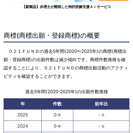
【新製品】弁理士が開発した特許読解支援ＡＩサービス
商標(商標出願・登録商標)の概要
０２１ＦＵＮＤの過去5年間(2020〜2025年)の商標(商標出
願・登録商標)の出願件数は減少傾向です。商標件数推移を確
認することにより、０２１ＦＵＮＤの商標出願活動のアクティ
ビティを確認することができます。
過去5年間(2020-2025年)の出願件数推移
年
件数
前年比
2025
0
-
件
%
2024
0
-
件
%