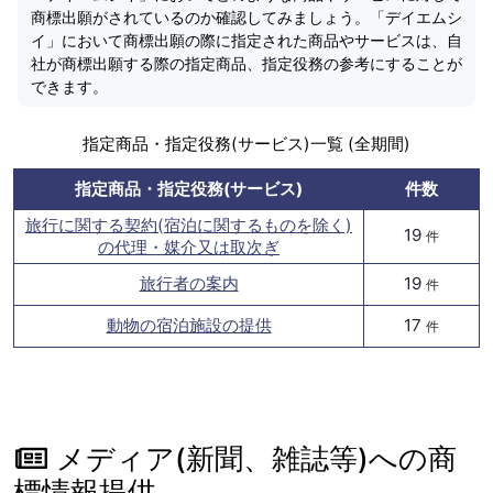
商標出願がされているのか確認してみましょう。「デイエムシ
イ」において商標出願の際に指定された商品やサービスは、自
社が商標出願する際の指定商品、指定役務の参考にすることが
できます。
指定商品・指定役務(サービス)一覧 (全期間)
指定商品・指定役務(サービス)
件数
旅行に関する契約(宿泊に関するものを除く)
19
件
の代理・媒介又は取次ぎ
旅行者の案内
19
件
動物の宿泊施設の提供
17
件
メディア(新聞、雑誌等)への商
標情報提供