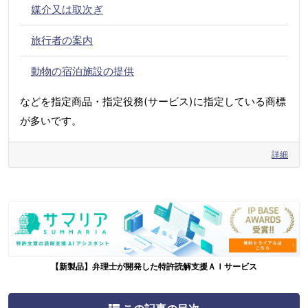
媒介又は取次ぎ
旅行者の案内
動物の宿泊施設の提供
などを指定商品・指定役務(サービス)に指定している商標
が多いです。
詳細
【新製品】弁理士が開発した特許読解支援ＡＩサービス