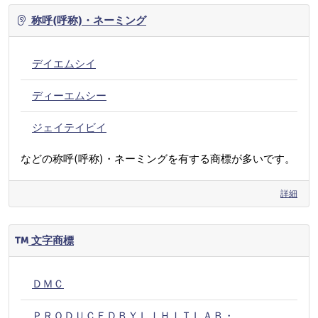
称呼(呼称)・ネーミング
デイエムシイ
ディーエムシー
ジェイテイビイ
などの称呼(呼称)・ネーミングを有する商標が多いです。
詳細
文字商標
ＤＭＣ
ＰＲＯＤＵＣＥＤＢＹＬＩＨＩＴＬＡＢ・