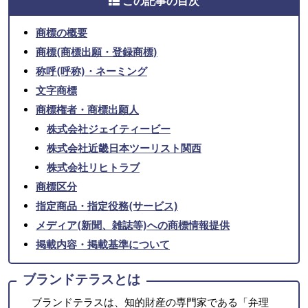
この記事の目次
商標の概要
商標(商標出願・登録商標)
称呼(呼称)・ネーミング
文字商標
商標権者・商標出願人
株式会社ジェイティービー
株式会社近畿日本ツーリスト関西
株式会社リヒトラブ
商標区分
指定商品・指定役務(サービス)
メディア(新聞、雑誌等)への商標情報提供
掲載内容・掲載基準について
ブランドテラスとは
ブランドテラスは、知的財産の専門家である「弁理