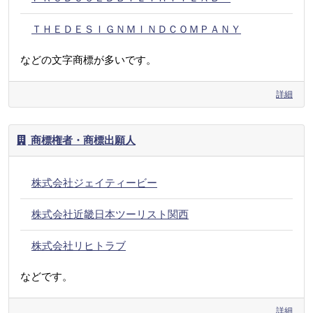
ＴＨＥＤＥＳＩＧＮＭＩＮＤＣＯＭＰＡＮＹ
などの文字商標が多いです。
詳細
商標権者・商標出願人
株式会社ジェイティービー
株式会社近畿日本ツーリスト関西
株式会社リヒトラブ
などです。
詳細