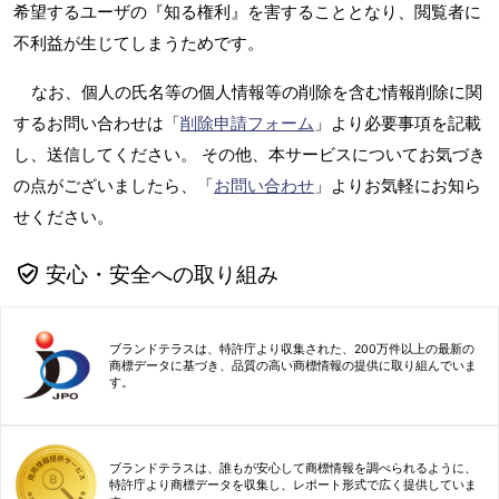
希望するユーザの『知る権利』を害することとなり、閲覧者に
不利益が生じてしまうためです。
なお、個人の氏名等の個人情報等の削除を含む情報削除に関
するお問い合わせは「
削除申請フォーム
」より必要事項を記載
し、送信してください。 その他、本サービスについてお気づき
の点がございましたら、「
お問い合わせ
」よりお気軽にお知ら
せください。
安心・安全への取り組み
ブランドテラスは、特許庁より収集された、200万件以上の最新の
商標データに基づき、品質の高い商標情報の提供に取り組んでいま
す。
ブランドテラスは、誰もが安心して商標情報を調べられるように、
特許庁より商標データを収集し、レポート形式で広く提供していま