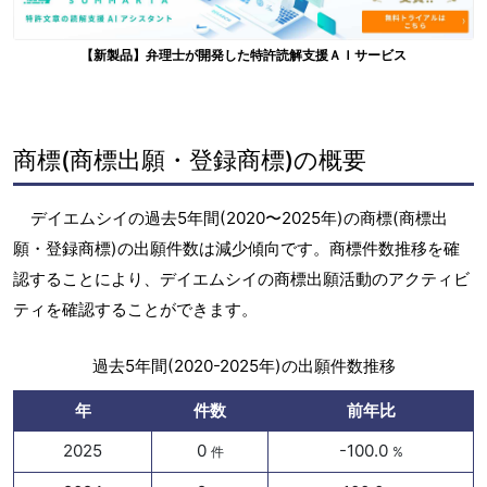
【新製品】弁理士が開発した特許読解支援ＡＩサービス
商標(商標出願・登録商標)の概要
デイエムシイの過去5年間(2020〜2025年)の商標(商標出
願・登録商標)の出願件数は減少傾向です。商標件数推移を確
認することにより、デイエムシイの商標出願活動のアクティビ
ティを確認することができます。
過去5年間(2020-2025年)の出願件数推移
年
件数
前年比
2025
0
-100.0
件
%