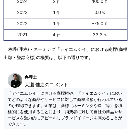
2024
2
100.0
件
%
2023
1
0.0
件
%
2022
1
-75.0
件
%
2021
4
33.3
件
%
称呼(呼称)・ネーミング「デイエムシイ」における商標(商標
出願・登録商標)の概要は、以下の通りです。
弁理士
大瀬 佳之のコメント
「デイエムシイ」における商標権や、「デイエムシイ」におい
てどのような商品やサービスに対して商標出願が行われている
のか確認できます。企業は、商標（ネーミングやロゴ等）を積
極的にを使用することにより、消費者に対して自社の商品やサ
ービスを魅力的にアピールしブランドイメージを高めることが
できます。