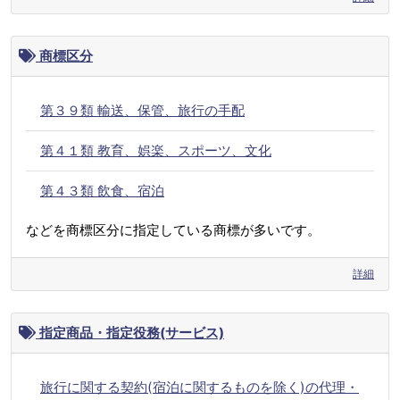
商標区分
第３９類 輸送、保管、旅行の手配
第４１類 教育、娯楽、スポーツ、文化
第４３類 飲食、宿泊
などを商標区分に指定している商標が多いです。
詳細
指定商品・指定役務(サービス)
旅行に関する契約(宿泊に関するものを除く)の代理・