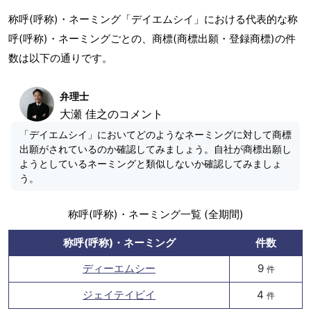
称呼(呼称)・ネーミング「デイエムシイ」における代表的な称
呼(呼称)・ネーミングごとの、商標(商標出願・登録商標)の件
数は以下の通りです。
弁理士
大瀬 佳之のコメント
「デイエムシイ」においてどのようなネーミングに対して商標
出願がされているのか確認してみましょう。自社が商標出願し
ようとしているネーミングと類似しないか確認してみましょ
う。
称呼(呼称)・ネーミング一覧 (全期間)
称呼(呼称)・ネーミング
件数
ディーエムシー
9
件
ジェイテイビイ
4
件