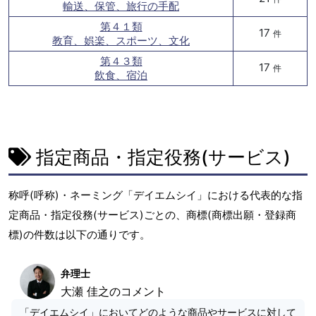
輸送、保管、旅行の手配
第４１類
17
件
教育、娯楽、スポーツ、文化
第４３類
17
件
飲食、宿泊
指定商品・指定役務(サービス)
称呼(呼称)・ネーミング「デイエムシイ」における代表的な指
定商品・指定役務(サービス)ごとの、商標(商標出願・登録商
標)の件数は以下の通りです。
弁理士
大瀬 佳之のコメント
「デイエムシイ」においてどのような商品やサービスに対して