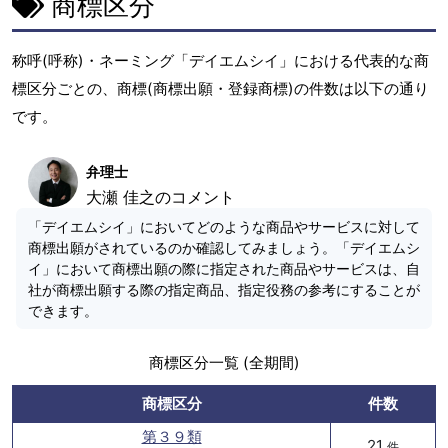
商標区分
称呼(呼称)・ネーミング「デイエムシイ」における代表的な商
標区分ごとの、商標(商標出願・登録商標)の件数は以下の通り
です。
弁理士
大瀬 佳之のコメント
「デイエムシイ」においてどのような商品やサービスに対して
商標出願がされているのか確認してみましょう。「デイエムシ
イ」において商標出願の際に指定された商品やサービスは、自
社が商標出願する際の指定商品、指定役務の参考にすることが
できます。
商標区分一覧 (全期間)
商標区分
件数
第３９類
21
件