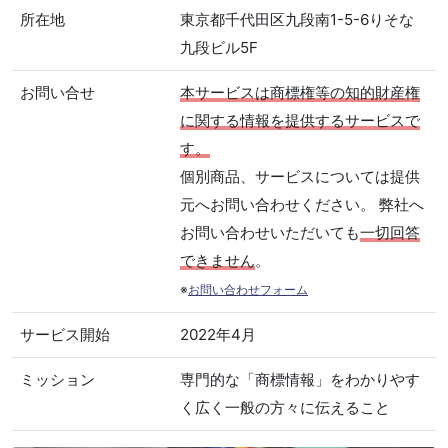
所在地
東京都千代田区九段南1-5-6りそな
九段ビル5F
お問い合せ
本サービスは商標権等の知的財産権
に関する情報を提供するサービスで
す。
個別商品、サービスについては提供
元へお問い合わせください。 弊社へ
お問い合わせいただいても
一切回答
できません
。
※
お問い合わせフォーム
サービス開始
2022年4月
ミッション
専門的な「商標情報」をわかりやす
く広く一般の方々に伝えること