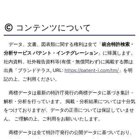
コンテンツについて
データ、文書、図表類に関する権利は全て「
統合特許検索・
分析サービス パテント・インテグレーション
」に帰属します。
社内資料、社外報告資料等(有償・無償問わず)に掲載する際は
出典「ブランドテラス, URL:
https://patent-i.com/tm/
」を明
記の上、ご利用ください。
商標データは最新の特許庁発行の商標データに基づき集計・
解析・分析を行っています。 掲載・分析結果については十分気
をつけておりますが、データの正否については保証していませ
ん。 ご理解の上、ご利用をお願いいたします。
商標データは全て特許庁発行の公開データに基づいており、