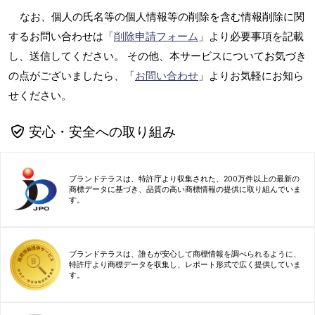
なお、個人の氏名等の個人情報等の削除を含む情報削除に関
するお問い合わせは「
削除申請フォーム
」より必要事項を記載
し、送信してください。 その他、本サービスについてお気づき
の点がございましたら、「
お問い合わせ
」よりお気軽にお知ら
せください。
安心・安全への取り組み
ブランドテラスは、特許庁より収集された、200万件以上の最新の
商標データに基づき、品質の高い商標情報の提供に取り組んでいま
す。
ブランドテラスは、誰もが安心して商標情報を調べられるように、
特許庁より商標データを収集し、レポート形式で広く提供していま
す。