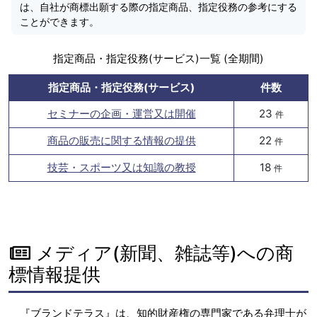
は、自社が商標出願する際の指定商品、指定役務の参考にする
ことができます。
指定商品・指定役務(サービス)一覧 (全期間)
指定商品・指定役務(サービス)
件数
セミナーの企画・運営又は開催
23
件
商品の販売に関する情報の提供
22
件
技芸・スポーツ又は知識の教授
18
件
メディア(新聞、雑誌等)への商
標情報提供
『ブランドテラス』は、知的財産権の専門家である弁理士が