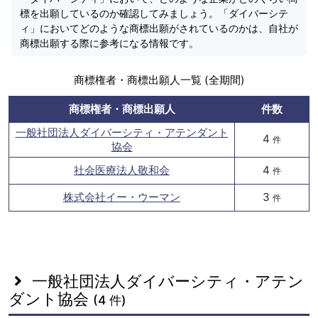
標を出願しているのか確認してみましょう。「ダイバーシテ
ィ」においてどのような商標出願がされているのかは、自社が
商標出願する際に参考になる情報です。
商標権者・商標出願人一覧 (全期間)
商標権者・商標出願人
件数
一般社団法人ダイバーシティ・アテンダント
4
件
協会
社会医療法人敬和会
4
件
株式会社イー・ウーマン
3
件
一般社団法人ダイバーシティ・アテン
ダント協会
(4 件)