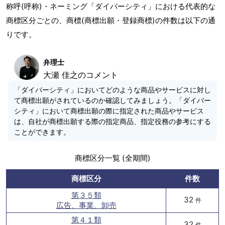
称呼(呼称)・ネーミング「ダイバーシティ」における代表的な
商標区分ごとの、商標(商標出願・登録商標)の件数は以下の通
りです。
弁理士
大瀬 佳之のコメント
「ダイバーシティ」においてどのような商品やサービスに対し
て商標出願がされているのか確認してみましょう。「ダイバー
シティ」において商標出願の際に指定された商品やサービス
は、自社が商標出願する際の指定商品、指定役務の参考にする
ことができます。
商標区分一覧 (全期間)
商標区分
件数
第３５類
32
件
広告、事業、卸売
第４１類
32
件