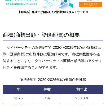
【新製品】弁理士が開発した特許読解支援ＡＩサービス
商標(商標出願・登録商標)の概要
ダイバーシティの過去5年間(2020〜2025年)の商標(商標出
願・登録商標)の出願件数は増加傾向です。商標件数推移を確
認することにより、ダイバーシティの商標出願活動のアクティ
ビティを確認することができます。
過去5年間(2020-2025年)の出願件数推移
年
件数
前年比
2025
7
250.0
件
%