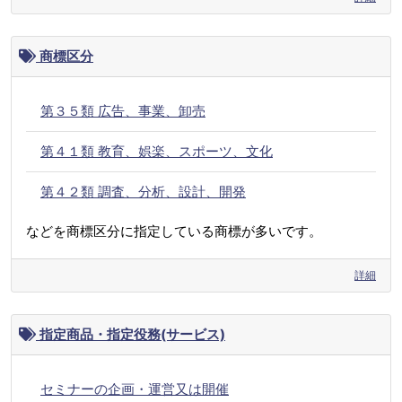
商標区分
第３５類 広告、事業、卸売
第４１類 教育、娯楽、スポーツ、文化
第４２類 調査、分析、設計、開発
などを商標区分に指定している商標が多いです。
詳細
指定商品・指定役務(サービス)
セミナーの企画・運営又は開催