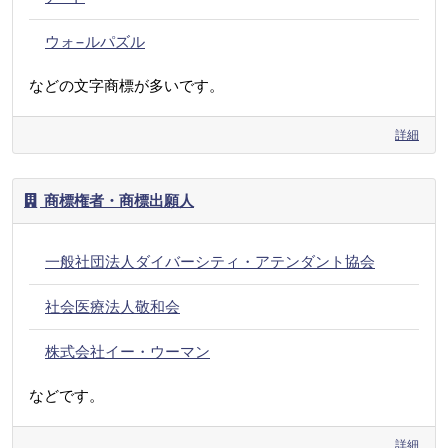
ウォ−ルパズル
などの文字商標が多いです。
詳細
商標権者・商標出願人
一般社団法人ダイバーシティ・アテンダント協会
社会医療法人敬和会
株式会社イー・ウーマン
などです。
詳細