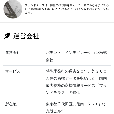
ブランドテラスは、情報の信頼性を高め、ユーザのみなさまに安心
して商標情報をお調べいただけるよう、様々な取組みを行なってい
ます。
運営会社
運営会社
パテント・インテグレーション株式
会社
サービス
特許庁発行の過去２０年、約３００
万件の商標データを収録した、国内
最大規模の商標情報サービス『ブラ
ンドテラス』の提供
所在地
東京都千代田区九段南1-5-6りそな
九段ビル5F