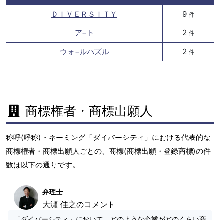
ＤＩＶＥＲＳＩＴＹ
9
件
ア−ト
2
件
ウォ−ルパズル
2
件
商標権者・商標出願人
称呼(呼称)・ネーミング「ダイバーシティ」における代表的な
商標権者・商標出願人ごとの、商標(商標出願・登録商標)の件
数は以下の通りです。
弁理士
大瀬 佳之のコメント
「ダイバーシティ」において、どのような企業がどのくらい商