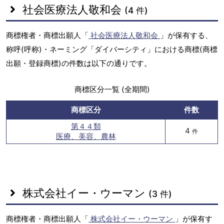
社会医療法人敬和会
(4 件)
商標権者・商標出願人「
社会医療法人敬和会
」が保有する、
称呼(呼称)・ネーミング「ダイバーシティ」における商標(商標
出願・登録商標)の件数は以下の通りです。
商標区分一覧 (全期間)
商標区分
件数
第４４類
4
件
医療、美容、農林
株式会社イー・ウーマン
(3 件)
商標権者・商標出願人「
株式会社イー・ウーマン
」が保有す