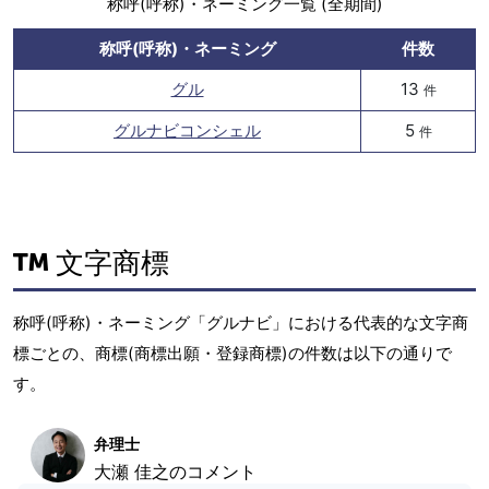
称呼(呼称)・ネーミング一覧 (全期間)
称呼(呼称)・ネーミング
件数
グル
13
件
グルナビコンシェル
5
件
文字商標
称呼(呼称)・ネーミング「グルナビ」における代表的な文字商
標ごとの、商標(商標出願・登録商標)の件数は以下の通りで
す。
弁理士
大瀬 佳之のコメント