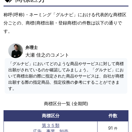
称呼(呼称)・ネーミング「グルナビ」における代表的な商標区
分ごとの、商標(商標出願・登録商標)の件数は以下の通りで
す。
弁理士
大瀬 佳之のコメント
「グルナビ」においてどのような商品やサービスに対して商標
出願がされているのか確認してみましょう。「グルナビ」にお
いて商標出願の際に指定された商品やサービスは、自社が商標
出願する際の指定商品、指定役務の参考にすることができま
す。
商標区分一覧 (全期間)
商標区分
件数
第３５類
91
件
広告、事業、卸売