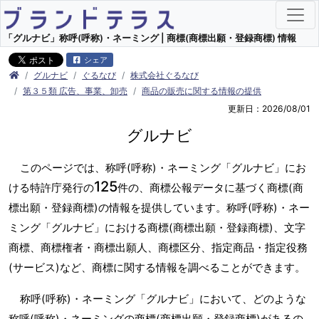
「グルナビ」称呼(呼称)・ネーミング | 商標(商標出願・登録商標) 情報
シェア
グルナビ
ぐるなび
株式会社ぐるなび
第３５類 広告、事業、卸売
商品の販売に関する情報の提供
更新日：2026/08/01
グルナビ
このページでは、称呼(呼称)・ネーミング「グルナビ」にお
125
ける特許庁発行の
件の、商標公報データに基づく商標(商
標出願・登録商標)の情報を提供しています。称呼(呼称)・ネー
ミング「グルナビ」における商標(商標出願・登録商標)、文字
商標、商標権者・商標出願人、商標区分、指定商品・指定役務
(サービス)など、商標に関する情報を調べることができます。
称呼(呼称)・ネーミング「グルナビ」において、どのような
称呼(呼称)・ネーミングの商標(商標出願・登録商標)があるの