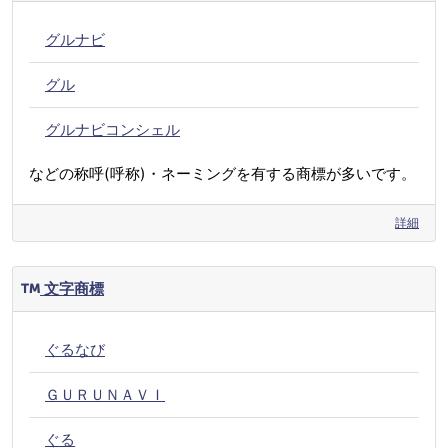
グルナビ
グル
グルナビコンシェル
などの称呼(呼称)・ネーミングを有する商標が多いです。
詳細
文字商標
ぐるなび
ＧＵＲＵＮＡＶＩ
ぐる