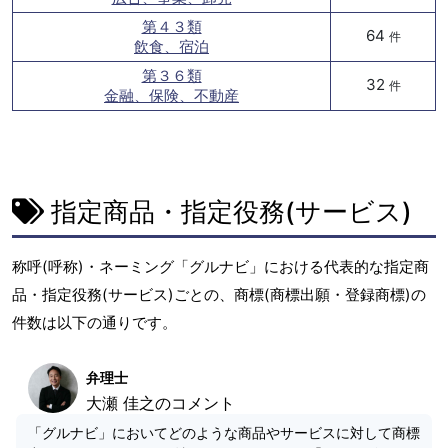
第４３類
64
件
飲食、宿泊
第３６類
32
件
金融、保険、不動産
指定商品・指定役務(サービス)
称呼(呼称)・ネーミング「グルナビ」における代表的な指定商
品・指定役務(サービス)ごとの、商標(商標出願・登録商標)の
件数は以下の通りです。
弁理士
大瀬 佳之のコメント
「グルナビ」においてどのような商品やサービスに対して商標