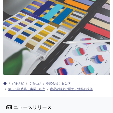
グルナビ
ぐるなび
株式会社ぐるなび
第３５類 広告、事業、卸売
商品の販売に関する情報の提供
ニュースリリース