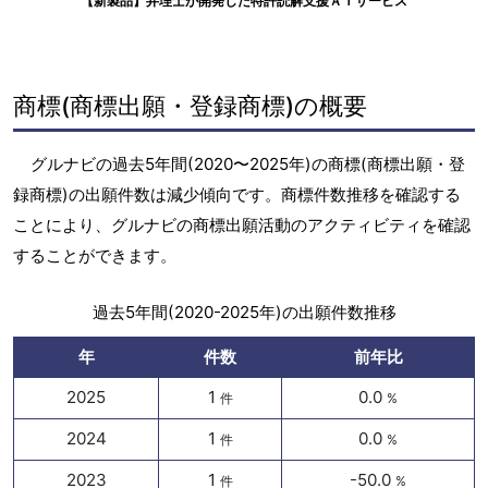
【新製品】弁理士が開発した特許読解支援ＡＩサービス
商標(商標出願・登録商標)の概要
グルナビの過去5年間(2020〜2025年)の商標(商標出願・登
録商標)の出願件数は減少傾向です。商標件数推移を確認する
ことにより、グルナビの商標出願活動のアクティビティを確認
することができます。
過去5年間(2020-2025年)の出願件数推移
年
件数
前年比
2025
1
0.0
件
%
2024
1
0.0
件
%
2023
1
-50.0
件
%