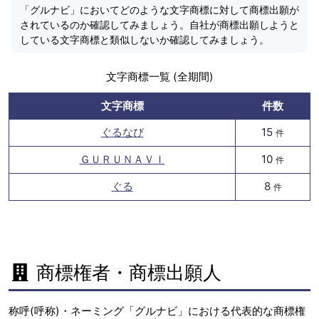
「グルナビ」においてどのような文字商標に対して商標出願が
されているのか確認してみましょう。自社が商標出願しようと
している文字商標と類似しないか確認してみましょう。
文字商標一覧 (全期間)
文字商標
件数
ぐるなび
15
件
ＧＵＲＵＮＡＶＩ
10
件
ぐる
8
件
商標権者・商標出願人
称呼(呼称)・ネーミング「グルナビ」における代表的な商標権