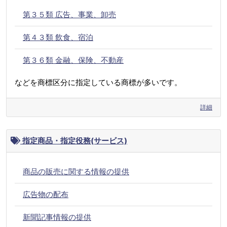
第３５類 広告、事業、卸売
第４３類 飲食、宿泊
第３６類 金融、保険、不動産
などを商標区分に指定している商標が多いです。
詳細
指定商品・指定役務(サービス)
商品の販売に関する情報の提供
広告物の配布
新聞記事情報の提供