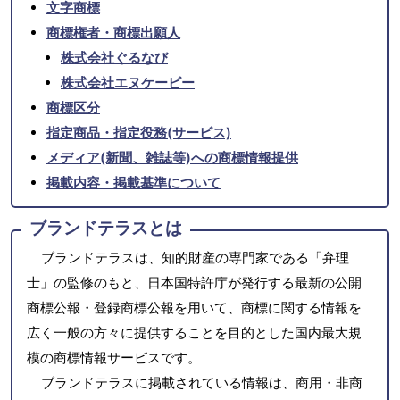
文字商標
商標権者・商標出願人
株式会社ぐるなび
株式会社エヌケービー
商標区分
指定商品・指定役務(サービス)
メディア(新聞、雑誌等)への商標情報提供
掲載内容・掲載基準について
ブランドテラスとは
ブランドテラスは、知的財産の専門家である「弁理
士」の監修のもと、日本国特許庁が発行する最新の公開
商標公報・登録商標公報を用いて、商標に関する情報を
広く一般の方々に提供することを目的とした国内最大規
模の商標情報サービスです。
ブランドテラスに掲載されている情報は、商用・非商