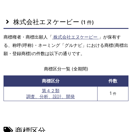
株式会社エヌケービー
(1 件)
商標権者・商標出願人「
株式会社エヌケービー
」が保有す
る、称呼(呼称)・ネーミング「グルナビ」における商標(商標出
願・登録商標)の件数は以下の通りです。
商標区分一覧 (全期間)
商標区分
件数
第４２類
1
件
調査、分析、設計、開発
商標区分