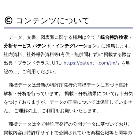
コンテンツについて
データ、文書、図表類に関する権利は全て「
統合特許検索・
分析サービス パテント・インテグレーション
」に帰属します。
社内資料、社外報告資料等(有償・無償問わず)に掲載する際は
出典「ブランドテラス, URL:
https://patent-i.com/tm/
」を明
記の上、ご利用ください。
商標データは最新の特許庁発行の商標データに基づき集計・
解析・分析を行っています。 掲載・分析結果については十分気
をつけておりますが、データの正否については保証していませ
ん。 ご理解の上、ご利用をお願いいたします。
商標データは全て特許庁発行の公開データに基づいており、
掲載内容は特許庁サイトで公開されている商標公報等と同等の