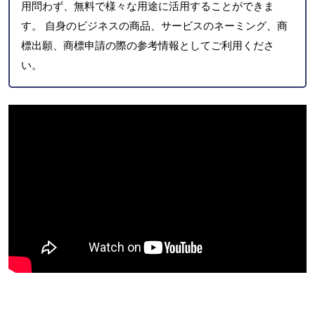
用問わず、無料で様々な用途に活用することができま
す。 自身のビジネスの商品、サービスのネーミング、商
標出願、商標申請の際の参考情報としてご利用くださ
い。