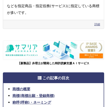
などを指定商品・指定役務(サービス)に指定している商標
が多いです。
詳細
【新製品】弁理士が開発した特許読解支援ＡＩサービス
この記事の目次
商標の概要
商標(商標出願・登録商標)
称呼(呼称)・ネーミング