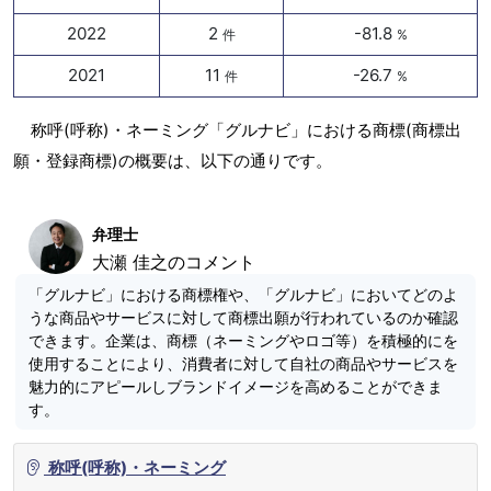
2022
2
-81.8
件
%
2021
11
-26.7
件
%
称呼(呼称)・ネーミング「グルナビ」における商標(商標出
願・登録商標)の概要は、以下の通りです。
弁理士
大瀬 佳之のコメント
「グルナビ」における商標権や、「グルナビ」においてどのよ
うな商品やサービスに対して商標出願が行われているのか確認
できます。企業は、商標（ネーミングやロゴ等）を積極的にを
使用することにより、消費者に対して自社の商品やサービスを
魅力的にアピールしブランドイメージを高めることができま
す。
称呼(呼称)・ネーミング