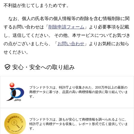
不利益が生じてしまうためです。
なお、個人の氏名等の個人情報等の削除を含む情報削除に関
するお問い合わせは「
削除申請フォーム
」より必要事項を記載
し、送信してください。 その他、本サービスについてお気づき
の点がございましたら、「
お問い合わせ
」よりお気軽にお知ら
せください。
安心・安全への取り組み
ブランドテラスは、特許庁より収集された、200万件以上の最新の
商標データに基づき、品質の高い商標情報の提供に取り組んでいま
す。
ブランドテラスは、誰もが安心して商標情報を調べられるように、
特許庁より商標データを収集し、レポート形式で広く提供していま
す。