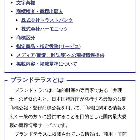
文字商標
商標権者・商標出願人
株式会社トラストバンク
株式会社ハーモニック
商標区分
指定商品・指定役務(サービス)
メディア(新聞、雑誌等)への商標情報提供
掲載内容・掲載基準について
ブランドテラスとは
ブランドテラスは、知的財産の専門家である「弁理
士」の監修のもと、日本国特許庁が発行する最新の公開
商標公報・登録商標公報を用いて、商標に関する情報を
広く一般の方々に提供することを目的とした国内最大規
模の商標情報サービスです。
ブランドテラスに掲載されている情報は、商用・非商