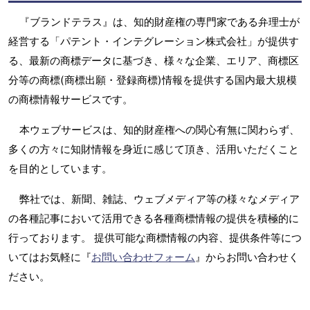
『ブランドテラス』は、知的財産権の専門家である弁理士が
経営する「パテント・インテグレーション株式会社」が提供す
る、最新の商標データに基づき、様々な企業、エリア、商標区
分等の商標(商標出願・登録商標)情報を提供する国内最大規模
の商標情報サービスです。
本ウェブサービスは、知的財産権への関心有無に関わらず、
多くの方々に知財情報を身近に感じて頂き、活用いただくこと
を目的としています。
弊社では、新聞、雑誌、ウェブメディア等の様々なメディア
の各種記事において活用できる各種商標情報の提供を積極的に
行っております。 提供可能な商標情報の内容、提供条件等につ
いてはお気軽に『
お問い合わせフォーム
』からお問い合わせく
ださい。