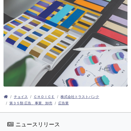
チョイス
ＣＨＯＩＣＥ
株式会社トラストバンク
第３５類 広告、事業、卸売
広告業
ニュースリリース