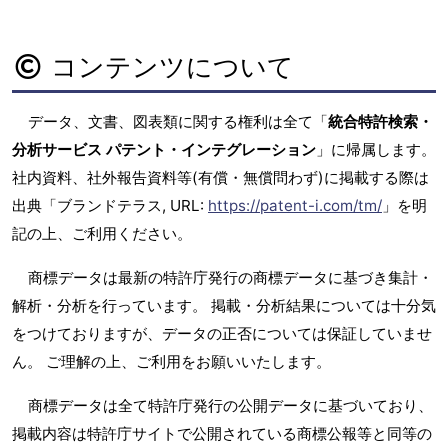
コンテンツについて
データ、文書、図表類に関する権利は全て「
統合特許検索・
分析サービス パテント・インテグレーション
」に帰属します。
社内資料、社外報告資料等(有償・無償問わず)に掲載する際は
出典「ブランドテラス, URL:
https://patent-i.com/tm/
」を明
記の上、ご利用ください。
商標データは最新の特許庁発行の商標データに基づき集計・
解析・分析を行っています。 掲載・分析結果については十分気
をつけておりますが、データの正否については保証していませ
ん。 ご理解の上、ご利用をお願いいたします。
商標データは全て特許庁発行の公開データに基づいており、
掲載内容は特許庁サイトで公開されている商標公報等と同等の