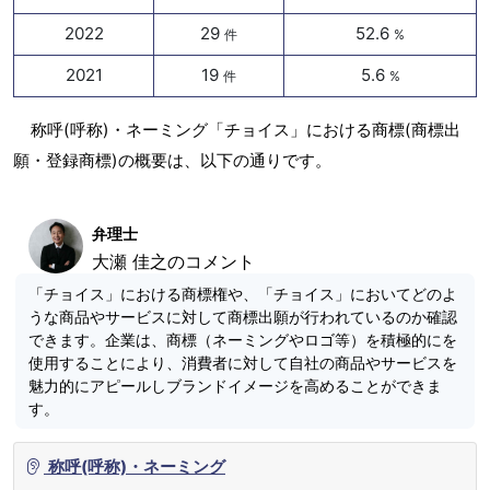
2022
29
52.6
件
%
2021
19
5.6
件
%
称呼(呼称)・ネーミング「チョイス」における商標(商標出
願・登録商標)の概要は、以下の通りです。
弁理士
大瀬 佳之のコメント
「チョイス」における商標権や、「チョイス」においてどのよ
うな商品やサービスに対して商標出願が行われているのか確認
できます。企業は、商標（ネーミングやロゴ等）を積極的にを
使用することにより、消費者に対して自社の商品やサービスを
魅力的にアピールしブランドイメージを高めることができま
す。
称呼(呼称)・ネーミング