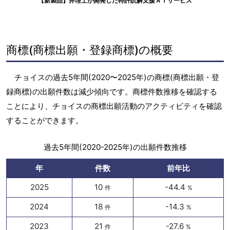
【新製品】弁理士が開発した特許読解支援ＡＩサービス
商標(商標出願・登録商標)の概要
チョイスの過去5年間(2020〜2025年)の商標(商標出願・登
録商標)の出願件数は減少傾向です。商標件数推移を確認する
ことにより、チョイスの商標出願活動のアクティビティを確認
することができます。
過去5年間(2020-2025年)の出願件数推移
年
件数
前年比
2025
10
-44.4
件
%
2024
18
-14.3
件
%
2023
21
-27.6
件
%