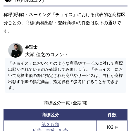
称呼(呼称)・ネーミング「チョイス」における代表的な商標区
分ごとの、商標(商標出願・登録商標)の件数は以下の通りで
す。
弁理士
大瀬 佳之のコメント
「チョイス」においてどのような商品やサービスに対して商標
出願がされているのか確認してみましょう。「チョイス」にお
いて商標出願の際に指定された商品やサービスは、自社が商標
出願する際の指定商品、指定役務の参考にすることができま
す。
商標区分一覧 (全期間)
商標区分
件数
第３５類
102
件
広告、事業、卸売