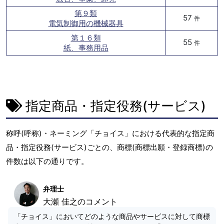
第９類
57
件
電気制御用の機械器具
第１６類
55
件
紙、事務用品
指定商品・指定役務(サービス)
称呼(呼称)・ネーミング「チョイス」における代表的な指定商
品・指定役務(サービス)ごとの、商標(商標出願・登録商標)の
件数は以下の通りです。
弁理士
大瀬 佳之のコメント
「チョイス」においてどのような商品やサービスに対して商標