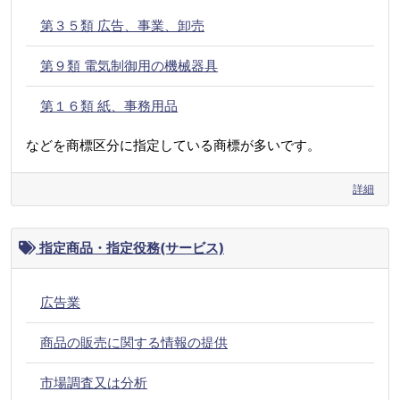
第３５類 広告、事業、卸売
第９類 電気制御用の機械器具
第１６類 紙、事務用品
などを商標区分に指定している商標が多いです。
詳細
指定商品・指定役務(サービス)
広告業
商品の販売に関する情報の提供
市場調査又は分析