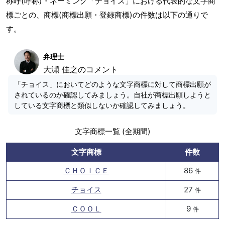
称呼(呼称)・ネーミング「チョイス」における代表的な文字商
標ごとの、商標(商標出願・登録商標)の件数は以下の通りで
す。
弁理士
大瀬 佳之のコメント
「チョイス」においてどのような文字商標に対して商標出願が
されているのか確認してみましょう。自社が商標出願しようと
している文字商標と類似しないか確認してみましょう。
文字商標一覧 (全期間)
文字商標
件数
ＣＨＯＩＣＥ
86
件
チョイス
27
件
ＣＯＯＬ
9
件