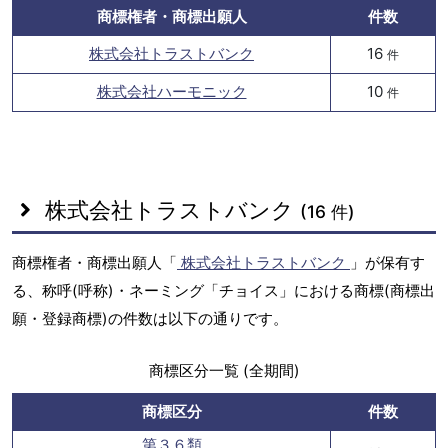
商標権者・商標出願人
件数
株式会社トラストバンク
16
件
株式会社ハーモニック
10
件
株式会社トラストバンク
(16 件)
商標権者・商標出願人「
株式会社トラストバンク
」が保有す
る、称呼(呼称)・ネーミング「チョイス」における商標(商標出
願・登録商標)の件数は以下の通りです。
商標区分一覧 (全期間)
商標区分
件数
第３６類