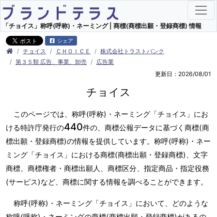
「チョイス」称呼(呼称)・ネーミング | 商標(商標出願・登録商標) 情報
シェア
チョイス
ＣＨＯＩＣＥ
株式会社トラストバンク
第３５類 広告、事業、卸売
広告業
更新日：2026/08/01
チョイス
このページでは、称呼(呼称)・ネーミング「チョイス」にお
440
ける特許庁発行の
件の、商標公報データに基づく商標(商
標出願・登録商標)の情報を提供しています。称呼(呼称)・ネー
ミング「チョイス」における商標(商標出願・登録商標)、文字
商標、商標権者・商標出願人、商標区分、指定商品・指定役務
(サービス)など、商標に関する情報を調べることができます。
称呼(呼称)・ネーミング「チョイス」において、どのような
称呼(呼称)・ネーミングの商標(商標出願・登録商標)があるの