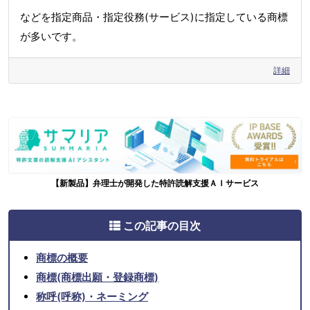
などを指定商品・指定役務(サービス)に指定している商標
が多いです。
詳細
【新製品】弁理士が開発した特許読解支援ＡＩサービス
この記事の目次
商標の概要
商標(商標出願・登録商標)
称呼(呼称)・ネーミング