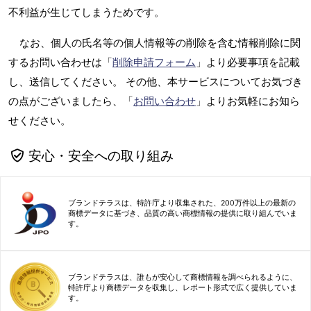
不利益が生じてしまうためです。
なお、個人の氏名等の個人情報等の削除を含む情報削除に関
するお問い合わせは「
削除申請フォーム
」より必要事項を記載
し、送信してください。 その他、本サービスについてお気づき
の点がございましたら、「
お問い合わせ
」よりお気軽にお知ら
せください。
安心・安全への取り組み
ブランドテラスは、特許庁より収集された、200万件以上の最新の
商標データに基づき、品質の高い商標情報の提供に取り組んでいま
す。
ブランドテラスは、誰もが安心して商標情報を調べられるように、
特許庁より商標データを収集し、レポート形式で広く提供していま
す。