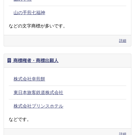
山の手煎七福神
などの文字商標が多いです。
詳細
商標権者・商標出願人
株式会社幸煎餅
東日本旅客鉄道株式会社
株式会社プリンスホテル
などです。
詳細