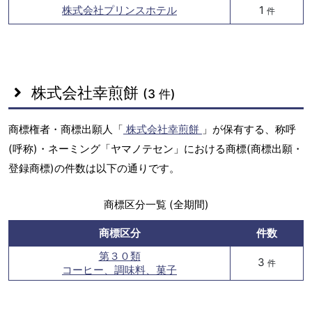
株式会社プリンスホテル
1
件
株式会社幸煎餅
(3 件)
商標権者・商標出願人「
株式会社幸煎餅
」が保有する、称呼
(呼称)・ネーミング「ヤマノテセン」における商標(商標出願・
登録商標)の件数は以下の通りです。
商標区分一覧 (全期間)
商標区分
件数
第３０類
3
件
コーヒー、調味料、菓子