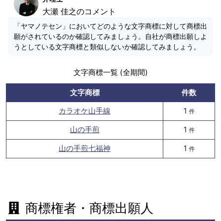
大瀬 佳之のコメント
「ヤマノテセン」においてどのような文字商標に対して商標出
願がされているのか確認してみましょう。自社が商標出願しよ
うとしている文字商標と類似しないか確認してみましょう。
文字商標一覧 (全期間)
文字商標
件数
カラオケ山手線
1
件
山の手煎
1
件
山の手煎七福神
1
件
商標権者・商標出願人