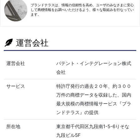
ブランドテラスは、情報の信頼性を高め、ユーザのみなさまに安心
して商標情報をお調べいただけるよう、様々な取組みを行なってい
ます。
運営会社
運営会社
パテント・インテグレーション株式
会社
サービス
特許庁発行の過去２０年、約３００
万件の商標データを収録した、国内
最大規模の商標情報サービス『ブラ
ンドテラス』の提供
所在地
東京都千代田区九段南1-5-6りそな
九段ビル5F