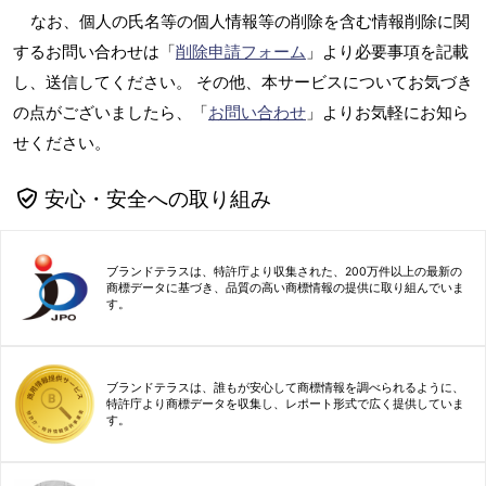
なお、個人の氏名等の個人情報等の削除を含む情報削除に関
するお問い合わせは「
削除申請フォーム
」より必要事項を記載
し、送信してください。 その他、本サービスについてお気づき
の点がございましたら、「
お問い合わせ
」よりお気軽にお知ら
せください。
安心・安全への取り組み
ブランドテラスは、特許庁より収集された、200万件以上の最新の
商標データに基づき、品質の高い商標情報の提供に取り組んでいま
す。
ブランドテラスは、誰もが安心して商標情報を調べられるように、
特許庁より商標データを収集し、レポート形式で広く提供していま
す。