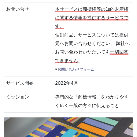
お問い合せ
本サービスは商標権等の知的財産権
に関する情報を提供するサービスで
す。
個別商品、サービスについては提供
元へお問い合わせください。 弊社へ
お問い合わせいただいても
一切回答
できません
。
※
お問い合わせフォーム
サービス開始
2022年4月
ミッション
専門的な「商標情報」をわかりやす
く広く一般の方々に伝えること