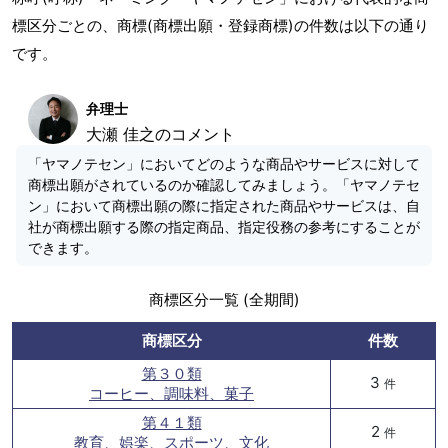
標区分ごとの、商標(商標出願・登録商標)の件数は以下の通り
です。
弁理士
大瀬 佳之のコメント
「ヤマノテセン」においてどのような商品やサービスに対して
商標出願がされているのか確認してみましょう。「ヤマノテセ
ン」において商標出願の際に指定された商品やサービスは、自
社が商標出願する際の指定商品、指定役務の参考にすることが
できます。
商標区分一覧 (全期間)
商標区分
件数
第３０類
3
件
コーヒー、調味料、菓子
第４１類
2
件
教育、娯楽、スポーツ、文化