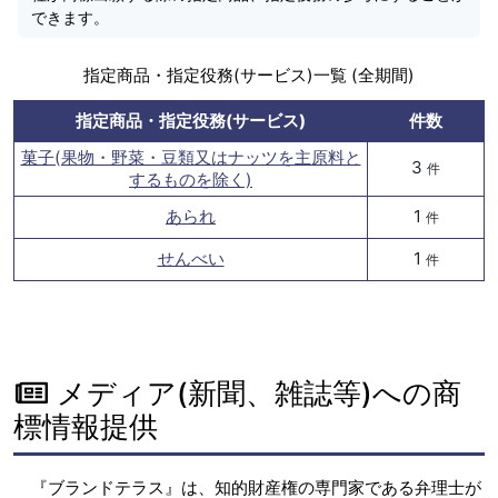
できます。
指定商品・指定役務(サービス)一覧 (全期間)
指定商品・指定役務(サービス)
件数
菓子(果物・野菜・豆類又はナッツを主原料と
3
件
するものを除く)
あられ
1
件
せんべい
1
件
メディア(新聞、雑誌等)への商
標情報提供
『ブランドテラス』は、知的財産権の専門家である弁理士が