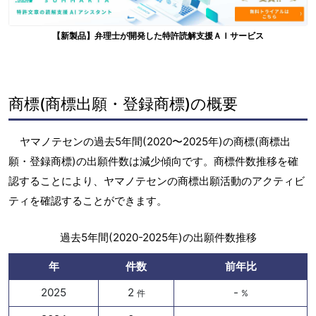
【新製品】弁理士が開発した特許読解支援ＡＩサービス
商標(商標出願・登録商標)の概要
ヤマノテセンの過去5年間(2020〜2025年)の商標(商標出
願・登録商標)の出願件数は減少傾向です。商標件数推移を確
認することにより、ヤマノテセンの商標出願活動のアクティビ
ティを確認することができます。
過去5年間(2020-2025年)の出願件数推移
年
件数
前年比
2025
2
-
件
%