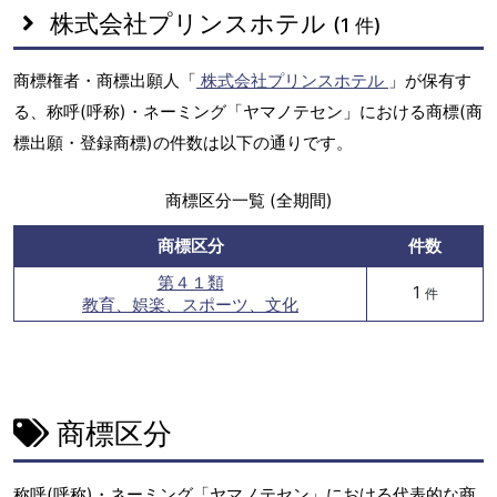
株式会社プリンスホテル
(1 件)
商標権者・商標出願人「
株式会社プリンスホテル
」が保有す
る、称呼(呼称)・ネーミング「ヤマノテセン」における商標(商
標出願・登録商標)の件数は以下の通りです。
商標区分一覧 (全期間)
商標区分
件数
第４１類
1
件
教育、娯楽、スポーツ、文化
商標区分
称呼(呼称)・ネーミング「ヤマノテセン」における代表的な商