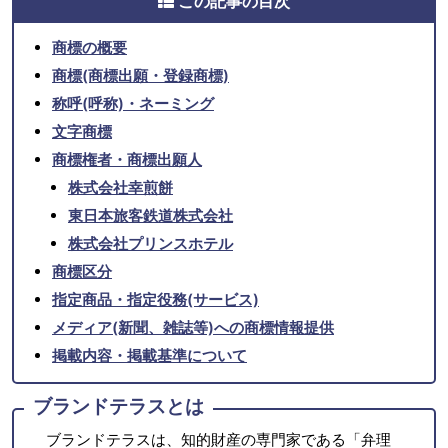
この記事の目次
商標の概要
商標(商標出願・登録商標)
称呼(呼称)・ネーミング
文字商標
商標権者・商標出願人
株式会社幸煎餅
東日本旅客鉄道株式会社
株式会社プリンスホテル
商標区分
指定商品・指定役務(サービス)
メディア(新聞、雑誌等)への商標情報提供
掲載内容・掲載基準について
ブランドテラスとは
ブランドテラスは、知的財産の専門家である「弁理