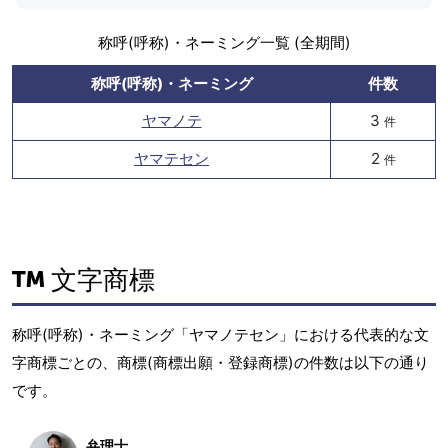
称呼(呼称)・ネーミング一覧 (全期間)
称呼(呼称)・ネーミング
件数
ヤマノテ
3
件
ヤマテセン
2
件
文字商標
称呼(呼称)・ネーミング「ヤマノテセン」における代表的な文
字商標ごとの、商標(商標出願・登録商標)の件数は以下の通り
です。
弁理士