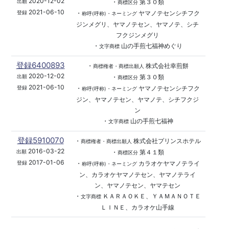
2020-12-02
・
第３０類
出願
商標区分
2021-06-10
・
ヤマノテセンシチフク
登録
称呼(呼称)・ネーミング
ジンメグリ、ヤマノテセン、ヤマノテ、シチ
フクジンメグリ
・
山の手煎七福神めぐり
文字商標
登録6400893
・
株式会社幸煎餅
商標権者・商標出願人
2020-12-02
・
第３０類
出願
商標区分
2021-06-10
・
ヤマノテセンシチフク
登録
称呼(呼称)・ネーミング
ジン、ヤマノテセン、ヤマノテ、シチフクジ
ン
・
山の手煎七福神
文字商標
登録5910070
・
株式会社プリンスホテル
商標権者・商標出願人
2016-03-22
・
第４１類
出願
商標区分
2017-01-06
・
カラオケヤマノテライ
登録
称呼(呼称)・ネーミング
ン、カラオケヤマノテセン、ヤマノテライ
ン、ヤマノテセン、ヤマテセン
・
ＫＡＲＡＯＫＥ、ＹＡＭＡＮＯＴＥ
文字商標
ＬＩＮＥ、カラオケ山手線