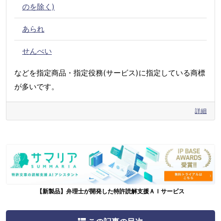
のを除く)
あられ
せんべい
などを指定商品・指定役務(サービス)に指定している商標
が多いです。
詳細
【新製品】弁理士が開発した特許読解支援ＡＩサービス