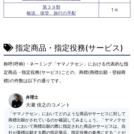
第３９類
1
件
輸送、保管、旅行の手配
指定商品・指定役務(サービス)
称呼(呼称)・ネーミング「ヤマノテセン」における代表的な指
定商品・指定役務(サービス)ごとの、商標(商標出願・登録商
標)の件数は以下の通りです。
弁理士
大瀬 佳之のコメント
「ヤマノテセン」においてどのような商品やサービスに対して
商標出願がされているのか確認してみましょう。「ヤマノテセ
ン」において商標出願の際に指定された商品やサービスは、自
社が商標出願する際の指定商品、指定役務の参考にすることが