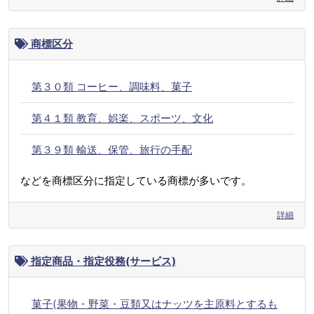
商標区分
第３０類 コーヒー、調味料、菓子
第４１類 教育、娯楽、スポーツ、文化
第３９類 輸送、保管、旅行の手配
などを商標区分に指定している商標が多いです。
詳細
指定商品・指定役務(サービス)
菓子(果物・野菜・豆類又はナッツを主原料とするも