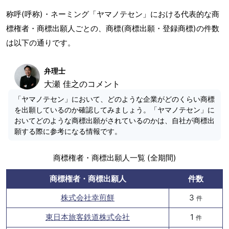
称呼(呼称)・ネーミング「ヤマノテセン」における代表的な商
標権者・商標出願人ごとの、商標(商標出願・登録商標)の件数
は以下の通りです。
弁理士
大瀬 佳之のコメント
「ヤマノテセン」において、どのような企業がどのくらい商標
を出願しているのか確認してみましょう。「ヤマノテセン」に
おいてどのような商標出願がされているのかは、自社が商標出
願する際に参考になる情報です。
商標権者・商標出願人一覧 (全期間)
商標権者・商標出願人
件数
株式会社幸煎餅
3
件
東日本旅客鉄道株式会社
1
件