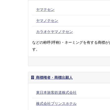
ヤマテセン
ヤマノテセン
カラオケヤマノテセン
などの称呼(呼称)・ネーミングを有する商標が
す。
商標権者・商標出願人
東日本旅客鉄道株式会社
株式会社プリンスホテル