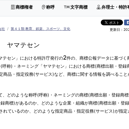
商標権者
称呼
文字商標
弁理士・特許
会社
第４１類 教育、娯楽、スポーツ、文化
更新日：2026
ヤマテセン
2
ヤマテセン」における特許庁発行の
件の、商標公報データに基づく
(呼称)・ネーミング「ヤマテセン」における商標(商標出願・登録
定商品・指定役務(サービス)など、商標に関する情報を調べること
て、どのような称呼(呼称)・ネーミングの商標(商標出願・登録商標
録商標)があるのか、どのような企業・組織が商標(商標出願・登録
されているのか、どのような指定商品・指定役務(サービス)が指定