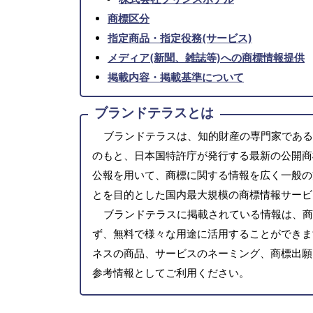
商標区分
指定商品・指定役務(サービス)
メディア(新聞、雑誌等)への商標情報提供
掲載内容・掲載基準について
ブランドテラスとは
ブランドテラスは、知的財産の専門家である
のもと、日本国特許庁が発行する最新の公開商
公報を用いて、商標に関する情報を広く一般の
とを目的とした国内最大規模の商標情報サービ
ブランドテラスに掲載されている情報は、商
ず、無料で様々な用途に活用することができま
ネスの商品、サービスのネーミング、商標出願
参考情報としてご利用ください。