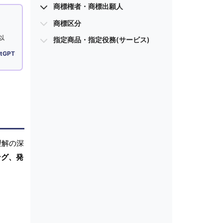
商標権者・商標出願人
商標区分
以
指定商品・指定役務(サービス)
tGPT
理解の深
ング、発