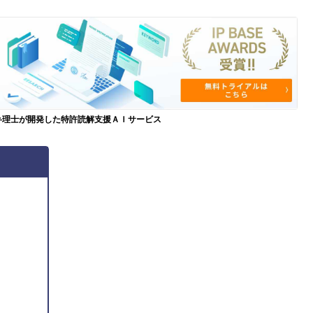
弁理士が開発した特許読解支援ＡＩサービス