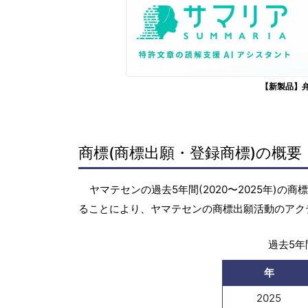
【新製品】
商標(商標出願・登録商標)の概要
ヤマテセンの過去5年間(2020〜2025年)
ることにより、ヤマテセンの商標出願活動のアク
過去5年間
年
2025