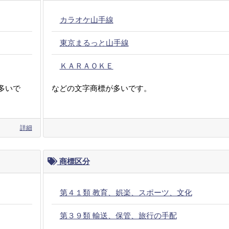
カラオケ山手線
東京まるっと山手線
ＫＡＲＡＯＫＥ
多いで
などの文字商標が多いです。
詳細
商標区分
第４１類 教育、娯楽、スポーツ、文化
第３９類 輸送、保管、旅行の手配