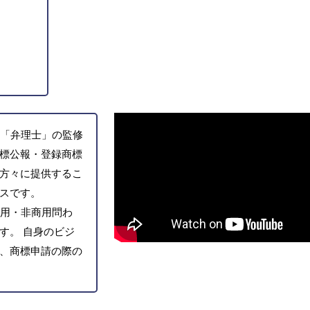
「弁理士」の監修
標公報・登録商標
方々に提供するこ
スです。
用・非商用問わ
す。 自身のビジ
、商標申請の際の