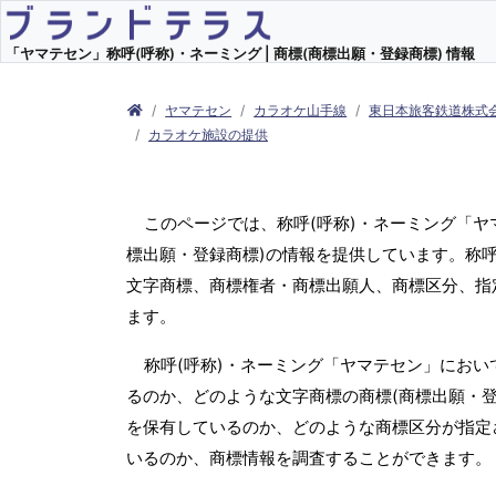
「ヤマテセン」称呼(呼称)・ネーミング | 商標(商標出願・登録商標) 情報
ヤマテセン
カラオケ山手線
東日本旅客鉄道株式
カラオケ施設の提供
このページでは、称呼(呼称)・ネーミング「
標出願・登録商標)の情報を提供しています。称呼
文字商標、商標権者・商標出願人、商標区分、指
ます。
称呼(呼称)・ネーミング「ヤマテセン」におい
るのか、どのような文字商標の商標(商標出願・登
を保有しているのか、どのような商標区分が指定
いるのか、商標情報を調査することができます。