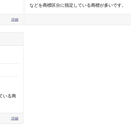
などを商標区分に指定している商標が多いです。
詳細
ている商
詳細