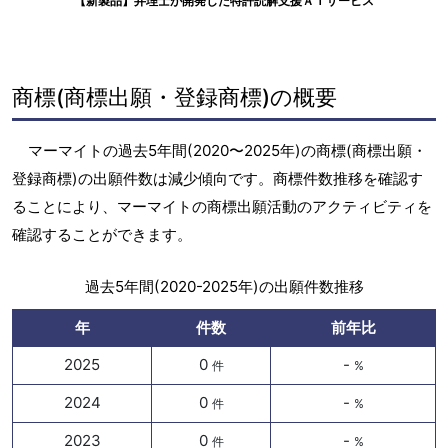
【新製品】弁理士が開発した特許読解支援ＡＩサービス
商標(商標出願・登録商標)の概要
マーマイトの過去5年間(2020〜2025年)の商標(商標出願・
登録商標)の出願件数は減少傾向です。商標件数推移を確認す
ることにより、マーマイトの商標出願活動のアクティビティを
確認することができます。
過去5年間(2020-2025年)の出願件数推移
年
件数
前年比
2025
0
-
件
%
2024
0
-
件
%
2023
0
-
件
%