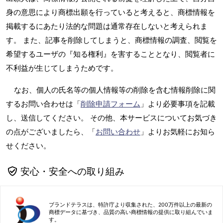
身の意思により商標出願を行っていると考えると、商標情報を
掲載するにあたり法的な問題は通常存在しないと考えられま
す。 また、記事を削除してしまうと、商標情報の調査、閲覧を
希望するユーザの『知る権利』を害することとなり、閲覧者に
不利益が生じてしまうためです。
なお、個人の氏名等の個人情報等の削除を含む情報削除に関
するお問い合わせは「
削除申請フォーム
」より必要事項を記載
し、送信してください。 その他、本サービスについてお気づき
の点がございましたら、「
お問い合わせ
」よりお気軽にお知ら
せください。
安心・安全への取り組み
ブランドテラスは、特許庁より収集された、200万件以上の最新の
商標データに基づき、品質の高い商標情報の提供に取り組んでいま
す。