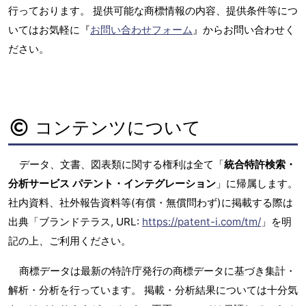
行っております。 提供可能な商標情報の内容、提供条件等につ
いてはお気軽に『
お問い合わせフォーム
』からお問い合わせく
ださい。
コンテンツについて
データ、文書、図表類に関する権利は全て「
統合特許検索・
分析サービス パテント・インテグレーション
」に帰属します。
社内資料、社外報告資料等(有償・無償問わず)に掲載する際は
出典「ブランドテラス, URL:
https://patent-i.com/tm/
」を明
記の上、ご利用ください。
商標データは最新の特許庁発行の商標データに基づき集計・
解析・分析を行っています。 掲載・分析結果については十分気