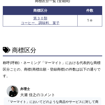
商標区分一覧 (全期間)
商標区分
件数
第３０類
1
件
コーヒー、調味料、菓子
商標区分
称呼(呼称)・ネーミング「マーマイト」における代表的な商標
区分ごとの、商標(商標出願・登録商標)の件数は以下の通りで
す。
弁理士
大瀬 佳之のコメント
「マーマイト」においてどのような商品やサービスに対して商