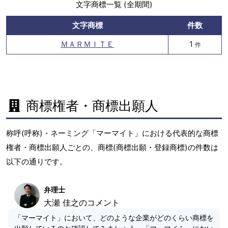
文字商標一覧 (全期間)
文字商標
件数
ＭＡＲＭＩＴＥ
1
件
商標権者・商標出願人
称呼(呼称)・ネーミング「マーマイト」における代表的な商標
権者・商標出願人ごとの、商標(商標出願・登録商標)の件数は
以下の通りです。
弁理士
大瀬 佳之のコメント
「マーマイト」において、どのような企業がどのくらい商標を