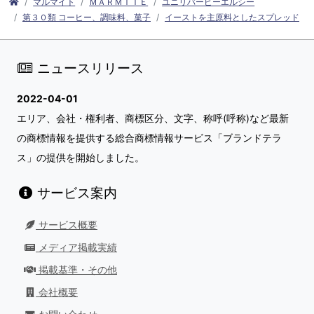
マルマイト
ＭＡＲＭＩＴＥ
ユニリバーピーエルシー
第３０類 コーヒー、調味料、菓子
イーストを主原料としたスプレッド
ニュースリリース
2022-04-01
エリア、会社・権利者、商標区分、文字、称呼(呼称)など最新
の商標情報を提供する総合商標情報サービス「ブランドテラ
ス」の提供を開始しました。
サービス案内
サービス概要
メディア掲載実績
掲載基準・その他
会社概要