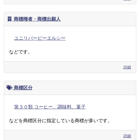
商標権者・商標出願人
ユニリバーピーエルシー
などです。
詳細
商標区分
第３０類 コーヒー、調味料、菓子
などを商標区分に指定している商標が多いです。
詳細