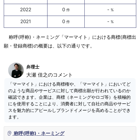
2022
0
-
件
%
2021
0
-
件
%
称呼(呼称)・ネーミング「マーマイト」における商標(商標出
願・登録商標)の概要は、以下の通りです。
弁理士
大瀬 佳之のコメント
「マーマイト」における商標権や、「マーマイト」においてど
のような商品やサービスに対して商標出願が行われているのか
確認できます。企業は、商標（ネーミングやロゴ等）を積極的
にを使用することにより、消費者に対して自社の商品やサービ
スを魅力的にアピールしブランドイメージを高めることができ
ます。
称呼(呼称)・ネーミング