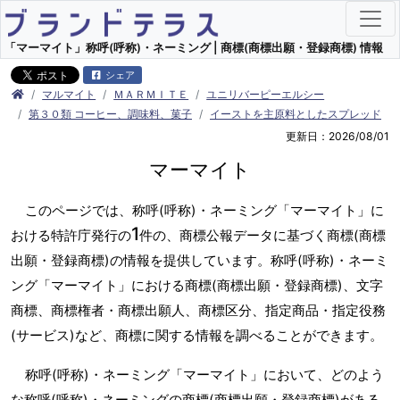
「マーマイト」称呼(呼称)・ネーミング | 商標(商標出願・登録商標) 情報
シェア
マルマイト
ＭＡＲＭＩＴＥ
ユニリバーピーエルシー
第３０類 コーヒー、調味料、菓子
イーストを主原料としたスプレッド
更新日：2026/08/01
マーマイト
このページでは、称呼(呼称)・ネーミング「マーマイト」に
1
おける特許庁発行の
件の、商標公報データに基づく商標(商標
出願・登録商標)の情報を提供しています。称呼(呼称)・ネーミ
ング「マーマイト」における商標(商標出願・登録商標)、文字
商標、商標権者・商標出願人、商標区分、指定商品・指定役務
(サービス)など、商標に関する情報を調べることができます。
称呼(呼称)・ネーミング「マーマイト」において、どのよう
な称呼(呼称)・ネーミングの商標(商標出願・登録商標)がある