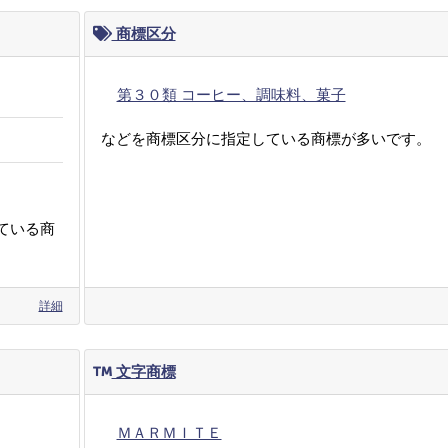
商標区分
第３０類 コーヒー、調味料、菓子
などを商標区分に指定している商標が多いです。
ている商
詳細
文字商標
ＭＡＲＭＩＴＥ