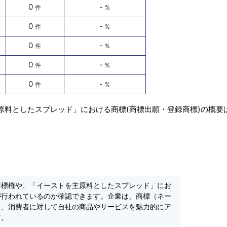
0
-
件
%
0
-
件
%
0
-
件
%
0
-
件
%
0
-
件
%
原料としたスプレッド」における商標(商標出願・登録商標)の概要
商標権や、「イーストを主原料としたスプレッド」にお
が行われているのか確認できます。企業は、商標（ネー
り、消費者に対して自社の商品やサービスを魅力的にア
す。