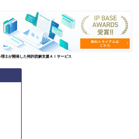
弁理士が開発した特許読解支援ＡＩサービス