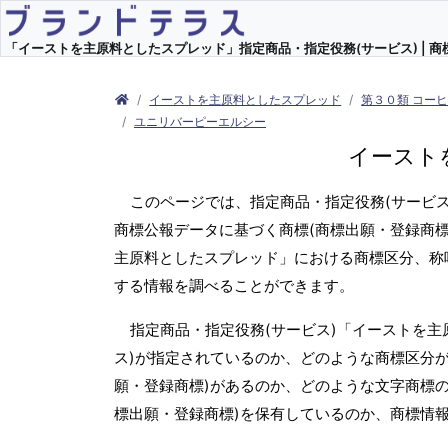
「イーストを主原料としたスプレッド」指定商品・指定役務(サービス) | 商標
イーストを主原料としたスプレッド
第３０類 コー
ユニリバーピーエルシー
イースト
このページでは、指定商品・指定役務(サービ
商標公報データに基づく商標(商標出願・登録商標
主原料としたスプレッド」における商標区分、称
する情報を調べることができます。
指定商品・指定役務(サービス)「イーストを
ス)が指定されているのか、どのような商標区分が
願・登録商標)があるのか、どのような文字商標の
標出願・登録商標)を保有しているのか、商標情