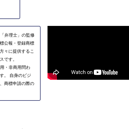
「弁理士」の監修
標公報・登録商標
方々に提供するこ
スです。
用・非商用問わ
す。 自身のビジ
、商標申請の際の