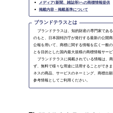
メディア(新聞、雑誌等)への商標情報提供
掲載内容・掲載基準について
ブランドテラスとは
ブランドテラスは、知的財産の専門家である
のもと、日本国特許庁が発行する最新の公開商
公報を用いて、商標に関する情報を広く一般の
とを目的とした国内最大規模の商標情報サービ
ブランドテラスに掲載されている情報は、商
ず、無料で様々な用途に活用することができま
ネスの商品、サービスのネーミング、商標出願
参考情報としてご利用ください。