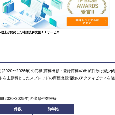
弁理士が開発した特許読解支援ＡＩサービス
2020〜2025年)の商標(商標出願・登録商標)の出願件数は減少
トを主原料としたスプレッドの商標出願活動のアクティビティを確
(2020-2025年)の出願件数推移
件数
前年比