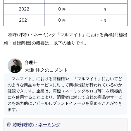
2022
0
-
件
%
2021
0
-
件
%
称呼(呼称)・ネーミング「マルマイト」における商標(商標出
願・登録商標)の概要は、以下の通りです。
弁理士
大瀬 佳之のコメント
「マルマイト」における商標権や、「マルマイト」においてど
のような商品やサービスに対して商標出願が行われているのか
確認できます。企業は、商標（ネーミングやロゴ等）を積極的
にを使用することにより、消費者に対して自社の商品やサービ
スを魅力的にアピールしブランドイメージを高めることができ
ます。
称呼(呼称)・ネーミング