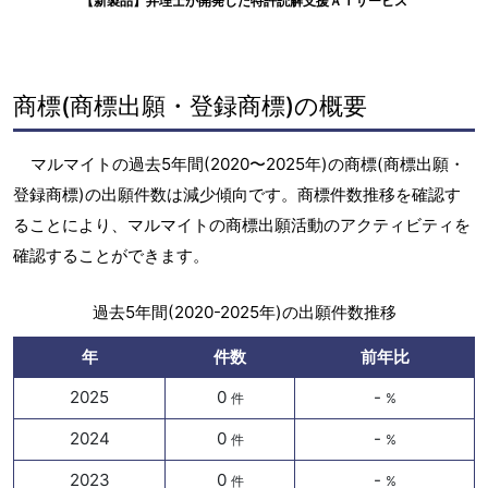
【新製品】弁理士が開発した特許読解支援ＡＩサービス
商標(商標出願・登録商標)の概要
マルマイトの過去5年間(2020〜2025年)の商標(商標出願・
登録商標)の出願件数は減少傾向です。商標件数推移を確認す
ることにより、マルマイトの商標出願活動のアクティビティを
確認することができます。
過去5年間(2020-2025年)の出願件数推移
年
件数
前年比
2025
0
-
件
%
2024
0
-
件
%
2023
0
-
件
%