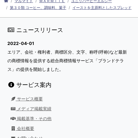
マルマイト
ＭＡＲＭＩＴＥ
ユニリバーピーエルシー
第３０類 コーヒー、調味料、菓子
イーストを主原料としたスプレッド
ニュースリリース
2022-04-01
エリア、会社・権利者、商標区分、文字、称呼(呼称)など最新
の商標情報を提供する総合商標情報サービス「ブランドテラ
ス」の提供を開始しました。
サービス案内
サービス概要
メディア掲載実績
掲載基準・その他
会社概要