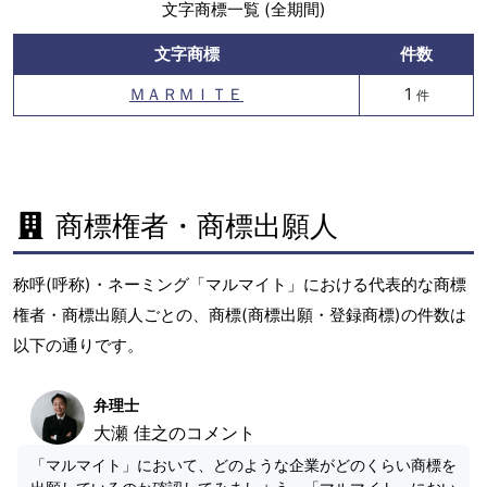
文字商標一覧 (全期間)
文字商標
件数
ＭＡＲＭＩＴＥ
1
件
商標権者・商標出願人
称呼(呼称)・ネーミング「マルマイト」における代表的な商標
権者・商標出願人ごとの、商標(商標出願・登録商標)の件数は
以下の通りです。
弁理士
大瀬 佳之のコメント
「マルマイト」において、どのような企業がどのくらい商標を