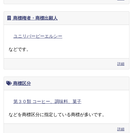
商標権者・商標出願人
ユニリバーピーエルシー
などです。
詳細
商標区分
第３０類 コーヒー、調味料、菓子
などを商標区分に指定している商標が多いです。
詳細