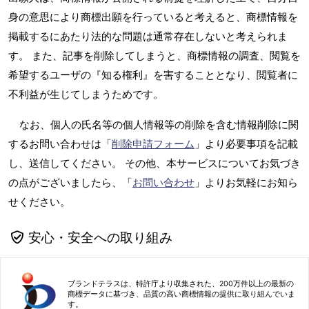
身の意思により商標出願を行っていると考えると、商標情報を
掲載するにあたり法的な問題は通常存在しないと考えられま
す。 また、記事を削除してしまうと、商標情報の調査、閲覧を
希望するユーザの『知る権利』を害することとなり、閲覧者に
不利益が生じてしまうためです。
なお、個人の氏名等の個人情報等の削除を含む情報削除に関
するお問い合わせは「
削除申請フォーム
」より必要事項を記載
し、送信してください。 その他、本サービスについてお気づき
の点がございましたら、「
お問い合わせ
」よりお気軽にお知ら
せください。
安心・安全への取り組み
ブランドテラスは、特許庁より収集された、200万件以上の最新の
商標データに基づき、品質の高い商標情報の提供に取り組んでいま
す。