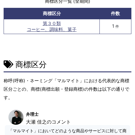
商標区分一覧 (全期間)
商標区分
件数
第３０類
1
件
コーヒー、調味料、菓子
商標区分
称呼(呼称)・ネーミング「マルマイト」における代表的な商標
区分ごとの、商標(商標出願・登録商標)の件数は以下の通りで
す。
弁理士
大瀬 佳之のコメント
「マルマイト」においてどのような商品やサービスに対して商