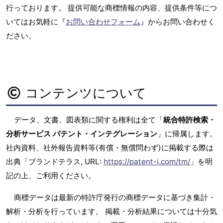
行っております。 提供可能な商標情報の内容、提供条件等につ
いてはお気軽に『
お問い合わせフォーム
』からお問い合わせく
ださい。
コンテンツについて
データ、文書、図表類に関する権利は全て「
統合特許検索・
分析サービス パテント・インテグレーション
」に帰属します。
社内資料、社外報告資料等(有償・無償問わず)に掲載する際は
出典「ブランドテラス, URL:
https://patent-i.com/tm/
」を明
記の上、ご利用ください。
商標データは最新の特許庁発行の商標データに基づき集計・
解析・分析を行っています。 掲載・分析結果については十分気