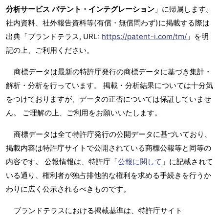
分析サービス パテント・インテグレーション
」に帰属します。
社内資料、社外報告資料等(有償・無償問わず)に掲載する際は
出典「ブランドテラス, URL:
https://patent-i.com/tm/
」を明
記の上、ご利用ください。
商標データは最新の特許庁発行の商標データに基づき集計・
解析・分析を行っています。 掲載・分析結果については十分気
をつけておりますが、データの正否については保証していませ
ん。 ご理解の上、ご利用をお願いいたします。
商標データは全て特許庁発行の公開データに基づいており、
掲載内容は特許庁サイトで公開されている商標公報等と同等の
内容です。 公報情報は、特許庁「
公報に関して
」に記載されて
いる通り、権利者が独占排他的な権利を求める手続きを行うか
わりに広く公示されるべきものです。
ブランドテラスにおける掲載基準は、特許庁サイト