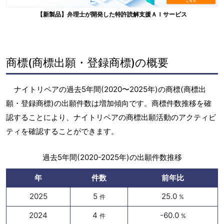
【新製品】弁理士が開発した特許読解支援ＡＩサービス
商標(商標出願・登録商標)の概要
ナイトリペアの過去5年間(2020〜2025年)の商標(商標出
願・登録商標)の出願件数は増加傾向です。商標件数推移を確
認することにより、ナイトリペアの商標出願活動のアクティビ
ティを確認することができます。
過去5年間(2020-2025年)の出願件数推移
年
件数
前年比
2025
5
25.0
件
%
2024
4
-60.0
件
%