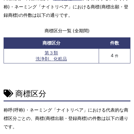
称)・ネーミング「ナイトリペア」における商標(商標出願・登
録商標)の件数は以下の通りです。
商標区分一覧 (全期間)
商標区分
件数
第３類
4
件
洗浄剤、化粧品
商標区分
称呼(呼称)・ネーミング「ナイトリペア」における代表的な商
標区分ごとの、商標(商標出願・登録商標)の件数は以下の通り
です。