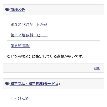
商標区分
第３類 洗浄剤、化粧品
第３２類 飲料、ビール
第５類 薬剤
などを商標区分に指定している商標が多いです。
詳細
指定商品・指定役務(サービス)
せっけん類