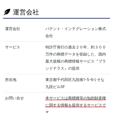
運営会社
運営会社
パテント・インテグレーション株式
会社
サービス
特許庁発行の過去２０年、約３００
万件の商標データを収録した、国内
最大規模の商標情報サービス『ブラ
ンドテラス』の提供
所在地
東京都千代田区九段南1-5-6りそな
九段ビル5F
お問い合せ
本サービスは商標権等の知的財産権
に関する情報を提供するサービスで
す。