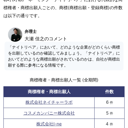
標権者・商標出願人ごとの、商標(商標出願・登録商標)の件数
は以下の通りです。
弁理士
大瀬 佳之のコメント
「ナイトリペア」において、どのような企業がどのくらい商標
を出願しているのか確認してみましょう。「ナイトリペア」に
おいてどのような商標出願がされているのかは、自社が商標出
願する際に参考になる情報です。
商標権者・商標出願人一覧 (全期間)
商標権者・商標出願人
件数
株式会社ネイチャーラボ
6
件
コスメカンパニー株式会社
5
件
株式会社I-ne
4
件