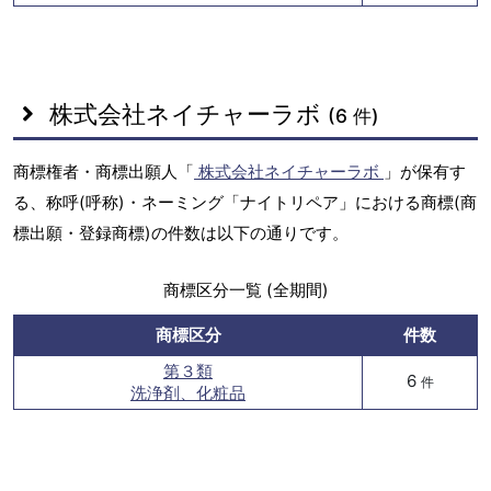
株式会社ネイチャーラボ
(6 件)
商標権者・商標出願人「
株式会社ネイチャーラボ
」が保有す
る、称呼(呼称)・ネーミング「ナイトリペア」における商標(商
標出願・登録商標)の件数は以下の通りです。
商標区分一覧 (全期間)
商標区分
件数
第３類
6
件
洗浄剤、化粧品