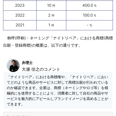
2023
10
400.0
件
%
2022
2
100.0
件
%
2021
1
-
件
%
称呼(呼称)・ネーミング「ナイトリペア」における商標(商標
出願・登録商標)の概要は、以下の通りです。
弁理士
大瀬 佳之のコメント
「ナイトリペア」における商標権や、「ナイトリペア」におい
てどのような商品やサービスに対して商標出願が行われている
のか確認できます。企業は、商標（ネーミングやロゴ等）を積
極的にを使用することにより、消費者に対して自社の商品やサ
ービスを魅力的にアピールしブランドイメージを高めることが
できます。