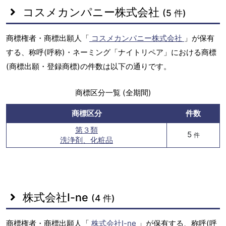
コスメカンパニー株式会社
(5 件)
商標権者・商標出願人「
コスメカンパニー株式会社
」が保有
する、称呼(呼称)・ネーミング「ナイトリペア」における商標
(商標出願・登録商標)の件数は以下の通りです。
商標区分一覧 (全期間)
商標区分
件数
第３類
5
件
洗浄剤、化粧品
株式会社I-ne
(4 件)
商標権者・商標出願人「
株式会社I-ne
」が保有する、称呼(呼