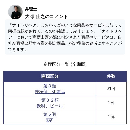
弁理士
大瀬 佳之のコメント
「ナイトリペア」においてどのような商品やサービスに対して
商標出願がされているのか確認してみましょう。「ナイトリペ
ア」において商標出願の際に指定された商品やサービスは、自
社が商標出願する際の指定商品、指定役務の参考にすることが
できます。
商標区分一覧 (全期間)
商標区分
件数
第３類
21
件
洗浄剤、化粧品
第３２類
1
件
飲料、ビール
第５類
1
件
薬剤