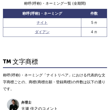
称呼(呼称)・ネーミング一覧 (全期間)
称呼(呼称)・ネーミング
件数
ナイト
5
件
ダイアン
4
件
文字商標
称呼(呼称)・ネーミング「ナイトリペア」における代表的な文
字商標ごとの、商標(商標出願・登録商標)の件数は以下の通り
です。
弁理士
大瀬 佳之のコメント