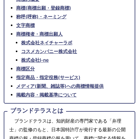
商標(商標出願・登録商標)
称呼(呼称)・ネーミング
文字商標
商標権者・商標出願人
株式会社ネイチャーラボ
コスメカンパニー株式会社
株式会社I-ne
商標区分
指定商品・指定役務(サービス)
メディア(新聞、雑誌等)への商標情報提供
掲載内容・掲載基準について
ブランドテラスとは
ブランドテラスは、知的財産の専門家である「弁理
士」の監修のもと、日本国特許庁が発行する最新の公開
商標公報・登録商標公報を用いて、商標に関する情報を