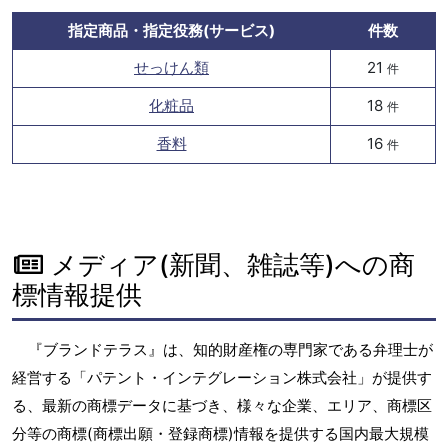
指定商品・指定役務(サービス)
件数
せっけん類
21
件
化粧品
18
件
香料
16
件
メディア(新聞、雑誌等)への商
標情報提供
『ブランドテラス』は、知的財産権の専門家である弁理士が
経営する「パテント・インテグレーション株式会社」が提供す
る、最新の商標データに基づき、様々な企業、エリア、商標区
分等の商標(商標出願・登録商標)情報を提供する国内最大規模