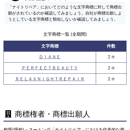
「ナイトリペア」においてどのような文字商標に対して商標出
願がされているのか確認してみましょう。自社が商標出願しよ
うとしている文字商標と類似しないか確認してみましょう。
文字商標一覧 (全期間)
文字商標
件数
ＤＩＡＮＥ
2
件
ＰＥＲＦＥＣＴＢＥＡＵＴＹ
2
件
ＲＥＬＡＸＮＩＧＨＴＲＥＰＡＩＲ
2
件
商標権者・商標出願人
称呼(呼称)・ネーミング「ナイトリペア」における代表的な商