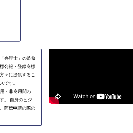
「弁理士」の監修
標公報・登録商標
方々に提供するこ
スです。
用・非商用問わ
す。 自身のビジ
、商標申請の際の