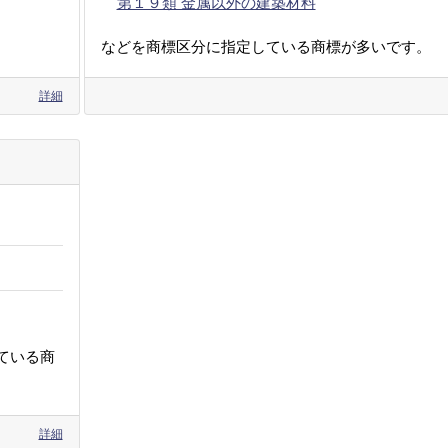
第１９類 金属以外の建築材料
などを商標区分に指定している商標が多いです。
詳細
ている商
詳細