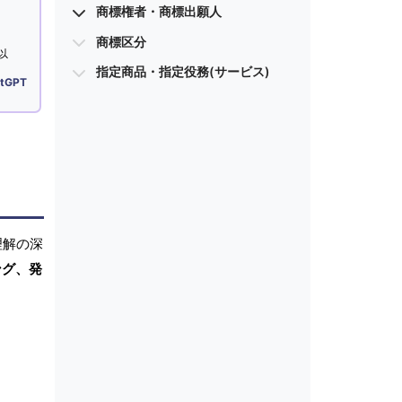
商標権者・商標出願人
商標区分
以
指定商品・指定役務(サービス)
tGPT
理解の深
ング、発