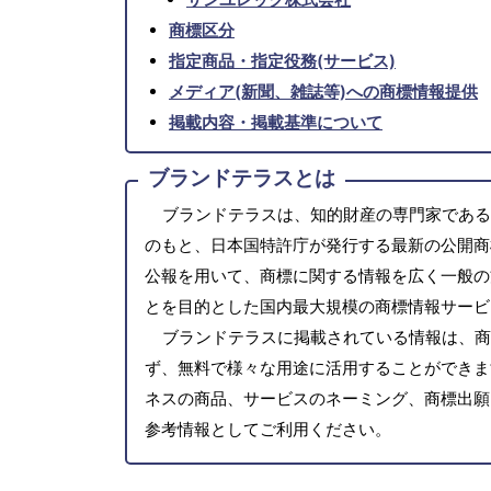
商標区分
指定商品・指定役務(サービス)
メディア(新聞、雑誌等)への商標情報提供
掲載内容・掲載基準について
ブランドテラスとは
ブランドテラスは、知的財産の専門家である
のもと、日本国特許庁が発行する最新の公開商
公報を用いて、商標に関する情報を広く一般の
とを目的とした国内最大規模の商標情報サービ
ブランドテラスに掲載されている情報は、商
ず、無料で様々な用途に活用することができま
ネスの商品、サービスのネーミング、商標出願
参考情報としてご利用ください。