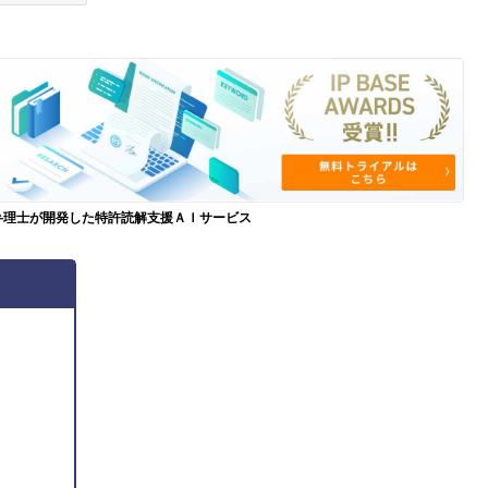
弁理士が開発した特許読解支援ＡＩサービス