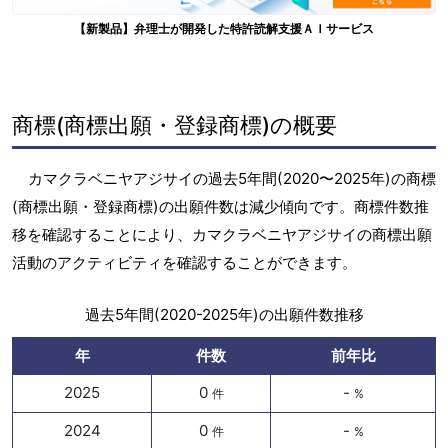
【新製品】弁理士が開発した特許読解支援ＡＩサービス
商標(商標出願・登録商標)の概要
カマクラベニヤアジサイの過去5年間(2020〜2025年)の商標
(商標出願・登録商標)の出願件数は減少傾向です。商標件数推
移を確認することにより、カマクラベニヤアジサイの商標出願
活動のアクティビティを確認することができます。
過去5年間(2020-2025年)の出願件数推移
年
件数
前年比
2025
0
-
件
%
2024
0
-
件
%