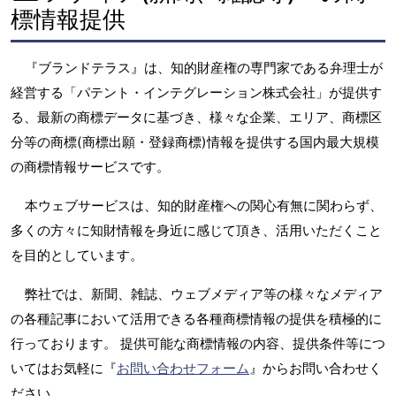
標情報提供
『ブランドテラス』は、知的財産権の専門家である弁理士が
経営する「パテント・インテグレーション株式会社」が提供す
る、最新の商標データに基づき、様々な企業、エリア、商標区
分等の商標(商標出願・登録商標)情報を提供する国内最大規模
の商標情報サービスです。
本ウェブサービスは、知的財産権への関心有無に関わらず、
多くの方々に知財情報を身近に感じて頂き、活用いただくこと
を目的としています。
弊社では、新聞、雑誌、ウェブメディア等の様々なメディア
の各種記事において活用できる各種商標情報の提供を積極的に
行っております。 提供可能な商標情報の内容、提供条件等につ
いてはお気軽に『
お問い合わせフォーム
』からお問い合わせく
ださい。