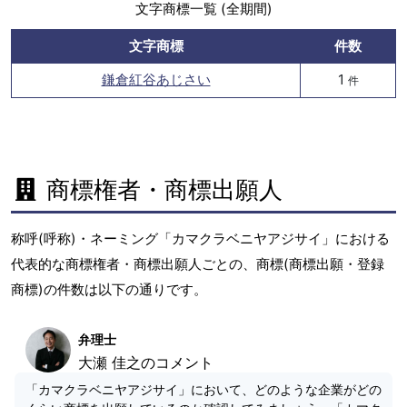
文字商標一覧 (全期間)
文字商標
件数
鎌倉紅谷あじさい
1
件
商標権者・商標出願人
称呼(呼称)・ネーミング「カマクラベニヤアジサイ」における
代表的な商標権者・商標出願人ごとの、商標(商標出願・登録
商標)の件数は以下の通りです。
弁理士
大瀬 佳之のコメント
「カマクラベニヤアジサイ」において、どのような企業がどの