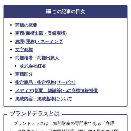
この記事の目次
商標の概要
商標(商標出願・登録商標)
称呼(呼称)・ネーミング
文字商標
商標権者・商標出願人
株式会社紅谷
商標区分
指定商品・指定役務(サービス)
メディア(新聞、雑誌等)への商標情報提供
掲載内容・掲載基準について
ブランドテラスとは
ブランドテラスは、知的財産の専門家である「弁理