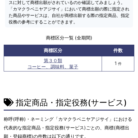
スに対して商標出願がされているのか確認してみましょう。
「カマクラベニヤアジサイ」において商標出願の際に指定され
た商品やサービスは、自社が商標出願する際の指定商品、指定
役務の参考にすることができます。
商標区分一覧 (全期間)
商標区分
件数
第３０類
1
件
コーヒー、調味料、菓子
指定商品・指定役務(サービス)
称呼(呼称)・ネーミング「カマクラベニヤアジサイ」における
代表的な指定商品・指定役務(サービス)ごとの、商標(商標出
願・登録商標)の件数は以下の通りです。