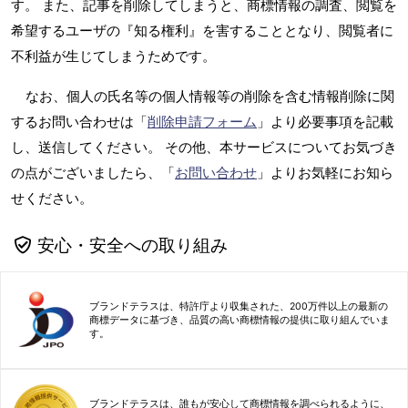
す。 また、記事を削除してしまうと、商標情報の調査、閲覧を
希望するユーザの『知る権利』を害することとなり、閲覧者に
不利益が生じてしまうためです。
なお、個人の氏名等の個人情報等の削除を含む情報削除に関
するお問い合わせは「
削除申請フォーム
」より必要事項を記載
し、送信してください。 その他、本サービスについてお気づき
の点がございましたら、「
お問い合わせ
」よりお気軽にお知ら
せください。
安心・安全への取り組み
ブランドテラスは、特許庁より収集された、200万件以上の最新の
商標データに基づき、品質の高い商標情報の提供に取り組んでいま
す。
ブランドテラスは、誰もが安心して商標情報を調べられるように、