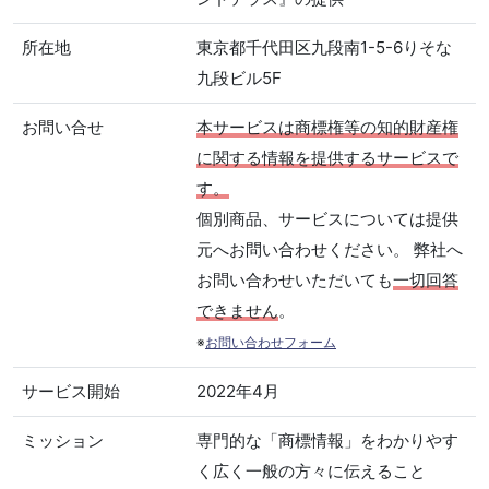
所在地
東京都千代田区九段南1-5-6りそな
九段ビル5F
お問い合せ
本サービスは商標権等の知的財産権
に関する情報を提供するサービスで
す。
個別商品、サービスについては提供
元へお問い合わせください。 弊社へ
お問い合わせいただいても
一切回答
できません
。
※
お問い合わせフォーム
サービス開始
2022年4月
ミッション
専門的な「商標情報」をわかりやす
く広く一般の方々に伝えること