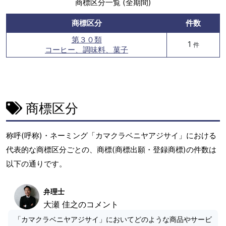
商標区分一覧 (全期間)
商標区分
件数
第３０類
1
件
コーヒー、調味料、菓子
商標区分
称呼(呼称)・ネーミング「カマクラベニヤアジサイ」における
代表的な商標区分ごとの、商標(商標出願・登録商標)の件数は
以下の通りです。
弁理士
大瀬 佳之のコメント
「カマクラベニヤアジサイ」においてどのような商品やサービ