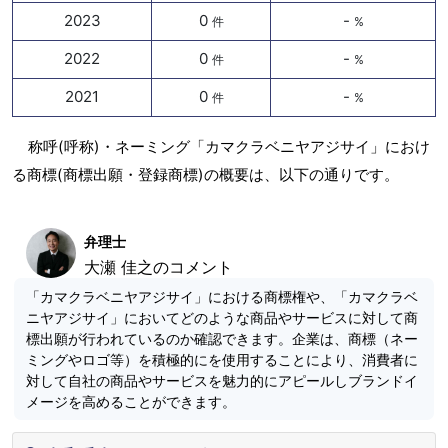
2023
0
-
件
%
2022
0
-
件
%
2021
0
-
件
%
称呼(呼称)・ネーミング「カマクラベニヤアジサイ」におけ
る商標(商標出願・登録商標)の概要は、以下の通りです。
弁理士
大瀬 佳之のコメント
「カマクラベニヤアジサイ」における商標権や、「カマクラベ
ニヤアジサイ」においてどのような商品やサービスに対して商
標出願が行われているのか確認できます。企業は、商標（ネー
ミングやロゴ等）を積極的にを使用することにより、消費者に
対して自社の商品やサービスを魅力的にアピールしブランドイ
メージを高めることができます。