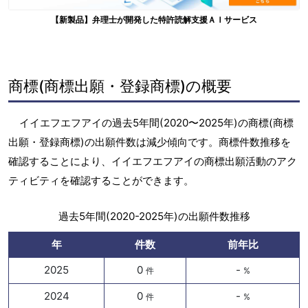
【新製品】弁理士が開発した特許読解支援ＡＩサービス
商標(商標出願・登録商標)の概要
イイエフエフアイの過去5年間(2020〜2025年)の商標(商標
出願・登録商標)の出願件数は減少傾向です。商標件数推移を
確認することにより、イイエフエフアイの商標出願活動のアク
ティビティを確認することができます。
過去5年間(2020-2025年)の出願件数推移
年
件数
前年比
2025
0
-
件
%
2024
0
-
件
%