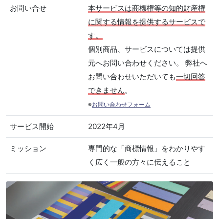
お問い合せ
本サービスは商標権等の知的財産権
に関する情報を提供するサービスで
す。
個別商品、サービスについては提供
元へお問い合わせください。 弊社へ
お問い合わせいただいても
一切回答
できません
。
※
お問い合わせフォーム
サービス開始
2022年4月
ミッション
専門的な「商標情報」をわかりやす
く広く一般の方々に伝えること