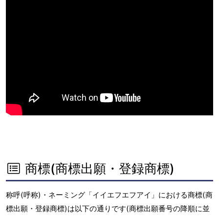
商標(商標出願・登録商標)
称呼(呼称)・ネーミング「イイエフエフアイ」における商標(商
標出願・登録商標)は以下の通りです(商標出願番号の降順に並