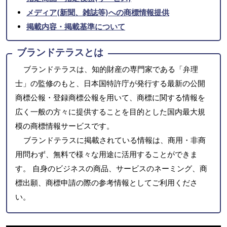
メディア(新聞、雑誌等)への商標情報提供
掲載内容・掲載基準について
ブランドテラスとは
ブランドテラスは、知的財産の専門家である「弁理
士」の監修のもと、日本国特許庁が発行する最新の公開
商標公報・登録商標公報を用いて、商標に関する情報を
広く一般の方々に提供することを目的とした国内最大規
模の商標情報サービスです。
ブランドテラスに掲載されている情報は、商用・非商
用問わず、無料で様々な用途に活用することができま
す。 自身のビジネスの商品、サービスのネーミング、商
標出願、商標申請の際の参考情報としてご利用くださ
い。