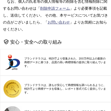
なお、個人の氏名等の個人情報等の削除を含む情報削除に関
するお問い合わせは「
削除申請フォーム
」より必要事項を記載
し、送信してください。 その他、本サービスについてお気づき
の点がございましたら、「
お問い合わせ
」よりお気軽にお知ら
せください。
安心・安全への取り組み
ブランドテラスは、特許庁より収集された、200万件以上の最新の
商標データに基づき、品質の高い商標情報の提供に取り組んでいま
す。
ブランドテラスは、誰もが安心して商標情報を調べられるように、
特許庁より商標データを収集し、レポート形式で広く提供していま
す。