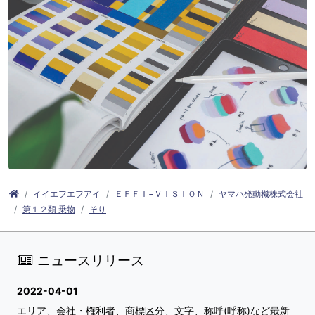
イイエフエフアイ
ＥＦＦＩ−ＶＩＳＩＯＮ
ヤマハ発動機株式会社
第１２類 乗物
そり
ニュースリリース
2022-04-01
エリア、会社・権利者、商標区分、文字、称呼(呼称)など最新