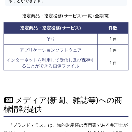
ることができます。
指定商品・指定役務(サービス)一覧 (全期間)
指定商品・指定役務(サービス)
件数
そり
1
件
アプリケーションソフトウェア
1
件
インターネットを利用して受信し及び保存す
1
件
ることができる画像ファイル
メディア(新聞、雑誌等)への商
標情報提供
『ブランドテラス』は、知的財産権の専門家である弁理士が