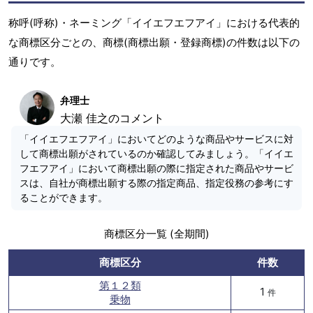
称呼(呼称)・ネーミング「イイエフエフアイ」における代表的
な商標区分ごとの、商標(商標出願・登録商標)の件数は以下の
通りです。
弁理士
大瀬 佳之のコメント
「イイエフエフアイ」においてどのような商品やサービスに対
して商標出願がされているのか確認してみましょう。「イイエ
フエフアイ」において商標出願の際に指定された商品やサービ
スは、自社が商標出願する際の指定商品、指定役務の参考にす
ることができます。
商標区分一覧 (全期間)
商標区分
件数
第１２類
1
件
乗物