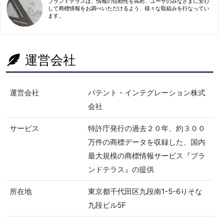
ブランドテラスは、情報の信頼性を高め、ユーザのみなさまに安心
して商標情報をお調べいただけるよう、様々な取組みを行なってい
ます。
運営会社
運営会社
パテント・インテグレーション株式
会社
サービス
特許庁発行の過去２０年、約３００
万件の商標データを収録した、国内
最大規模の商標情報サービス『ブラ
ンドテラス』の提供
所在地
東京都千代田区九段南1-5-6りそな
九段ビル5F