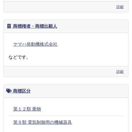
詳細
商標権者・商標出願人
ヤマハ発動機株式会社
などです。
詳細
商標区分
第１２類 乗物
第９類 電気制御用の機械器具