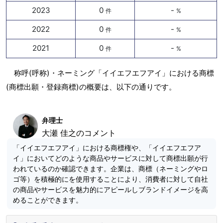
2023
0
-
件
%
2022
0
-
件
%
2021
0
-
件
%
称呼(呼称)・ネーミング「イイエフエフアイ」における商標
(商標出願・登録商標)の概要は、以下の通りです。
弁理士
大瀬 佳之のコメント
「イイエフエフアイ」における商標権や、「イイエフエフア
イ」においてどのような商品やサービスに対して商標出願が行
われているのか確認できます。企業は、商標（ネーミングやロ
ゴ等）を積極的にを使用することにより、消費者に対して自社
の商品やサービスを魅力的にアピールしブランドイメージを高
めることができます。