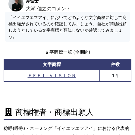
弁理士
大瀬 佳之のコメント
「イイエフエフアイ」においてどのような文字商標に対して商
標出願がされているのか確認してみましょう。自社が商標出願
しようとしている文字商標と類似しないか確認してみましょ
う。
文字商標一覧 (全期間)
文字商標
件数
ＥＦＦＩ−ＶＩＳＩＯＮ
1
件
商標権者・商標出願人
称呼(呼称)・ネーミング「イイエフエフアイ」における代表的