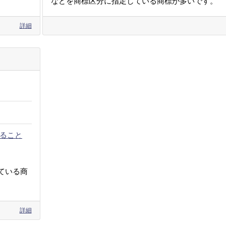
などを商標区分に指定している商標が多いです。
詳細
ること
ている商
詳細