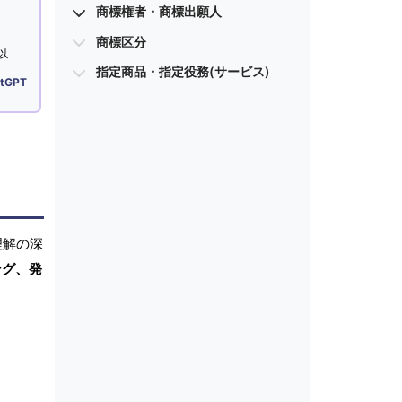
商標権者・商標出願人
商標区分
以
指定商品・指定役務(サービス)
tGPT
理解の深
ング、発