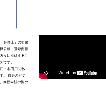
「弁理士」の監修
標公報・登録商標
方々に提供するこ
スです。
用・非商用問わ
す。 自身のビジ
、商標申請の際の