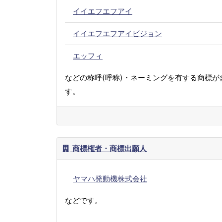
イイエフエフアイ
イイエフエフアイビジョン
エッフィ
などの称呼(呼称)・ネーミングを有する商標が
す。
商標権者・商標出願人
ヤマハ発動機株式会社
などです。