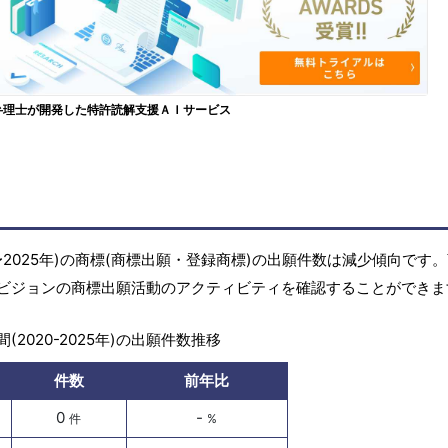
弁理士が開発した特許読解支援ＡＩサービス
〜2025年)の商標(商標出願・登録商標)の出願件数は減少傾向です
ビジョンの商標出願活動のアクティビティを確認することができま
(2020-2025年)の出願件数推移
件数
前年比
0
-
件
%