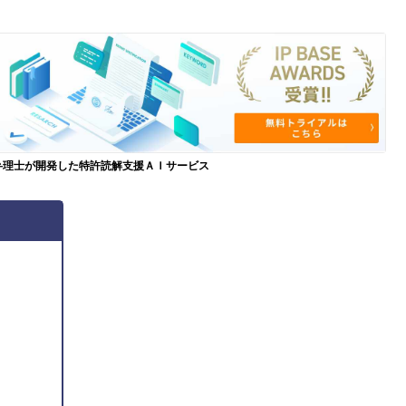
弁理士が開発した特許読解支援ＡＩサービス