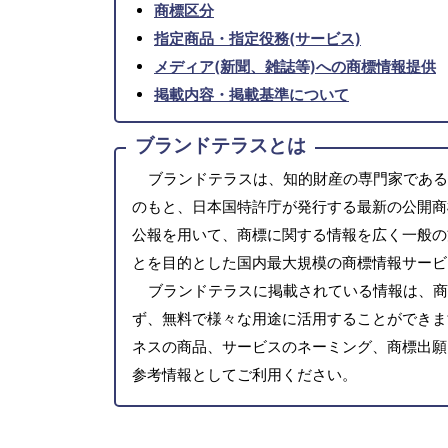
商標区分
指定商品・指定役務(サービス)
メディア(新聞、雑誌等)への商標情報提供
掲載内容・掲載基準について
ブランドテラスとは
ブランドテラスは、知的財産の専門家である
のもと、日本国特許庁が発行する最新の公開商
公報を用いて、商標に関する情報を広く一般の
とを目的とした国内最大規模の商標情報サービ
ブランドテラスに掲載されている情報は、商
ず、無料で様々な用途に活用することができま
ネスの商品、サービスのネーミング、商標出願
参考情報としてご利用ください。