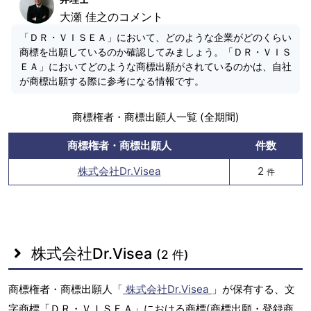
大瀬 佳之のコメント
「ＤＲ・ＶＩＳＥＡ」において、どのような企業がどのくらい
商標を出願しているのか確認してみましょう。「ＤＲ・ＶＩＳ
ＥＡ」においてどのような商標出願がされているのかは、自社
が商標出願する際に参考になる情報です。
商標権者・商標出願人一覧 (全期間)
商標権者・商標出願人
件数
株式会社Dr.Visea
2
件
株式会社Dr.Visea
(2 件)
商標権者・商標出願人「
株式会社Dr.Visea
」が保有する、文
字商標「ＤＲ・ＶＩＳＥＡ」における商標(商標出願・登録商