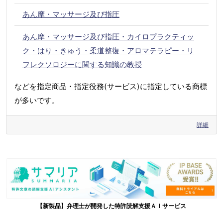
あん摩・マッサージ及び指圧
あん摩・マッサージ及び指圧・カイロプラクティッ
ク・はり・きゅう・柔道整復・アロマテラピー・リ
フレクソロジーに関する知識の教授
などを指定商品・指定役務(サービス)に指定している商標
が多いです。
詳細
【新製品】弁理士が開発した特許読解支援ＡＩサービス