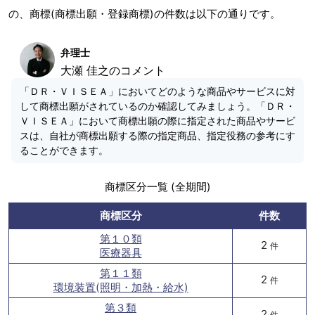
の、商標(商標出願・登録商標)の件数は以下の通りです。
弁理士
大瀬 佳之のコメント
「ＤＲ・ＶＩＳＥＡ」においてどのような商品やサービスに対
して商標出願がされているのか確認してみましょう。「ＤＲ・
ＶＩＳＥＡ」において商標出願の際に指定された商品やサービ
スは、自社が商標出願する際の指定商品、指定役務の参考にす
ることができます。
商標区分一覧 (全期間)
商標区分
件数
第１０類
2
件
医療器具
第１１類
2
件
環境装置(照明・加熱・給水)
第３類
2
件