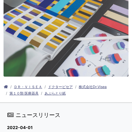
ＤＲ・ＶＩＳＥＡ
ドクタービセア
株式会社Dr.Visea
第１０類 医療器具
あぶらとり紙
ニュースリリース
2022-04-01