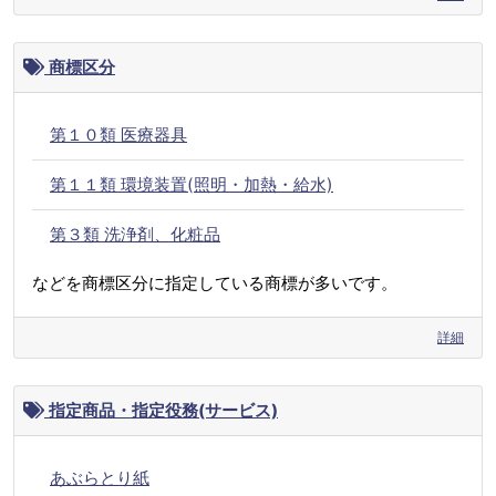
商標区分
第１０類 医療器具
第１１類 環境装置(照明・加熱・給水)
第３類 洗浄剤、化粧品
などを商標区分に指定している商標が多いです。
詳細
指定商品・指定役務(サービス)
あぶらとり紙