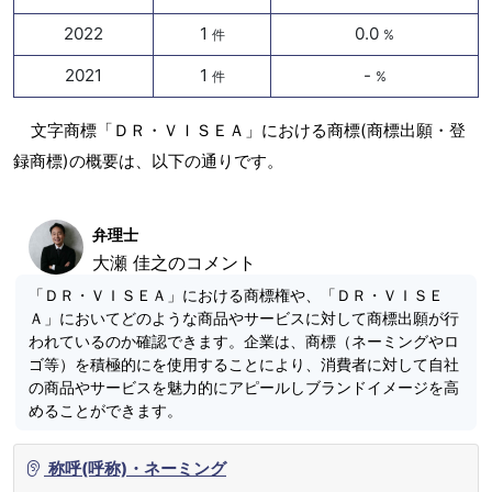
2022
1
0.0
件
%
2021
1
-
件
%
文字商標「ＤＲ・ＶＩＳＥＡ」における商標(商標出願・登
録商標)の概要は、以下の通りです。
弁理士
大瀬 佳之のコメント
「ＤＲ・ＶＩＳＥＡ」における商標権や、「ＤＲ・ＶＩＳＥ
Ａ」においてどのような商品やサービスに対して商標出願が行
われているのか確認できます。企業は、商標（ネーミングやロ
ゴ等）を積極的にを使用することにより、消費者に対して自社
の商品やサービスを魅力的にアピールしブランドイメージを高
めることができます。
称呼(呼称)・ネーミング