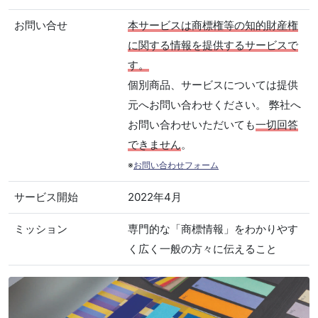
お問い合せ
本サービスは商標権等の知的財産権
に関する情報を提供するサービスで
す。
個別商品、サービスについては提供
元へお問い合わせください。 弊社へ
お問い合わせいただいても
一切回答
できません
。
※
お問い合わせフォーム
サービス開始
2022年4月
ミッション
専門的な「商標情報」をわかりやす
く広く一般の方々に伝えること