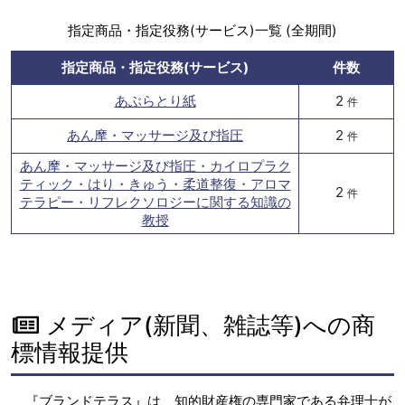
指定商品・指定役務(サービス)一覧 (全期間)
指定商品・指定役務(サービス)
件数
あぶらとり紙
2
件
あん摩・マッサージ及び指圧
2
件
あん摩・マッサージ及び指圧・カイロプラク
ティック・はり・きゅう・柔道整復・アロマ
2
件
テラピー・リフレクソロジーに関する知識の
教授
メディア(新聞、雑誌等)への商
標情報提供
『ブランドテラス』は、知的財産権の専門家である弁理士が