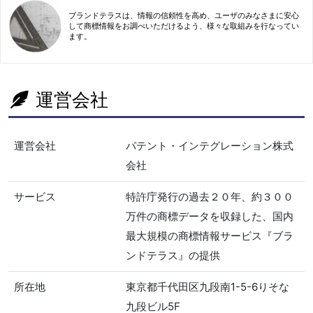
ブランドテラスは、情報の信頼性を高め、ユーザのみなさまに安心
して商標情報をお調べいただけるよう、様々な取組みを行なってい
ます。
運営会社
運営会社
パテント・インテグレーション株式
会社
サービス
特許庁発行の過去２０年、約３００
万件の商標データを収録した、国内
最大規模の商標情報サービス『ブラ
ンドテラス』の提供
所在地
東京都千代田区九段南1-5-6りそな
九段ビル5F