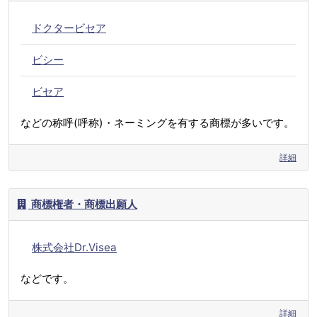
ドクタービセア
ビシー
ビセア
などの称呼(呼称)・ネーミングを有する商標が多いです。
詳細
商標権者・商標出願人
株式会社Dr.Visea
などです。
詳細