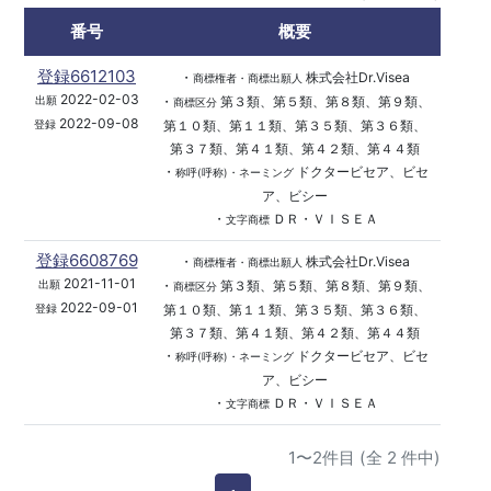
番号
概要
登録6612103
・
株式会社Dr.Visea
商標権者・商標出願人
2022-02-03
・
第３類、第５類、第８類、第９類、
出願
商標区分
2022-09-08
第１０類、第１１類、第３５類、第３６類、
登録
第３７類、第４１類、第４２類、第４４類
・
ドクタービセア、ビセ
称呼(呼称)・ネーミング
ア、ビシー
・
ＤＲ・ＶＩＳＥＡ
文字商標
登録6608769
・
株式会社Dr.Visea
商標権者・商標出願人
2021-11-01
・
第３類、第５類、第８類、第９類、
出願
商標区分
2022-09-01
第１０類、第１１類、第３５類、第３６類、
登録
第３７類、第４１類、第４２類、第４４類
・
ドクタービセア、ビセ
称呼(呼称)・ネーミング
ア、ビシー
・
ＤＲ・ＶＩＳＥＡ
文字商標
1〜2件目 (全 2 件中)