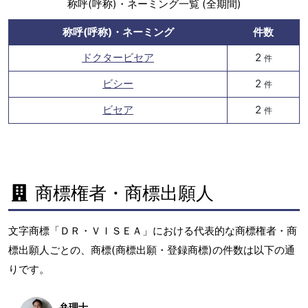
称呼(呼称)・ネーミング一覧 (全期間)
称呼(呼称)・ネーミング
件数
ドクタービセア
2
件
ビシー
2
件
ビセア
2
件
商標権者・商標出願人
文字商標「ＤＲ・ＶＩＳＥＡ」における代表的な商標権者・商
標出願人ごとの、商標(商標出願・登録商標)の件数は以下の通
りです。
弁理士