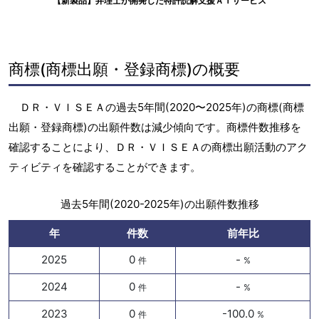
【新製品】弁理士が開発した特許読解支援ＡＩサービス
商標(商標出願・登録商標)の概要
ＤＲ・ＶＩＳＥＡの過去5年間(2020〜2025年)の商標(商標
出願・登録商標)の出願件数は減少傾向です。商標件数推移を
確認することにより、ＤＲ・ＶＩＳＥＡの商標出願活動のアク
ティビティを確認することができます。
過去5年間(2020-2025年)の出願件数推移
年
件数
前年比
2025
0
-
件
%
2024
0
-
件
%
2023
0
-100.0
件
%