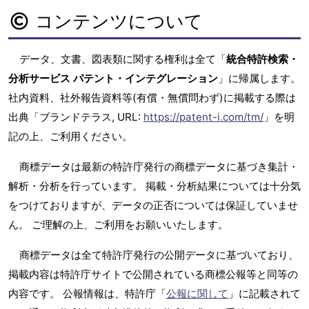
コンテンツについて
データ、文書、図表類に関する権利は全て「
統合特許検索・
分析サービス パテント・インテグレーション
」に帰属します。
社内資料、社外報告資料等(有償・無償問わず)に掲載する際は
出典「ブランドテラス, URL:
https://patent-i.com/tm/
」を明
記の上、ご利用ください。
商標データは最新の特許庁発行の商標データに基づき集計・
解析・分析を行っています。 掲載・分析結果については十分気
をつけておりますが、データの正否については保証していませ
ん。 ご理解の上、ご利用をお願いいたします。
商標データは全て特許庁発行の公開データに基づいており、
掲載内容は特許庁サイトで公開されている商標公報等と同等の
内容です。 公報情報は、特許庁「
公報に関して
」に記載されて