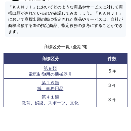
「ＫＡＮＪＩ」においてどのような商品やサービスに対して商
標出願がされているのか確認してみましょう。「ＫＡＮＪＩ」
において商標出願の際に指定された商品やサービスは、自社が
商標出願する際の指定商品、指定役務の参考にすることができ
ます。
商標区分一覧 (全期間)
商標区分
件数
第９類
5
件
電気制御用の機械器具
第１６類
3
件
紙、事務用品
第４１類
3
件
教育、娯楽、スポーツ、文化