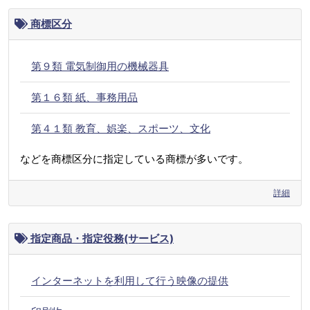
商標区分
第９類 電気制御用の機械器具
第１６類 紙、事務用品
第４１類 教育、娯楽、スポーツ、文化
などを商標区分に指定している商標が多いです。
詳細
指定商品・指定役務(サービス)
インターネットを利用して行う映像の提供