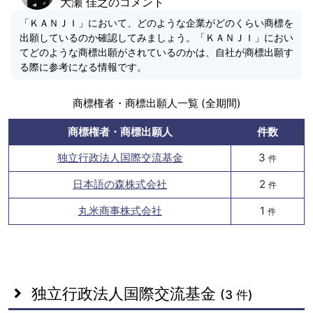
大瀬 佳之のコメント
「ＫＡＮＪＩ」において、どのような企業がどのくらい商標を
出願しているのか確認してみましょう。「ＫＡＮＪＩ」におい
てどのような商標出願がされているのかは、自社が商標出願す
る際に参考になる情報です。
商標権者・商標出願人一覧 (全期間)
商標権者・商標出願人
件数
独立行政法人国際交流基金
3
件
日本語の森株式会社
2
件
丸米商事株式会社
1
件
独立行政法人国際交流基金
(3 件)