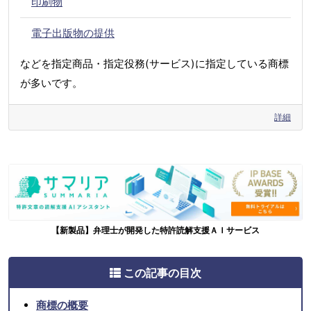
印刷物
電子出版物の提供
などを指定商品・指定役務(サービス)に指定している商標
が多いです。
詳細
【新製品】弁理士が開発した特許読解支援ＡＩサービス
この記事の目次
商標の概要