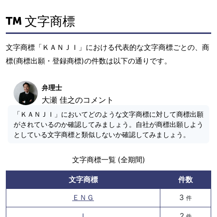
文字商標
文字商標「ＫＡＮＪＩ」における代表的な文字商標ごとの、商
標(商標出願・登録商標)の件数は以下の通りです。
弁理士
大瀬 佳之のコメント
「ＫＡＮＪＩ」においてどのような文字商標に対して商標出願
がされているのか確認してみましょう。自社が商標出願しよう
としている文字商標と類似しないか確認してみましょう。
文字商標一覧 (全期間)
文字商標
件数
ＥＮＧ
3
件
Ｉ
2
件