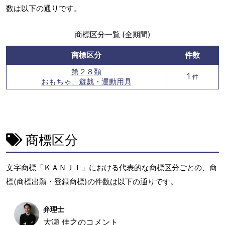
数は以下の通りです。
商標区分一覧 (全期間)
商標区分
件数
第２８類
1
件
おもちゃ、遊戯・運動用具
商標区分
文字商標「ＫＡＮＪＩ」における代表的な商標区分ごとの、商
標(商標出願・登録商標)の件数は以下の通りです。
弁理士
大瀬 佳之のコメント