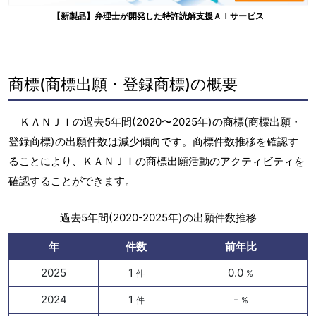
【新製品】弁理士が開発した特許読解支援ＡＩサービス
商標(商標出願・登録商標)の概要
ＫＡＮＪＩの過去5年間(2020〜2025年)の商標(商標出願・
登録商標)の出願件数は減少傾向です。商標件数推移を確認す
ることにより、ＫＡＮＪＩの商標出願活動のアクティビティを
確認することができます。
過去5年間(2020-2025年)の出願件数推移
年
件数
前年比
2025
1
0.0
件
%
2024
1
-
件
%