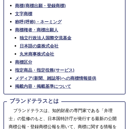
商標(商標出願・登録商標)
文字商標
称呼(呼称)・ネーミング
商標権者・商標出願人
独立行政法人国際交流基金
日本語の森株式会社
丸米商事株式会社
商標区分
指定商品・指定役務(サービス)
メディア(新聞、雑誌等)への商標情報提供
掲載内容・掲載基準について
ブランドテラスとは
ブランドテラスは、知的財産の専門家である「弁理
士」の監修のもと、日本国特許庁が発行する最新の公開
商標公報・登録商標公報を用いて、商標に関する情報を