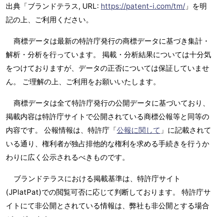
出典「ブランドテラス, URL:
https://patent-i.com/tm/
」を明
記の上、ご利用ください。
商標データは最新の特許庁発行の商標データに基づき集計・
解析・分析を行っています。 掲載・分析結果については十分気
をつけておりますが、データの正否については保証していませ
ん。 ご理解の上、ご利用をお願いいたします。
商標データは全て特許庁発行の公開データに基づいており、
掲載内容は特許庁サイトで公開されている商標公報等と同等の
内容です。 公報情報は、特許庁「
公報に関して
」に記載されて
いる通り、権利者が独占排他的な権利を求める手続きを行うか
わりに広く公示されるべきものです。
ブランドテラスにおける掲載基準は、特許庁サイト
(JPlatPat)での閲覧可否に応じて判断しております。 特許庁サ
イトにて非公開とされている情報は、弊社も非公開とする場合