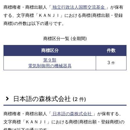
商標権者・商標出願人「
独立行政法人国際交流基金
」が保有
する、文字商標「ＫＡＮＪＩ」における商標(商標出願・登録
商標)の件数は以下の通りです。
商標区分一覧 (全期間)
商標区分
件数
第９類
3
件
電気制御用の機械器具
日本語の森株式会社
(2 件)
商標権者・商標出願人「
日本語の森株式会社
」が保有する、
文字商標「ＫＡＮＪＩ」における商標(商標出願・登録商標)の
件数は以下の通りです。