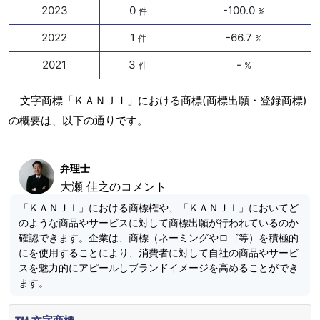
2023
0
-100.0
件
%
2022
1
-66.7
件
%
2021
3
-
件
%
文字商標「ＫＡＮＪＩ」における商標(商標出願・登録商標)
の概要は、以下の通りです。
弁理士
大瀬 佳之のコメント
「ＫＡＮＪＩ」における商標権や、「ＫＡＮＪＩ」においてど
のような商品やサービスに対して商標出願が行われているのか
確認できます。企業は、商標（ネーミングやロゴ等）を積極的
にを使用することにより、消費者に対して自社の商品やサービ
スを魅力的にアピールしブランドイメージを高めることができ
ます。