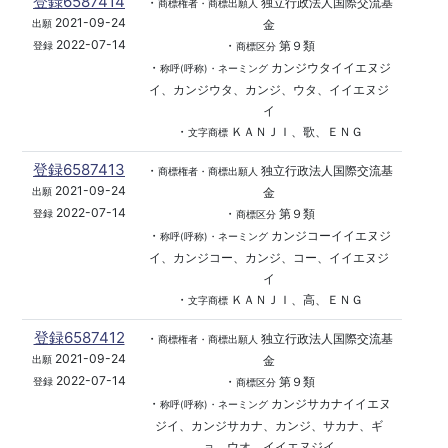
登録6587414
・
独立行政法人国際交流基
商標権者・商標出願人
2021-09-24
金
出願
2022-07-14
・
第９類
登録
商標区分
・
カンジウタイイエヌジ
称呼(呼称)・ネーミング
イ、カンジウタ、カンジ、ウタ、イイエヌジ
イ
・
ＫＡＮＪＩ、歌、ＥＮＧ
文字商標
登録6587413
・
独立行政法人国際交流基
商標権者・商標出願人
2021-09-24
金
出願
2022-07-14
・
第９類
登録
商標区分
・
カンジコーイイエヌジ
称呼(呼称)・ネーミング
イ、カンジコー、カンジ、コー、イイエヌジ
イ
・
ＫＡＮＪＩ、高、ＥＮＧ
文字商標
登録6587412
・
独立行政法人国際交流基
商標権者・商標出願人
2021-09-24
金
出願
2022-07-14
・
第９類
登録
商標区分
・
カンジサカナイイエヌ
称呼(呼称)・ネーミング
ジイ、カンジサカナ、カンジ、サカナ、ギ
ョ、ウオ、イイエヌジイ