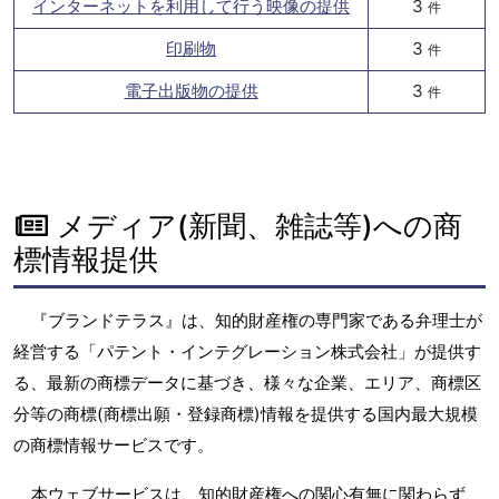
インターネットを利用して行う映像の提供
3
件
印刷物
3
件
電子出版物の提供
3
件
メディア(新聞、雑誌等)への商
標情報提供
『ブランドテラス』は、知的財産権の専門家である弁理士が
経営する「パテント・インテグレーション株式会社」が提供す
る、最新の商標データに基づき、様々な企業、エリア、商標区
分等の商標(商標出願・登録商標)情報を提供する国内最大規模
の商標情報サービスです。
本ウェブサービスは、知的財産権への関心有無に関わらず、