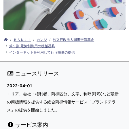
ＫＡＮＪＩ
カンジ
独立行政法人国際交流基金
第９類 電気制御用の機械器具
インターネットを利用して行う映像の提供
ニュースリリース
2022-04-01
エリア、会社・権利者、商標区分、文字、称呼(呼称)など最新
の商標情報を提供する総合商標情報サービス「ブランドテラ
ス」の提供を開始しました。
サービス案内