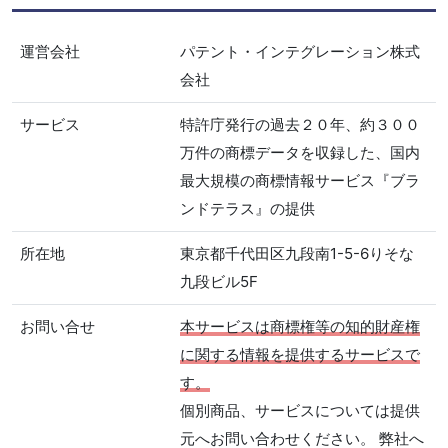
運営会社
パテント・インテグレーション株式
会社
サービス
特許庁発行の過去２０年、約３００
万件の商標データを収録した、国内
最大規模の商標情報サービス『ブラ
ンドテラス』の提供
所在地
東京都千代田区九段南1-5-6りそな
九段ビル5F
お問い合せ
本サービスは商標権等の知的財産権
に関する情報を提供するサービスで
す。
個別商品、サービスについては提供
元へお問い合わせください。 弊社へ