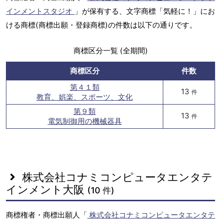
インメントスタジオ
」が保有する、文字商標「気軽に！」にお
ける商標(商標出願・登録商標)の件数は以下の通りです。
商標区分一覧 (全期間)
商標区分
件数
第４１類
13
件
教育、娯楽、スポーツ、文化
第９類
13
件
電気制御用の機械器具
株式会社コナミコンピュータエンタテ
インメント大阪
(10 件)
商標権者・商標出願人「
株式会社コナミコンピュータエンタテ