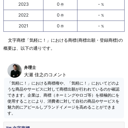
2023
0
-
件
%
2022
0
-
件
%
2021
0
-
件
%
文字商標「気軽に！」における商標(商標出願・登録商標)の
概要は、以下の通りです。
弁理士
大瀬 佳之のコメント
「気軽に！」における商標権や、「気軽に！」においてどのよ
うな商品やサービスに対して商標出願が行われているのか確認
できます。企業は、商標（ネーミングやロゴ等）を積極的にを
使用することにより、消費者に対して自社の商品やサービスを
魅力的にアピールしブランドイメージを高めることができま
す。