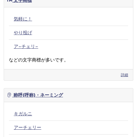
文字商標
気軽に！
やり投げ
ア−チェリ−
などの文字商標が多いです。
詳細
称呼(呼称)・ネーミング
キガルニ
アーチェリー