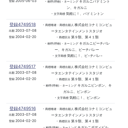
2005-06-03
・
キガルニバドミント
登録
称呼(呼称)・ネーミング
ン、キガルニ
・
気軽に！、バドミントン
文字商標
登録4749518
・
株式会社コナミコンピュ
商標権者・商標出願人
2003-07-08
ータエンタテインメントスタジオ
出願
2004-02-20
・
第９類、第４１類
登録
商標区分
・
キガルニビーチバレ
称呼(呼称)・ネーミング
ー、キガルニ、ビーチバレー
・
気軽に！、ビ−チバレ−
文字商標
登録4749517
・
株式会社コナミコンピュ
商標権者・商標出願人
2003-07-08
ータエンタテインメントスタジオ
出願
2004-02-20
・
第９類、第４１類
登録
商標区分
・
キガルニピンポン、キ
称呼(呼称)・ネーミング
ガルニ、ピンポン
・
気軽に！、ピンポン
文字商標
登録4749516
・
株式会社コナミコンピュ
商標権者・商標出願人
2003-07-08
ータエンタテインメントスタジオ
出願
2004-02-20
・
第９類、第４１類
登録
商標区分
・
キガルニボディビル、
称呼(呼称)・ネーミング