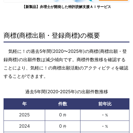
【新製品】弁理士が開発した特許読解支援ＡＩサービス
商標(商標出願・登録商標)の概要
気軽に！の過去5年間(2020〜2025年)の商標(商標出願・登
録商標)の出願件数は減少傾向です。商標件数推移を確認する
ことにより、気軽に！の商標出願活動のアクティビティを確認
することができます。
過去5年間(2020-2025年)の出願件数推移
年
件数
前年比
2025
0
-
件
%
2024
0
-
件
%