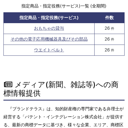
指定商品・指定役務(サービス)一覧 (全期間)
指定商品・指定役務(サービス)
件数
おもちゃの貸与
26
件
その他の電子応用機械器具及びその部品
26
件
ウエイトベルト
26
件
メディア(新聞、雑誌等)への商
標情報提供
『ブランドテラス』は、知的財産権の専門家である弁理士が
経営する「パテント・インテグレーション株式会社」が提供す
る、最新の商標データに基づき、様々な企業、エリア、商標区