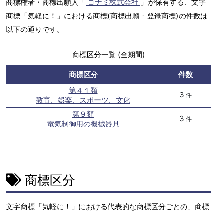
商標権者・商標出願人「
コナミ株式会社
」が保有する、文字
商標「気軽に！」における商標(商標出願・登録商標)の件数は
以下の通りです。
商標区分一覧 (全期間)
商標区分
件数
第４１類
3
件
教育、娯楽、スポーツ、文化
第９類
3
件
電気制御用の機械器具
商標区分
文字商標「気軽に！」における代表的な商標区分ごとの、商標