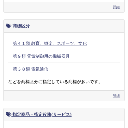
詳細
商標区分
第４１類 教育、娯楽、スポーツ、文化
第９類 電気制御用の機械器具
第３８類 電気通信
などを商標区分に指定している商標が多いです。
詳細
指定商品・指定役務(サービス)