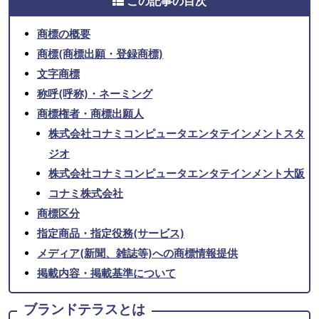
この記事の目次
商標の概要
商標(商標出願・登録商標)
文字商標
称呼(呼称)・ネーミング
商標権者・商標出願人
株式会社コナミコンピュータエンタテインメントスタ
ジオ
株式会社コナミコンピュータエンタテインメント大阪
コナミ株式会社
商標区分
指定商品・指定役務(サービス)
メディア(新聞、雑誌等)への商標情報提供
掲載内容・掲載基準について
ブランドテラスとは