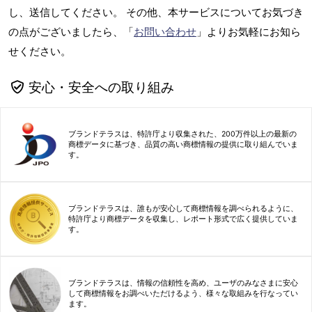
し、送信してください。 その他、本サービスについてお気づき
の点がございましたら、「
お問い合わせ
」よりお気軽にお知ら
せください。
安心・安全への取り組み
ブランドテラスは、特許庁より収集された、200万件以上の最新の
商標データに基づき、品質の高い商標情報の提供に取り組んでいま
す。
ブランドテラスは、誰もが安心して商標情報を調べられるように、
特許庁より商標データを収集し、レポート形式で広く提供していま
す。
ブランドテラスは、情報の信頼性を高め、ユーザのみなさまに安心
して商標情報をお調べいただけるよう、様々な取組みを行なってい
ます。