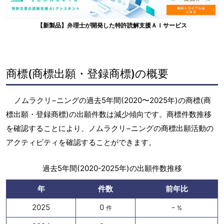
【新製品】弁理士が開発した特許読解支援ＡＩサービス
商標(商標出願・登録商標)の概要
ノムラクリ−ニングの過去5年間(2020〜2025年)の商標(商
標出願・登録商標)の出願件数は減少傾向です。商標件数推移
を確認することにより、ノムラクリ−ニングの商標出願活動の
アクティビティを確認することができます。
過去5年間(2020-2025年)の出願件数推移
年
件数
前年比
2025
0
-
件
%