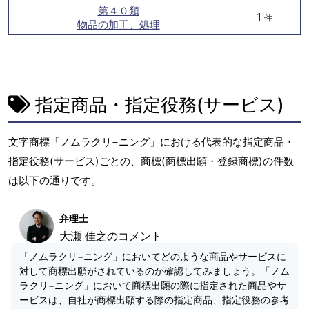
第４０類
1
件
物品の加工、処理
指定商品・指定役務(サービス)
文字商標「ノムラクリ−ニング」における代表的な指定商品・
指定役務(サービス)ごとの、商標(商標出願・登録商標)の件数
は以下の通りです。
弁理士
大瀬 佳之のコメント
「ノムラクリ−ニング」においてどのような商品やサービスに
対して商標出願がされているのか確認してみましょう。「ノム
ラクリ−ニング」において商標出願の際に指定された商品やサ
ービスは、自社が商標出願する際の指定商品、指定役務の参考