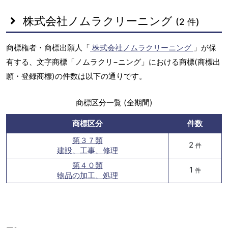
株式会社ノムラクリーニング
(2 件)
商標権者・商標出願人「
株式会社ノムラクリーニング
」が保
有する、文字商標「ノムラクリ−ニング」における商標(商標出
願・登録商標)の件数は以下の通りです。
商標区分一覧 (全期間)
商標区分
件数
第３７類
2
件
建設、工事、修理
第４０類
1
件
物品の加工、処理