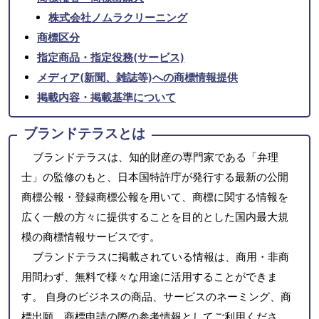
株式会社ノムラクリーニング
商標区分
指定商品・指定役務(サービス)
メディア(新聞、雑誌等)への商標情報提供
掲載内容・掲載基準について
ブランドテラスとは
ブランドテラスは、知的財産の専門家である「弁理
士」の監修のもと、日本国特許庁が発行する最新の公開
商標公報・登録商標公報を用いて、商標に関する情報を
広く一般の方々に提供することを目的とした国内最大規
模の商標情報サービスです。
ブランドテラスに掲載されている情報は、商用・非商
用問わず、無料で様々な用途に活用することができま
す。 自身のビジネスの商品、サービスのネーミング、商
標出願、商標申請の際の参考情報としてご利用くださ