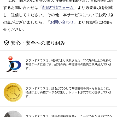
なお、個人の氏名等の個人情報等の削除を含む情報削除に関
するお問い合わせは「
削除申請フォーム
」より必要事項を記載
し、送信してください。 その他、本サービスについてお気づき
の点がございましたら、「
お問い合わせ
」よりお気軽にお知ら
せください。
安心・安全への取り組み
ブランドテラスは、特許庁より収集された、200万件以上の最新の
商標データに基づき、品質の高い商標情報の提供に取り組んでいま
す。
ブランドテラスは、誰もが安心して商標情報を調べられるように、
特許庁より商標データを収集し、レポート形式で広く提供していま
す。
ブランドテラスは、情報の信頼性を高め、ユーザのみなさまに安心