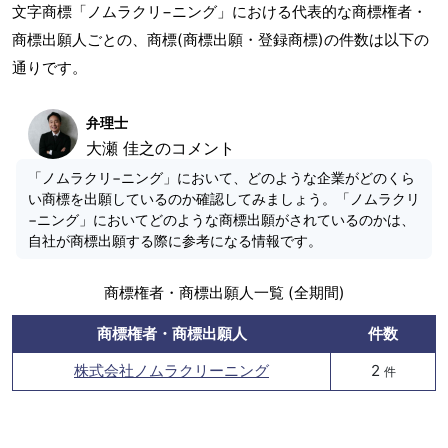
文字商標「ノムラクリ−ニング」における代表的な商標権者・
商標出願人ごとの、商標(商標出願・登録商標)の件数は以下の
通りです。
弁理士
大瀬 佳之のコメント
「ノムラクリ−ニング」において、どのような企業がどのくら
い商標を出願しているのか確認してみましょう。「ノムラクリ
−ニング」においてどのような商標出願がされているのかは、
自社が商標出願する際に参考になる情報です。
商標権者・商標出願人一覧 (全期間)
商標権者・商標出願人
件数
株式会社ノムラクリーニング
2
件