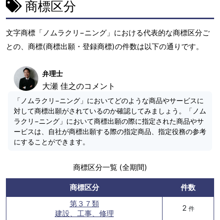
商標区分
文字商標「ノムラクリ−ニング」における代表的な商標区分ご
との、商標(商標出願・登録商標)の件数は以下の通りです。
弁理士
大瀬 佳之のコメント
「ノムラクリ−ニング」においてどのような商品やサービスに
対して商標出願がされているのか確認してみましょう。「ノム
ラクリ−ニング」において商標出願の際に指定された商品やサ
ービスは、自社が商標出願する際の指定商品、指定役務の参考
にすることができます。
商標区分一覧 (全期間)
商標区分
件数
第３７類
2
件
建設、工事、修理