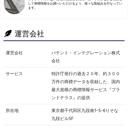
して商標情報をお調べいただけるよう、様々な取組みを行なってい
ます。
運営会社
運営会社
パテント・インテグレーション株式
会社
サービス
特許庁発行の過去２０年、約３００
万件の商標データを収録した、国内
最大規模の商標情報サービス『ブラ
ンドテラス』の提供
所在地
東京都千代田区九段南1-5-6りそな
九段ビル5F