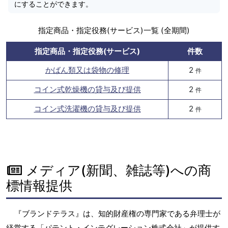
にすることができます。
指定商品・指定役務(サービス)一覧 (全期間)
指定商品・指定役務(サービス)
件数
かばん類又は袋物の修理
2
件
コイン式乾燥機の貸与及び提供
2
件
コイン式洗濯機の貸与及び提供
2
件
メディア(新聞、雑誌等)への商
標情報提供
『ブランドテラス』は、知的財産権の専門家である弁理士が
経営する「パテント・インテグレーション株式会社」が提供す