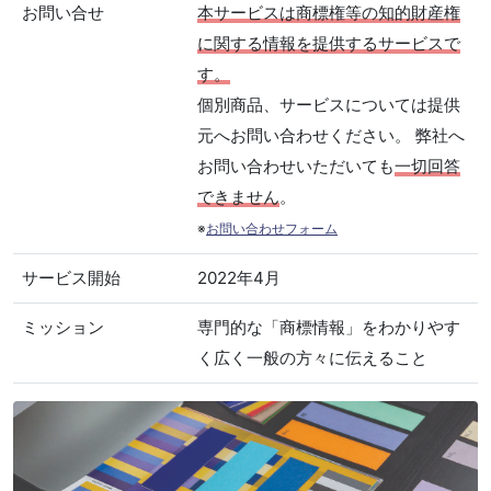
お問い合せ
本サービスは商標権等の知的財産権
に関する情報を提供するサービスで
す。
個別商品、サービスについては提供
元へお問い合わせください。 弊社へ
お問い合わせいただいても
一切回答
できません
。
※
お問い合わせフォーム
サービス開始
2022年4月
ミッション
専門的な「商標情報」をわかりやす
く広く一般の方々に伝えること