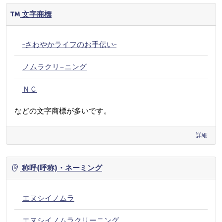
文字商標
‐さわやかライフのお手伝い‐
ノムラクリ−ニング
ＮＣ
などの文字商標が多いです。
詳細
称呼(呼称)・ネーミング
エヌシイノムラ
エヌシイノムラクリーニング