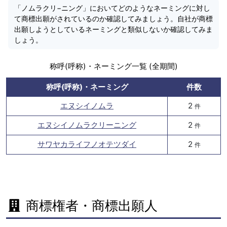
「ノムラクリ−ニング」においてどのようなネーミングに対し
て商標出願がされているのか確認してみましょう。自社が商標
出願しようとしているネーミングと類似しないか確認してみま
しょう。
称呼(呼称)・ネーミング一覧 (全期間)
称呼(呼称)・ネーミング
件数
エヌシイノムラ
2
件
エヌシイノムラクリーニング
2
件
サワヤカライフノオテツダイ
2
件
商標権者・商標出願人