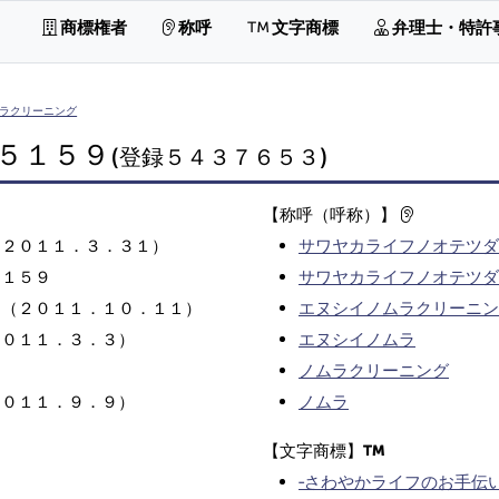
商標権者
称呼
文字商標
弁理士・特許
ラクリーニング
５１５９
(登録５４３７６５３)
【称呼（呼称）】
（２０１１．３．３１）
サワヤカライフノオテツダ
５１５９
サワヤカライフノオテツダ
日（２０１１．１０．１１）
エヌシイノムラクリーニン
２０１１．３．３）
エヌシイノムラ
ノムラクリーニング
２０１１．９．９）
ノムラ
【文字商標】
‐さわやかライフのお手伝い