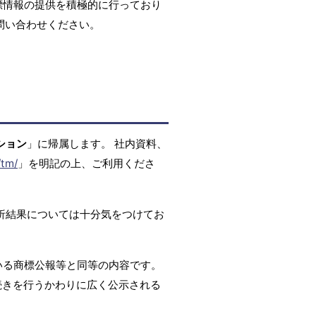
標情報の提供を積極的に行っており
問い合わせください。
ション
」に帰属します。 社内資料、
/tm/
」を明記の上、ご利用くださ
析結果については十分気をつけてお
いる商標公報等と同等の内容です。
続きを行うかわりに広く公示される