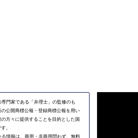
の専門家である「弁理士」の監修のも
新の公開商標公報・登録商標公報を用い
般の方々に提供することを目的とした国
です。
いる情報は、商用・非商用問わず、無料