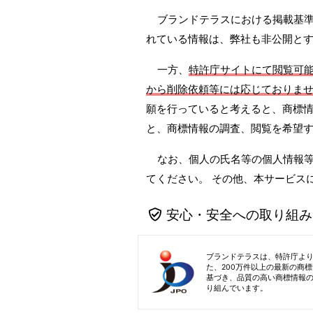
ブランドテラスにおける掲載基準は
れている情報は、弊社も非公開と
一方、
特許庁サイトにて閲覧可
から削除依頼等には応じておりま
願を行っていると考えると、商標情
と、商標情報の調査、閲覧を希望
なお、個人の氏名等の個人情報
てください。 その他、本サービス
安心・安全への取り組み
ブランドテラスは、特許庁よ
た、200万件以上の最新の商
基づき、品質の高い商標情報
り組んでいます。