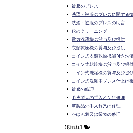
被服のプレス
洗濯・被服のプレスに関する
洗濯・被服のプレスの助言
靴のクリーニング
電気洗濯機の貸与及び提供
衣類乾燥機の貸与及び提供
コイン式衣類乾燥機能付き洗
コイン式乾燥機の貸与及び提
コイン式洗濯機の貸与及び提
コイン式洗濯用プレス仕上げ
被服の修理
毛皮製品の手入れ又は修理
革製品の手入れ又は修理
かばん類又は袋物の修理
【類似群】