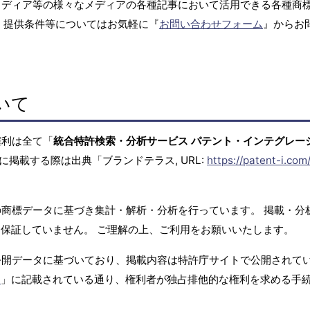
メディア等の様々なメディアの各種記事において活用できる各種商
、提供条件等についてはお気軽に『
お問い合わせフォーム
』からお
いて
権利は全て「
統合特許検索・分析サービス パテント・インテグレー
に掲載する際は出典「ブランドテラス, URL:
https://patent-i.com
商標データに基づき集計・解析・分析を行っています。 掲載・分
保証していません。 ご理解の上、ご利用をお願いいたします。
公開データに基づいており、掲載内容は特許庁サイトで公開されて
て
」に記載されている通り、権利者が独占排他的な権利を求める手