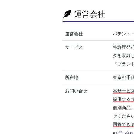
運営会社
運営会社
パテント
サービス
特許庁発
タを収録
『ブラン
所在地
東京都千代
お問い合せ
本サービ
提供する
個別商品
せくださ
回答でき
※
お問い合わ