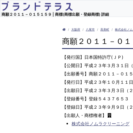
商願２０１１－０１５１５９ | 商標(商標出願・登録商標) 詳細
大阪府
八尾市
高美町
株式会社ノム
商願２０１１－０１
【発行国】日本国特許庁(ＪＰ)
【公開日】平成２３年３月３１日
【出願番号】商願２０１１－０１
【発行日】平成２３年１０月１１
【出願日】平成２３年３月３日（
【登録番号】登録５４３７６５３
【登録日】平成２３年９月９日（
【出願人・商標権者】
株式会社ノムラクリーニング