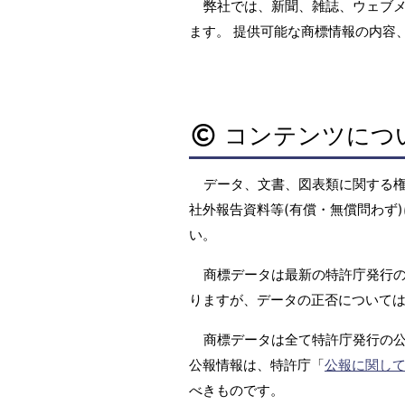
弊社では、新聞、雑誌、ウェブ
ます。 提供可能な商標情報の内容
コンテンツにつ
データ、文書、図表類に関する
社外報告資料等(有償・無償問わず)
い。
商標データは最新の特許庁発行の
りますが、データの正否については
商標データは全て特許庁発行の
公報情報は、特許庁「
公報に関し
べきものです。