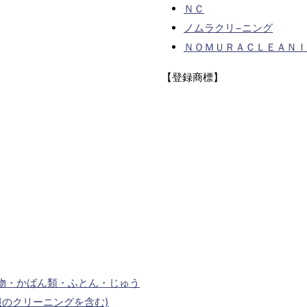
ＮＣ
ノムラクリ−ニング
ＮＯＭＵＲＡＣＬＥＡＮＩ
【登録商標】
物・かばん類・ふとん・じゅう
のクリーニングを含む)