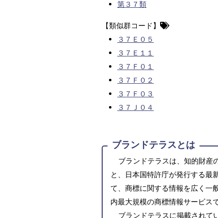
第３７類
【類似群コード】
３７Ｅ０５
３７Ｅ１１
３７Ｆ０１
３７Ｆ０２
３７Ｆ０３
３７Ｊ０４
ブランドテラスとは
ブランドテラスは、知的財産
と、日本国特許庁が発行する最
て、商標に関する情報を広く一
内最大規模の商標情報サービス
ブランドテラスに掲載されて