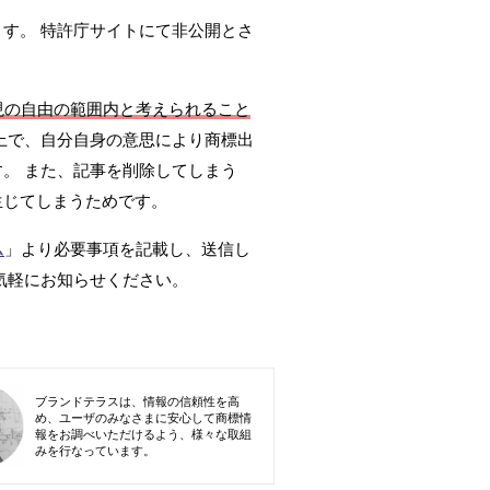
ます。 特許庁サイトにて非公開とさ
現の自由の範囲内と考えられること
上で、自分自身の意思により商標出
。 また、記事を削除してしまう
生じてしまうためです。
ム
」より必要事項を記載し、送信し
気軽にお知らせください。
ブランドテラスは、情報の信頼性を高
め、ユーザのみなさまに安心して商標情
報をお調べいただけるよう、様々な取組
みを行なっています。