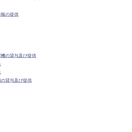
情報の提供
濯機の貸与及び提供
供
供
機の貸与及び提供