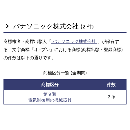
パナソニック株式会社
(2 件)
商標権者・商標出願人「
パナソニック株式会社
」が保有す
る、文字商標「オ−プン」における商標(商標出願・登録商標)
の件数は以下の通りです。
商標区分一覧 (全期間)
商標区分
件数
第９類
2
件
電気制御用の機械器具