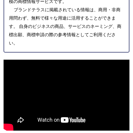
模の商標情報サービスです。
ブランドテラスに掲載されている情報は、商用・非商
用問わず、無料で様々な用途に活用することができま
す。 自身のビジネスの商品、サービスのネーミング、商
標出願、商標申請の際の参考情報としてご利用くださ
い。