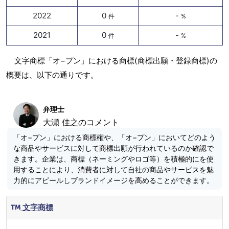
2022
0
-
件
%
2021
0
-
件
%
文字商標「オ−プン」における商標(商標出願・登録商標)の
概要は、以下の通りです。
弁理士
大瀬 佳之のコメント
「オ−プン」における商標権や、「オ−プン」においてどのよう
な商品やサービスに対して商標出願が行われているのか確認で
きます。企業は、商標（ネーミングやロゴ等）を積極的にを使
用することにより、消費者に対して自社の商品やサービスを魅
力的にアピールしブランドイメージを高めることができます。
文字商標