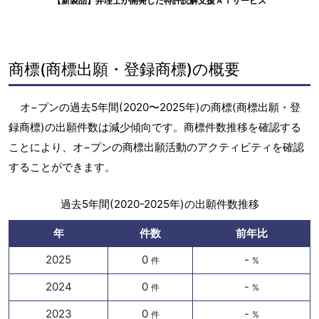
【新製品】弁理士が開発した特許読解支援ＡＩサービス
商標(商標出願・登録商標)の概要
オ−プンの過去5年間(2020〜2025年)の商標(商標出願・登
録商標)の出願件数は減少傾向です。商標件数推移を確認する
ことにより、オ−プンの商標出願活動のアクティビティを確認
することができます。
過去5年間(2020-2025年)の出願件数推移
年
件数
前年比
2025
0
-
件
%
2024
0
-
件
%
2023
0
-
件
%