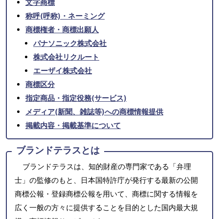
文字商標
称呼(呼称)・ネーミング
商標権者・商標出願人
パナソニック株式会社
株式会社リクルート
エーザイ株式会社
商標区分
指定商品・指定役務(サービス)
メディア(新聞、雑誌等)への商標情報提供
掲載内容・掲載基準について
ブランドテラスとは
ブランドテラスは、知的財産の専門家である「弁理
士」の監修のもと、日本国特許庁が発行する最新の公開
商標公報・登録商標公報を用いて、商標に関する情報を
広く一般の方々に提供することを目的とした国内最大規