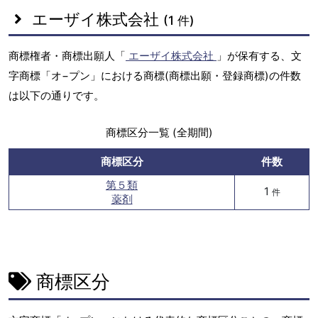
エーザイ株式会社
(1 件)
商標権者・商標出願人「
エーザイ株式会社
」が保有する、文
字商標「オ−プン」における商標(商標出願・登録商標)の件数
は以下の通りです。
商標区分一覧 (全期間)
商標区分
件数
第５類
1
件
薬剤
商標区分