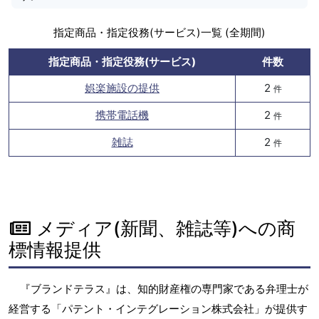
指定商品・指定役務(サービス)一覧 (全期間)
指定商品・指定役務(サービス)
件数
娯楽施設の提供
2
件
携帯電話機
2
件
雑誌
2
件
メディア(新聞、雑誌等)への商
標情報提供
『ブランドテラス』は、知的財産権の専門家である弁理士が
経営する「パテント・インテグレーション株式会社」が提供す