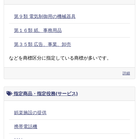
第９類 電気制御用の機械器具
第１６類 紙、事務用品
第３５類 広告、事業、卸売
などを商標区分に指定している商標が多いです。
詳細
指定商品・指定役務(サービス)
娯楽施設の提供
携帯電話機