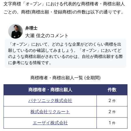
文字商標「オ−プン」における代表的な商標権者・商標出願人
ごとの、商標(商標出願・登録商標)の件数は以下の通りです。
弁理士
大瀬 佳之のコメント
「オ−プン」において、どのような企業がどのくらい商標を出
願しているのか確認してみましょう。「オ−プン」においてど
のような商標出願がされているのかは、自社が商標出願する際
に参考になる情報です。
商標権者・商標出願人一覧 (全期間)
商標権者・商標出願人
件数
パナソニック株式会社
2
件
株式会社リクルート
2
件
エーザイ株式会社
1
件