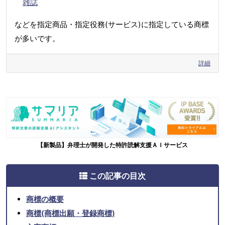
雑誌
などを指定商品・指定役務(サービス)に指定している商標
が多いです。
詳細
【新製品】弁理士が開発した特許読解支援ＡＩサービス
この記事の目次
商標の概要
商標(商標出願・登録商標)