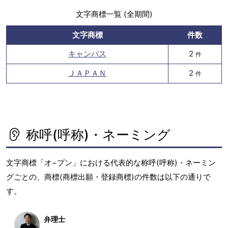
文字商標一覧 (全期間)
文字商標
件数
キャンパス
2
件
ＪＡＰＡＮ
2
件
称呼(呼称)・ネーミング
文字商標「オ−プン」における代表的な称呼(呼称)・ネーミン
グごとの、商標(商標出願・登録商標)の件数は以下の通りで
す。
弁理士