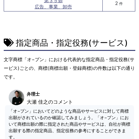
第３５類
2
件
広告、事業、卸売
指定商品・指定役務(サービス)
文字商標「オ−プン」における代表的な指定商品・指定役務(サ
ービス)ごとの、商標(商標出願・登録商標)の件数は以下の通り
です。
弁理士
大瀬 佳之のコメント
「オ−プン」においてどのような商品やサービスに対して商標
出願がされているのか確認してみましょう。「オ−プン」にお
いて商標出願の際に指定された商品やサービスは、自社が商標
出願する際の指定商品、指定役務の参考にすることができま
す。