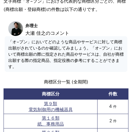
文字商標「オ−プン」における代表的な商標区分ごとの、商標
(商標出願・登録商標)の件数は以下の通りです。
弁理士
大瀬 佳之のコメント
「オ−プン」においてどのような商品やサービスに対して商標
出願がされているのか確認してみましょう。「オ−プン」にお
いて商標出願の際に指定された商品やサービスは、自社が商標
出願する際の指定商品、指定役務の参考にすることができま
す。
商標区分一覧 (全期間)
商標区分
件数
第９類
4
件
電気制御用の機械器具
第１６類
2
件
紙、事務用品