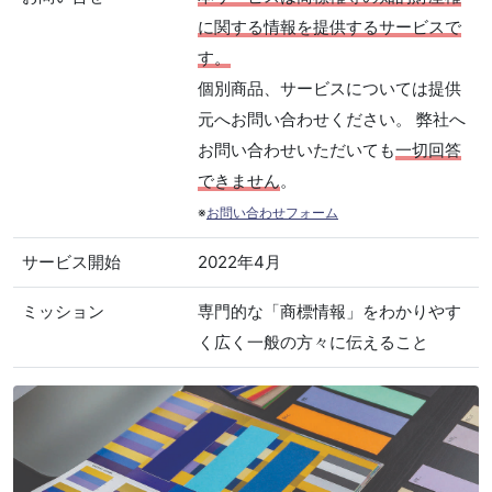
に関する情報を提供するサービスで
す。
個別商品、サービスについては提供
元へお問い合わせください。 弊社へ
お問い合わせいただいても
一切回答
できません
。
※
お問い合わせフォーム
サービス開始
2022年4月
ミッション
専門的な「商標情報」をわかりやす
く広く一般の方々に伝えること