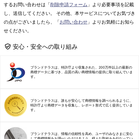
するお問い合わせは「
削除申請フォーム
」より必要事項を記載
し、送信してください。 その他、本サービスについてお気づき
の点がございましたら、「
お問い合わせ
」よりお気軽にお知ら
せください。
安心・安全への取り組み
ブランドテラスは、特許庁より収集された、200万件以上の最新の
商標データに基づき、品質の高い商標情報の提供に取り組んでいま
す。
ブランドテラスは、誰もが安心して商標情報を調べられるように、
特許庁より商標データを収集し、レポート形式で広く提供していま
す。
ブランドテラスは、情報の信頼性を高め、ユーザのみなさまに安心
して商標情報をお調べいただけるよう、様々な取組みを行なってい