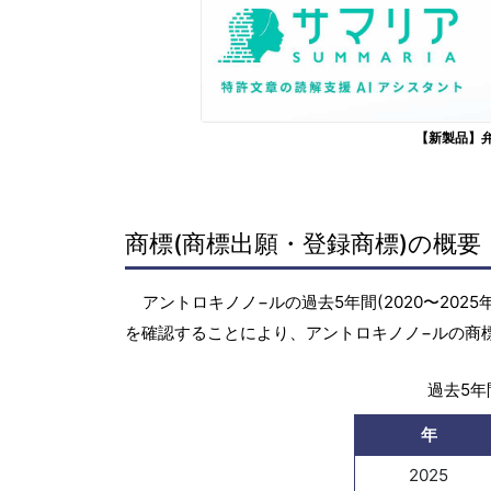
【新製品】
商標(商標出願・登録商標)の概要
アントロキノノ−ルの過去5年間(2020〜20
を確認することにより、アントロキノノ−ルの商
過去5年間
年
2025