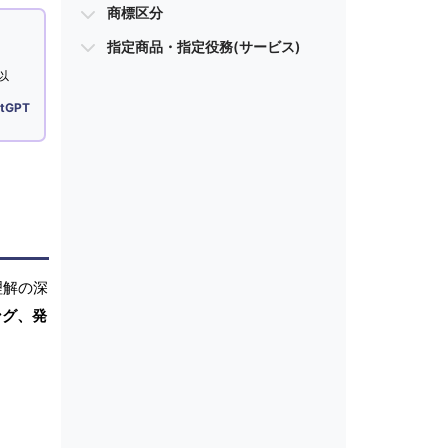
商標区分
指定商品・指定役務(サービス)
以
tGPT
理解の深
ング、発