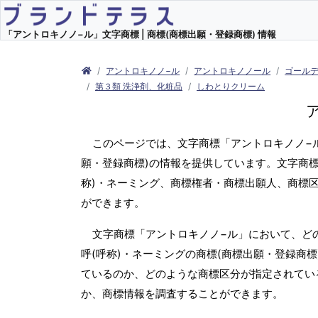
「アントロキノノ−ル」文字商標 | 商標(商標出願・登録商標) 情報
アントロキノノ−ル
アントロキノノール
ゴール
第３類 洗浄剤、化粧品
しわとりクリーム
このページでは、文字商標「アントロキノノ−
願・登録商標)の情報を提供しています。文字商標
称)・ネーミング、商標権者・商標出願人、商標
ができます。
文字商標「アントロキノノ−ル」において、ど
呼(呼称)・ネーミングの商標(商標出願・登録商
ているのか、どのような商標区分が指定されてい
か、商標情報を調査することができます。