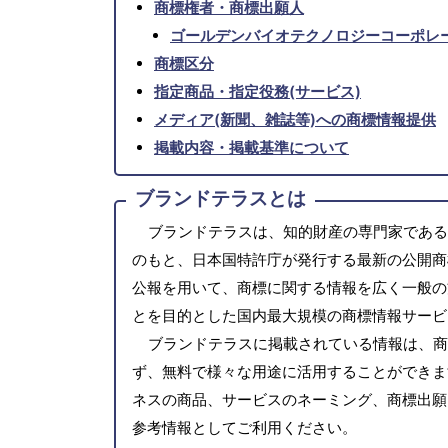
商標権者・商標出願人
ゴールデンバイオテクノロジーコーポレ
商標区分
指定商品・指定役務(サービス)
メディア(新聞、雑誌等)への商標情報提供
掲載内容・掲載基準について
ブランドテラスとは
ブランドテラスは、知的財産の専門家である
のもと、日本国特許庁が発行する最新の公開商
公報を用いて、商標に関する情報を広く一般の
とを目的とした国内最大規模の商標情報サービ
ブランドテラスに掲載されている情報は、商
ず、無料で様々な用途に活用することができま
ネスの商品、サービスのネーミング、商標出願
参考情報としてご利用ください。