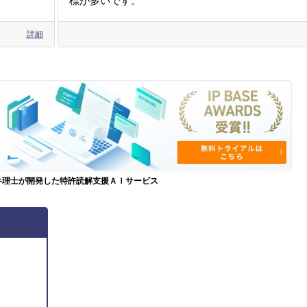
標が多いです。
詳細
弁理士が開発した特許読解支援ＡＩサービス