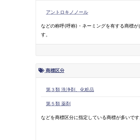
アントロキノノール
などの称呼(呼称)・ネーミングを有する商標が
す。
商標区分
第３類 洗浄剤、化粧品
第５類 薬剤
などを商標区分に指定している商標が多いです