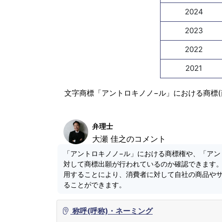
2024
2023
2022
2021
文字商標「アントロキノノ−ル」における商標
弁理士
大瀬 佳之のコメント
「アントロキノノ−ル」における商標権や、「アン
対して商標出願が行われているのか確認できます
用することにより、消費者に対して自社の商品や
ることができます。
称呼(呼称)・ネーミング