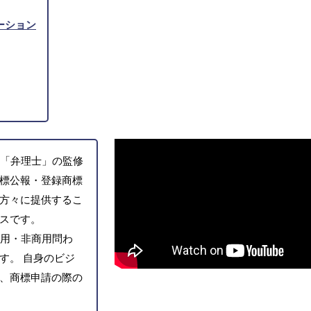
ーション
「弁理士」の監修
標公報・登録商標
方々に提供するこ
スです。
用・非商用問わ
す。 自身のビジ
、商標申請の際の