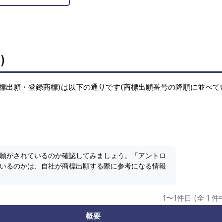
)
標出願・登録商標)は以下の通りです(商標出願番号の降順に並べて
出願がされているのか確認してみましょう。「アントロ
ているのかは、自社が商標出願する際に参考になる情報
1〜1件目 (全 1 件
概要