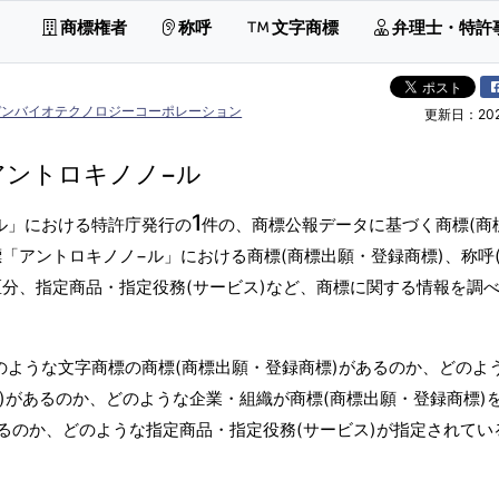
商標権者
称呼
文字商標
弁理士・特許
デンバイオテクノロジーコーポレーション
更新日：2026
アントロキノノ−ル
1
ル」における特許庁発行の
件の、商標公報データに基づく商標(商
「アントロキノノ−ル」における商標(商標出願・登録商標)、称呼
区分、指定商品・指定役務(サービス)など、商標に関する情報を調
のような文字商標の商標(商標出願・登録商標)があるのか、どのよ
標)があるのか、どのような企業・組織が商標(商標出願・登録商標)
るのか、どのような指定商品・指定役務(サービス)が指定されてい