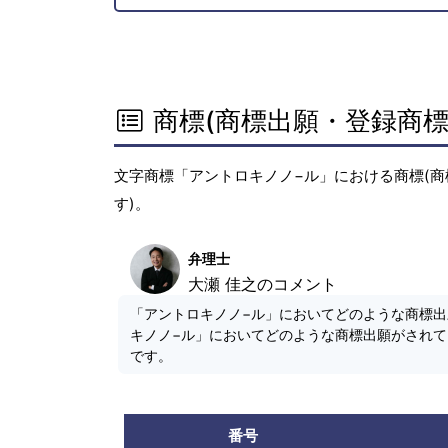
商標(商標出願・登録商標
文字商標「アントロキノノ−ル」における商標(商
す)。
弁理士
大瀬 佳之のコメント
「アントロキノノ−ル」においてどのような商標
キノノ−ル」においてどのような商標出願がされ
です。
番号