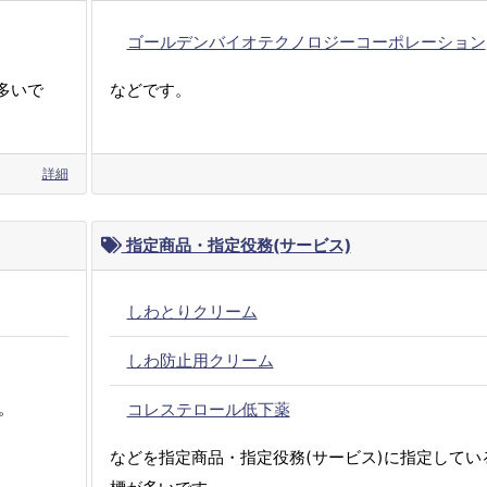
ゴールデンバイオテクノロジーコーポレーション
多いで
などです。
詳細
指定商品・指定役務(サービス)
しわとりクリーム
しわ防止用クリーム
。
コレステロール低下薬
などを指定商品・指定役務(サービス)に指定してい