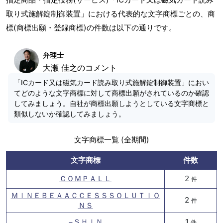
取り式施解錠制御装置」における代表的な文字商標ごとの、商
標(商標出願・登録商標)の件数は以下の通りです。
弁理士
大瀬 佳之のコメント
「ICカード又は磁気カード読み取り式施解錠制御装置」におい
てどのような文字商標に対して商標出願がされているのか確認
してみましょう。自社が商標出願しようとしている文字商標と
類似しないか確認してみましょう。
文字商標一覧 (全期間)
文字商標
件数
ＣＯＭＰＡＬＬ
2
件
ＭＩＮＥＢＥＡＡＣＣＥＳＳＳＯＬＵＴＩＯ
2
件
ＮＳ
−ＳＨＩＮ
1
件