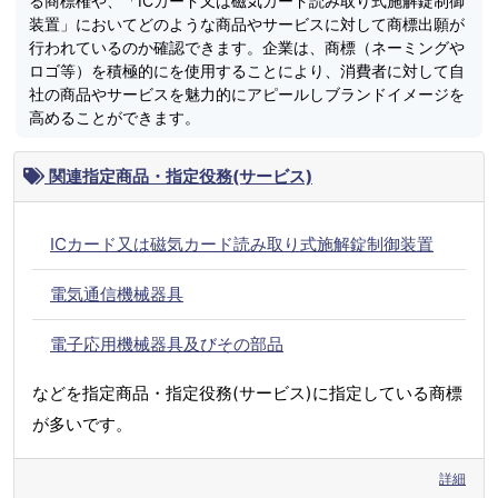
る商標権や、「ICカード又は磁気カード読み取り式施解錠制御
装置」においてどのような商品やサービスに対して商標出願が
行われているのか確認できます。企業は、商標（ネーミングや
ロゴ等）を積極的にを使用することにより、消費者に対して自
社の商品やサービスを魅力的にアピールしブランドイメージを
高めることができます。
関連指定商品・指定役務(サービス)
ICカード又は磁気カード読み取り式施解錠制御装置
電気通信機械器具
電子応用機械器具及びその部品
などを指定商品・指定役務(サービス)に指定している商標
が多いです。
詳細