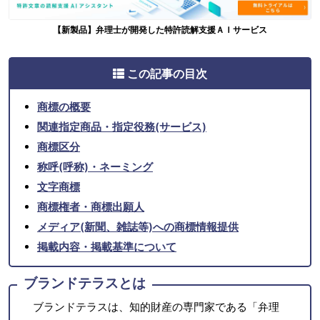
【新製品】弁理士が開発した特許読解支援ＡＩサービス
この記事の目次
商標の概要
関連指定商品・指定役務(サービス)
商標区分
称呼(呼称)・ネーミング
文字商標
商標権者・商標出願人
メディア(新聞、雑誌等)への商標情報提供
掲載内容・掲載基準について
ブランドテラスとは
ブランドテラスは、知的財産の専門家である「弁理