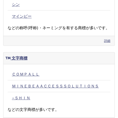
シン
マインビー
などの称呼(呼称)・ネーミングを有する商標が多いです。
詳細
文字商標
ＣＯＭＰＡＬＬ
ＭＩＮＥＢＥＡＡＣＣＥＳＳＳＯＬＵＴＩＯＮＳ
−ＳＨＩＮ
などの文字商標が多いです。