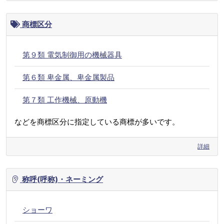
商標区分
第９類 電気制御用の機械器具
第６類 卑金属、卑金属製品
第７類 工作機械、原動機
などを商標区分に指定している商標が多いです。
詳細
称呼(呼称)・ネーミング
ショーワ