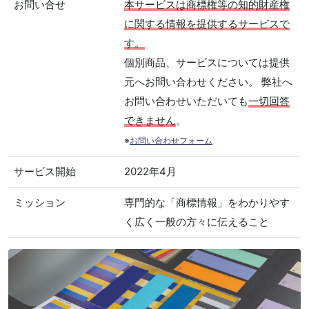
お問い合せ
本サービスは商標権等の知的財産権
に関する情報を提供するサービスで
す。
個別商品、サービスについては提供
元へお問い合わせください。 弊社へ
お問い合わせいただいても
一切回答
できません
。
※
お問い合わせフォーム
サービス開始
2022年4月
ミッション
専門的な「商標情報」をわかりやす
く広く一般の方々に伝えること