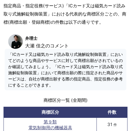
指定商品・指定役務(サービス)「ICカード又は磁気カード読み
取り式施解錠制御装置」における代表的な商標区分ごとの、商
標(商標出願・登録商標)の件数は以下の通りです。
弁理士
大瀬 佳之のコメント
「ICカード又は磁気カード読み取り式施解錠制御装置」におい
てどのような商品やサービスに対して商標出願がされているの
か確認してみましょう。「ICカード又は磁気カード読み取り式
施解錠制御装置」において商標出願の際に指定された商品やサ
ービスは、自社が商標出願する際の指定商品、指定役務の参考
にすることができます。
商標区分一覧 (全期間)
商標区分
件数
第９類
31
件
電気制御用の機械器具