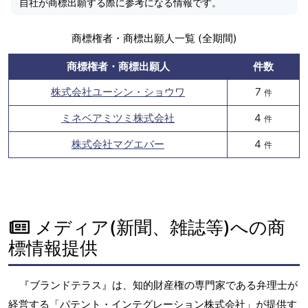
自社が商標出願する際に参考になる情報です。
商標権者・商標出願人一覧 (全期間)
商標権者・商標出願人
件数
株式会社ユーシン・ショウワ
7
件
ミネベアミツミ株式会社
4
件
株式会社マグエバー
4
件
メディア(新聞、雑誌等)への商
標情報提供
『ブランドテラス』は、知的財産権の専門家である弁理士が
経営する「パテント・インテグレーション株式会社」が提供す