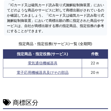
「ICカード又は磁気カード読み取り式施解錠制御装置」におい
てどのような商品やサービスに対して商標出願がされているの
か確認してみましょう。「ICカード又は磁気カード読み取り式
施解錠制御装置」において商標出願の際に指定された商品やサ
ービスは、自社が商標出願する際の指定商品、指定役務の参考
にすることができます。
指定商品・指定役務(サービス)一覧 (全期間)
指定商品・指定役務(サービス)
件数
電気通信機械器具
22
件
電子応用機械器具及びその部品
20
件
商標区分