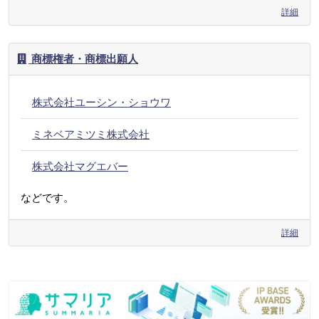
詳細
商標権者・商標出願人
株式会社ユーシン・ショウワ
ミネベアミツミ株式会社
株式会社マグエバー
などです。
詳細