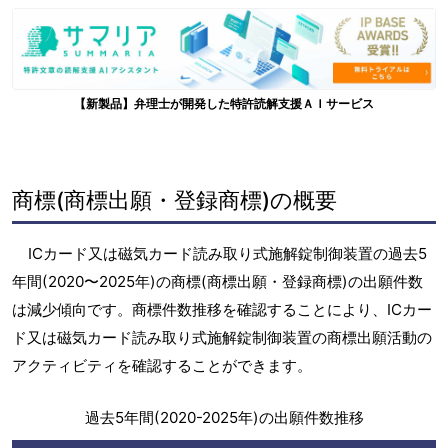
【新製品】弁理士が開発した特許読解支援ＡＩサービス
商標(商標出願・登録商標)の概要
ICカード又は磁気カード読み取り式施解錠制御装置の過去5
年間(2020〜2025年)の商標(商標出願・登録商標)の出願件数
は減少傾向です。商標件数推移を確認することにより、ICカー
ド又は磁気カード読み取り式施解錠制御装置の商標出願活動の
アクティビティを確認することができます。
過去5年間(2020-2025年)の出願件数推移