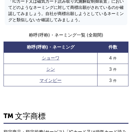
「ICカード又は磁気カード読み取り式施解錠制御装置」におい
てどのようなネーミングに対して商標出願がされているのか確
認してみましょう。自社が商標出願しようとしているネーミン
グと類似しないか確認してみましょう。
称呼(呼称)・ネーミング一覧 (全期間)
称呼(呼称)・ネーミング
件数
ショーワ
4
件
シン
3
件
マインビー
3
件
文字商標
指定商品・指定役務(サービス)「ICカード又は磁気カード読み