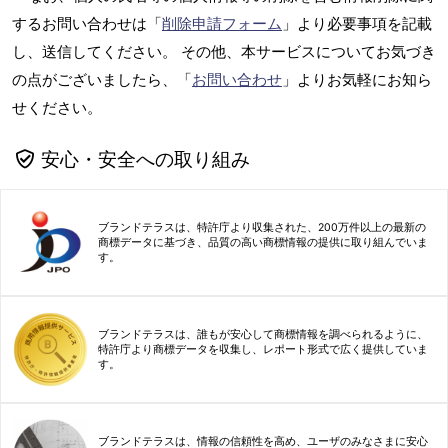
するお問い合わせは「
削除申請フォーム
」より必要事項を記載
し、送信してください。 その他、本サービスについてお気づき
の点がございましたら、「
お問い合わせ
」よりお気軽にお知ら
せください。
安心・安全への取り組み
ブランドテラスは、特許庁より収集された、200万件以上の最新の
商標データに基づき、品質の高い商標情報の提供に取り組んでいま
す。
ブランドテラスは、誰もが安心して商標情報を調べられるように、
特許庁より商標データを収集し、レポート形式で広く提供していま
す。
ブランドテラスは、情報の信頼性を高め、ユーザのみなさまに安心