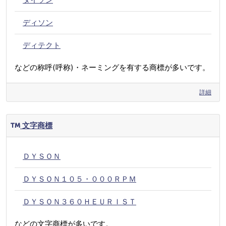
ディソン
ディテクト
などの称呼(呼称)・ネーミングを有する商標が多いです。
詳細
文字商標
ＤＹＳＯＮ
ＤＹＳＯＮ１０５・０００ＲＰＭ
ＤＹＳＯＮ３６０ＨＥＵＲＩＳＴ
などの文字商標が多いです。