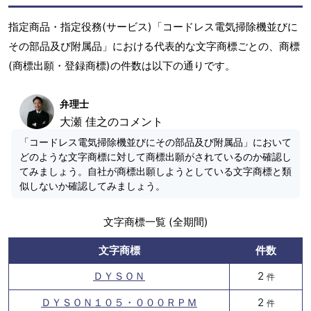
指定商品・指定役務(サービス)「コードレス電気掃除機並びに
その部品及び附属品」における代表的な文字商標ごとの、商標
(商標出願・登録商標)の件数は以下の通りです。
弁理士
大瀬 佳之のコメント
「コードレス電気掃除機並びにその部品及び附属品」において
どのような文字商標に対して商標出願がされているのか確認し
てみましょう。自社が商標出願しようとしている文字商標と類
似しないか確認してみましょう。
文字商標一覧 (全期間)
文字商標
件数
ＤＹＳＯＮ
2
件
ＤＹＳＯＮ１０５・０００ＲＰＭ
2
件