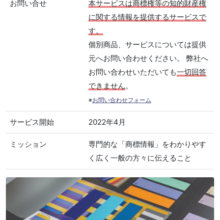
お問い合せ
本サービスは商標権等の知的財産権
に関する情報を提供するサービスで
す。
個別商品、サービスについては提供
元へお問い合わせください。 弊社へ
お問い合わせいただいても
一切回答
できません
。
※
お問い合わせフォーム
サービス開始
2022年4月
ミッション
専門的な「商標情報」をわかりやす
く広く一般の方々に伝えること