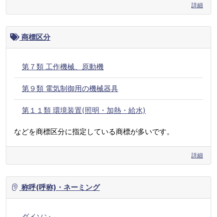
詳細
商標区分
第７類 工作機械、原動機
第９類 電気制御用の機械器具
第１１類 環境装置(照明・加熱・給水)
などを商標区分に指定している商標が多いです。
詳細
称呼(呼称)・ネーミング
ダイソン