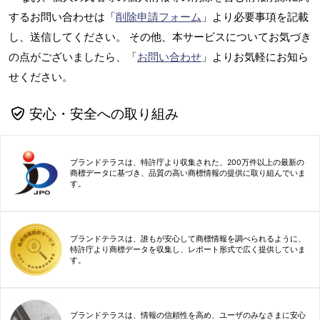
するお問い合わせは「
削除申請フォーム
」より必要事項を記載
し、送信してください。 その他、本サービスについてお気づき
の点がございましたら、「
お問い合わせ
」よりお気軽にお知ら
せください。
安心・安全への取り組み
ブランドテラスは、特許庁より収集された、200万件以上の最新の
商標データに基づき、品質の高い商標情報の提供に取り組んでいま
す。
ブランドテラスは、誰もが安心して商標情報を調べられるように、
特許庁より商標データを収集し、レポート形式で広く提供していま
す。
ブランドテラスは、情報の信頼性を高め、ユーザのみなさまに安心