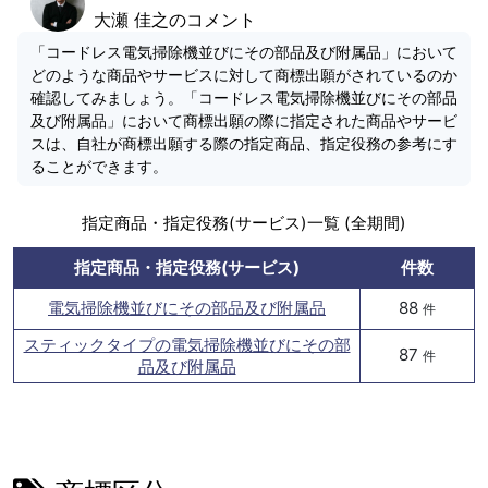
大瀬 佳之のコメント
「コードレス電気掃除機並びにその部品及び附属品」において
どのような商品やサービスに対して商標出願がされているのか
確認してみましょう。「コードレス電気掃除機並びにその部品
及び附属品」において商標出願の際に指定された商品やサービ
スは、自社が商標出願する際の指定商品、指定役務の参考にす
ることができます。
指定商品・指定役務(サービス)一覧 (全期間)
指定商品・指定役務(サービス)
件数
電気掃除機並びにその部品及び附属品
88
件
スティックタイプの電気掃除機並びにその部
87
件
品及び附属品