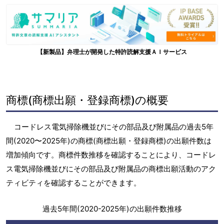
【新製品】弁理士が開発した特許読解支援ＡＩサービス
商標(商標出願・登録商標)の概要
コードレス電気掃除機並びにその部品及び附属品の過去5年
間(2020〜2025年)の商標(商標出願・登録商標)の出願件数は
増加傾向です。商標件数推移を確認することにより、コードレ
ス電気掃除機並びにその部品及び附属品の商標出願活動のアク
ティビティを確認することができます。
過去5年間(2020-2025年)の出願件数推移