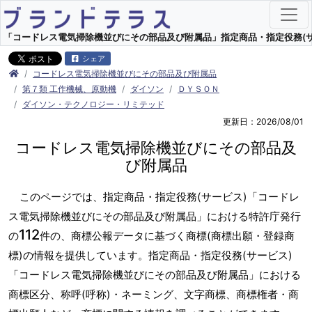
「コードレス電気掃除機並びにその部品及び附属品」指定商品・指定役務(サービ
シェア
コードレス電気掃除機並びにその部品及び附属品
第７類 工作機械、原動機
ダイソン
ＤＹＳＯＮ
ダイソン・テクノロジー・リミテッド
更新日：2026/08/01
コードレス電気掃除機並びにその部品及
び附属品
このページでは、指定商品・指定役務(サービス)「コードレ
ス電気掃除機並びにその部品及び附属品」における特許庁発行
112
の
件の、商標公報データに基づく商標(商標出願・登録商
標)の情報を提供しています。指定商品・指定役務(サービス)
「コードレス電気掃除機並びにその部品及び附属品」における
商標区分、称呼(呼称)・ネーミング、文字商標、商標権者・商