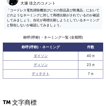
大瀬 佳之のコメント
「コードレス電気掃除機並びにその部品及び附属品」において
どのようなネーミングに対して商標出願がされているのか確認
してみましょう。自社が商標出願しようとしているネーミング
と類似しないか確認してみましょう。
称呼(呼称)・ネーミング一覧 (全期間)
称呼(呼称)・ネーミング
件数
ダイソン
40
件
ディソン
23
件
ディテクト
7
件
文字商標