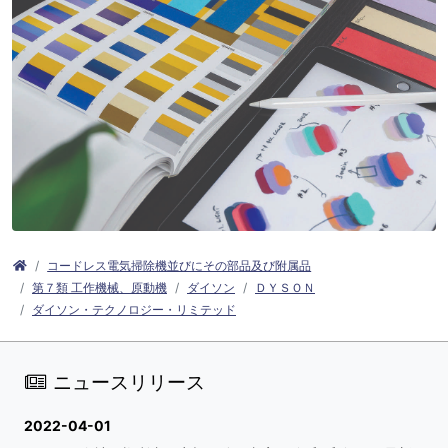
コードレス電気掃除機並びにその部品及び附属品
第７類 工作機械、原動機
ダイソン
ＤＹＳＯＮ
ダイソン・テクノロジー・リミテッド
ニュースリリース
2022-04-01