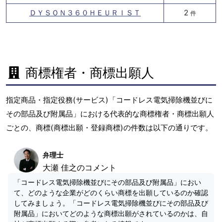
ＤＹＳＯＮ３６０ＨＥＵＲＩＳＴ
2
件
商標権者・商標出願人
指定商品・指定役務(サービス)「コードレス電気掃除機並びに
その部品及び附属品」における代表的な商標権者・商標出願人
ごとの、商標(商標出願・登録商標)の件数は以下の通りです。
弁理士
大瀬 佳之のコメント
「コードレス電気掃除機並びにその部品及び附属品」におい
て、どのような企業がどのくらい商標を出願しているのか確認
してみましょう。「コードレス電気掃除機並びにその部品及び
附属品」においてどのような商標出願がされているのかは、自