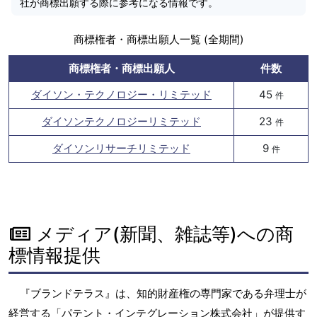
社が商標出願する際に参考になる情報です。
商標権者・商標出願人一覧 (全期間)
商標権者・商標出願人
件数
ダイソン・テクノロジー・リミテッド
45
件
ダイソンテクノロジーリミテッド
23
件
ダイソンリサーチリミテッド
9
件
メディア(新聞、雑誌等)への商
標情報提供
『ブランドテラス』は、知的財産権の専門家である弁理士が
経営する「パテント・インテグレーション株式会社」が提供す