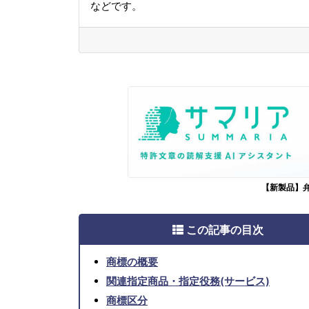
などです。
【新製品】
この記事の目次
商標の概要
関連指定商品・指定役務(サービス)
商標区分