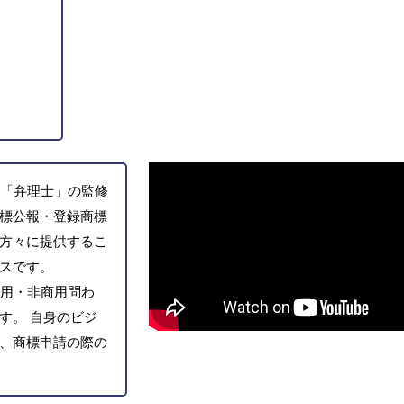
「弁理士」の監修
標公報・登録商標
方々に提供するこ
スです。
用・非商用問わ
す。 自身のビジ
、商標申請の際の