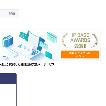
詳細
弁理士が開発した特許読解支援ＡＩサービス