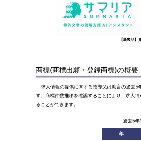
【新製品】
商標(商標出願・登録商標)の概要
求人情報の提供に関する指導又は助言の過去5年間
す。商標件数推移を確認することにより、求人情
ることができます。
過去5年間
年