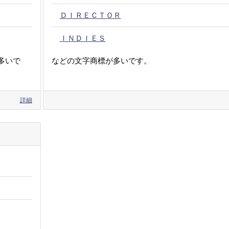
ＤＩＲＥＣＴＯＲ
ＩＮＤＩＥＳ
多いで
などの文字商標が多いです。
詳細