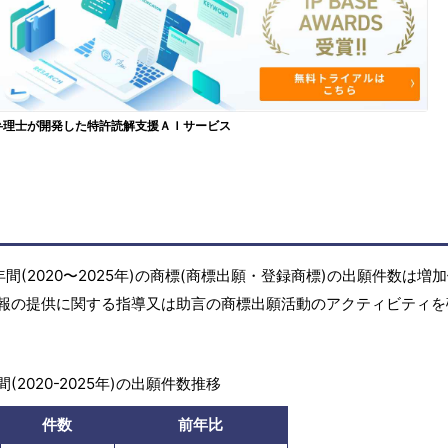
弁理士が開発した特許読解支援ＡＩサービス
(2020〜2025年)の商標(商標出願・登録商標)の出願件数は増
報の提供に関する指導又は助言の商標出願活動のアクティビティを
(2020-2025年)の出願件数推移
件数
前年比