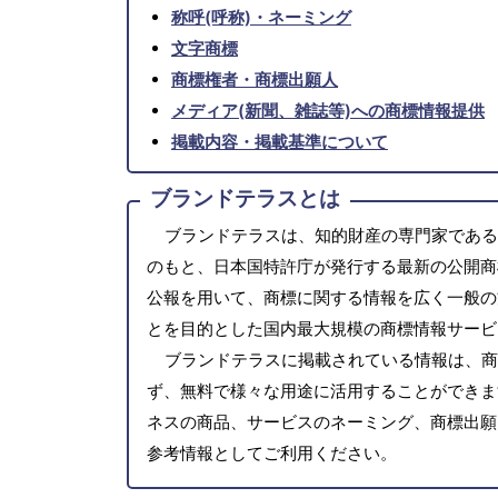
称呼(呼称)・ネーミング
文字商標
商標権者・商標出願人
メディア(新聞、雑誌等)への商標情報提供
掲載内容・掲載基準について
ブランドテラスとは
ブランドテラスは、知的財産の専門家である
のもと、日本国特許庁が発行する最新の公開商
公報を用いて、商標に関する情報を広く一般の
とを目的とした国内最大規模の商標情報サービ
ブランドテラスに掲載されている情報は、商
ず、無料で様々な用途に活用することができま
ネスの商品、サービスのネーミング、商標出願
参考情報としてご利用ください。