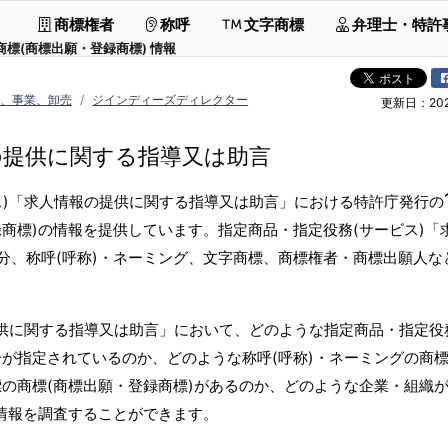
商標権者
称呼
文字商標
弁理士・特許
商標(商標出願・登録商標) 情報
告、事業、卸売
ジインディーズディレクター
更新日：2026
の提供に関する指導又は助言
ス)「求人情報の提供に関する指導又は助言」における特許庁発行の
商標)の情報を提供しています。指定商品・指定役務(サービス)「
分、称呼(呼称)・ネーミング、文字商標、商標権者・商標出願人な
提供に関する指導又は助言」において、どのような指定商品・指定役
が指定されているのか、どのような称呼(呼称)・ネーミングの商標
の商標(商標出願・登録商標)があるのか、どのような企業・組織
標情報を調査することができます。