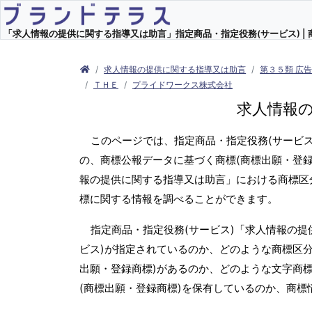
「求人情報の提供に関する指導又は助言」指定商品・指定役務(サービス) | 
求人情報の提供に関する指導又は助言
第３５類 広
ＴＨＥ
プライドワークス株式会社
求人情報
このページでは、指定商品・指定役務(サービ
の、商標公報データに基づく商標(商標出願・登録
報の提供に関する指導又は助言」における商標区
標に関する情報を調べることができます。
指定商品・指定役務(サービス)「求人情報の
ビス)が指定されているのか、どのような商標区分
出願・登録商標)があるのか、どのような文字商標
(商標出願・登録商標)を保有しているのか、商