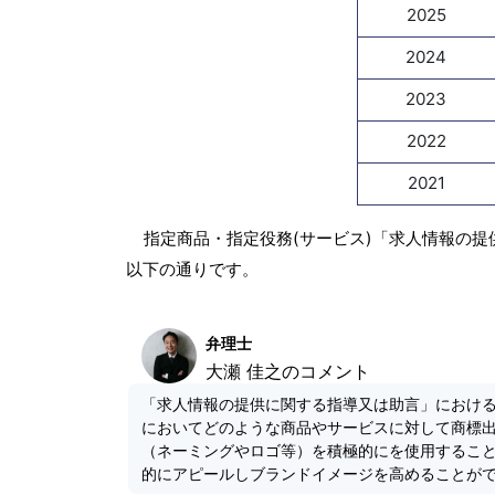
2025
2024
2023
2022
2021
指定商品・指定役務(サービス)「求人情報の提
以下の通りです。
弁理士
大瀬 佳之のコメント
「求人情報の提供に関する指導又は助言」におけ
においてどのような商品やサービスに対して商標
（ネーミングやロゴ等）を積極的にを使用するこ
的にアピールしブランドイメージを高めることが