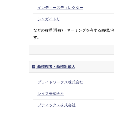
インディーズディレクター
シャガイトリ
などの称呼(呼称)・ネーミングを有する商標が
す。
商標権者・商標出願人
プライドワークス株式会社
レイス株式会社
ブティックス株式会社