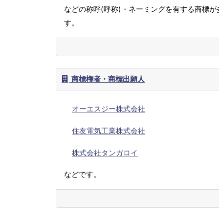
などの称呼(呼称)・ネーミングを有する商標が
す。
商標権者・商標出願人
オーエスジー株式会社
住友電気工業株式会社
株式会社タンガロイ
などです。