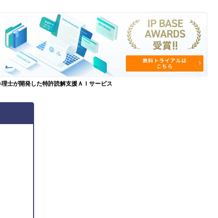
弁理士が開発した特許読解支援ＡＩサービス