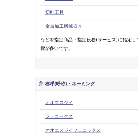
切削工具
金属加工機械器具
などを指定商品・指定役務(サービス)に指定し
標が多いです。
称呼(呼称)・ネーミング
オオエスジイ
フェニックス
オオエスジイフェニックス