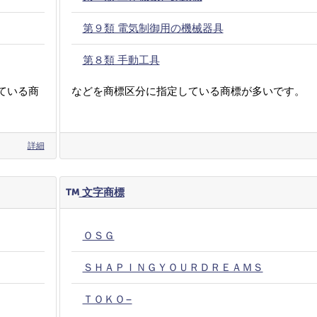
第９類 電気制御用の機械器具
第８類 手動工具
ている商
などを商標区分に指定している商標が多いです。
詳細
文字商標
ＯＳＧ
ＳＨＡＰＩＮＧＹＯＵＲＤＲＥＡＭＳ
ＴＯＫＯ−