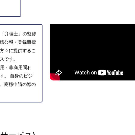
「弁理士」の監修
標公報・登録商標
方々に提供するこ
スです。
用・非商用問わ
す。 自身のビジ
、商標申請の際の