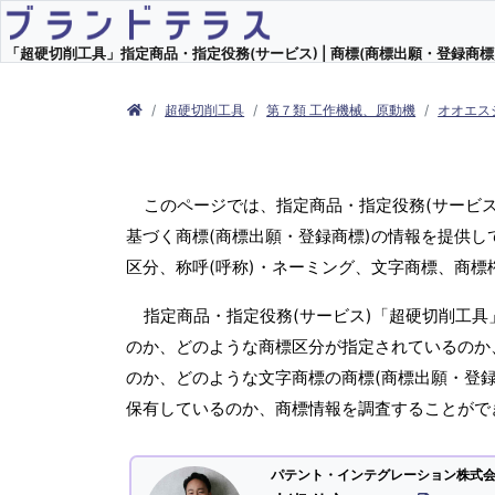
「超硬切削工具」指定商品・指定役務(サービス) | 商標(商標出願・登録商標)
超硬切削工具
第７類 工作機械、原動機
オオエス
このページでは、指定商品・指定役務(サービ
基づく商標(商標出願・登録商標)の情報を提供し
区分、称呼(呼称)・ネーミング、文字商標、商
指定商品・指定役務(サービス)「超硬切削工具
のか、どのような商標区分が指定されているのか、
のか、どのような文字商標の商標(商標出願・登録
保有しているのか、商標情報を調査することがで
パテント・インテグレーション株式会社