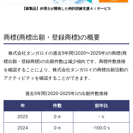
【新製品】弁理士が開発した特許読解支援ＡＩサービス
商標(商標出願・登録商標)の概要
株式会社タンガロイの過去5年間(2020〜2025年)の商標(商
標出願・登録商標)の出願件数は減少傾向です。商標件数推移
を確認することにより、株式会社タンガロイの商標出願活動の
アクティビティを確認することができます。
過去5年間(2020-2025年)の出願件数推移
年
件数
前年比
2025
0
-
件
%
2024
0
-100.0
件
%