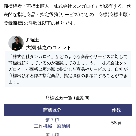
商標権者・商標出願人「株式会社タンガロイ」が保有する、代
表的な指定商品・指定役務(サービス)ごとの、商標(商標出願・
登録商標)の件数は以下の通りです。
弁理士
大瀬 佳之のコメント
「株式会社タンガロイ」がどのような商品やサービスに対して
商標出願をしているのか確認してみましょう。「株式会社タン
ガロイ」が商標出願の際に指定した商品やサービスは、自社が
商標出願する際の指定商品、指定役務の参考にすることができ
ます。
商標区分一覧 (全期間)
商標区分
件数
第７類
56
件
工作機械、原動機
第１類