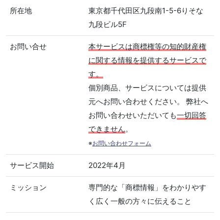
所在地
東京都千代田区九段南1-5-6りそな
九段ビル5F
お問い合せ
本サービスは商標権等の知的財産権
に関する情報を提供するサービスで
す。
個別商品、サービスについては提供
元へお問い合わせください。 弊社へ
お問い合わせいただいても
一切回答
できません
。
※
お問い合わせフォーム
サービス開始
2022年4月
ミッション
専門的な「商標情報」をわかりやす
く広く一般の方々に伝えること