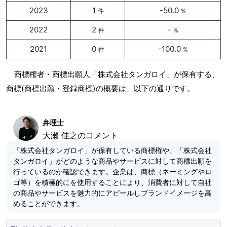
2023
1
-50.0
件
%
2022
2
-
件
%
2021
0
-100.0
件
%
商標権者・商標出願人「株式会社タンガロイ」が保有する、
商標(商標出願・登録商標)の概要は、以下の通りです。
弁理士
大瀬 佳之のコメント
「株式会社タンガロイ」が保有している商標権や、「株式会社
タンガロイ」がどのような商品やサービスに対して商標出願を
行っているのか確認できます。企業は、商標（ネーミングやロ
ゴ等）を積極的にを使用することにより、消費者に対して自社
の商品やサービスを魅力的にアピールしブランドイメージを高
めることができます。