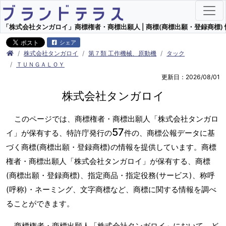
「株式会社タンガロイ」商標権者・商標出願人 | 商標(商標出願・登録商標) 
シェア
株式会社タンガロイ
第７類 工作機械、原動機
タック
ＴＵＮＧＡＬＯＹ
更新日：2026/08/01
株式会社タンガロイ
このページでは、商標権者・商標出願人「株式会社タンガロ
57
イ」が保有する、特許庁発行の
件の、商標公報データに基
づく商標(商標出願・登録商標)の情報を提供しています。商標
権者・商標出願人「株式会社タンガロイ」が保有する、商標
(商標出願・登録商標)、指定商品・指定役務(サービス)、称呼
(呼称)・ネーミング、文字商標など、商標に関する情報を調べ
ることができます。
商標権者・商標出願人「株式会社タンガロイ」において、ど