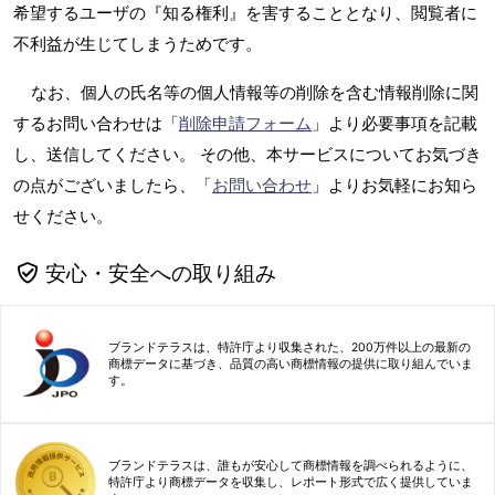
希望するユーザの『知る権利』を害することとなり、閲覧者に
不利益が生じてしまうためです。
なお、個人の氏名等の個人情報等の削除を含む情報削除に関
するお問い合わせは「
削除申請フォーム
」より必要事項を記載
し、送信してください。 その他、本サービスについてお気づき
の点がございましたら、「
お問い合わせ
」よりお気軽にお知ら
せください。
安心・安全への取り組み
ブランドテラスは、特許庁より収集された、200万件以上の最新の
商標データに基づき、品質の高い商標情報の提供に取り組んでいま
す。
ブランドテラスは、誰もが安心して商標情報を調べられるように、
特許庁より商標データを収集し、レポート形式で広く提供していま