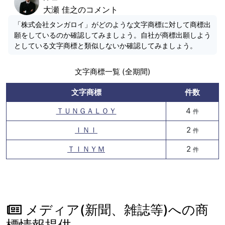
大瀬 佳之のコメント
「株式会社タンガロイ」がどのような文字商標に対して商標出
願をしているのか確認してみましょう。自社が商標出願しよう
としている文字商標と類似しないか確認してみましょう。
文字商標一覧 (全期間)
文字商標
件数
ＴＵＮＧＡＬＯＹ
4
件
ＩＮＩ
2
件
ＴＩＮＹＭ
2
件
メディア(新聞、雑誌等)への商
標情報提供