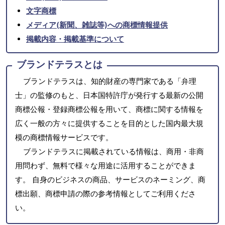
文字商標
メディア(新聞、雑誌等)への商標情報提供
掲載内容・掲載基準について
ブランドテラスとは
ブランドテラスは、知的財産の専門家である「弁理
士」の監修のもと、日本国特許庁が発行する最新の公開
商標公報・登録商標公報を用いて、商標に関する情報を
広く一般の方々に提供することを目的とした国内最大規
模の商標情報サービスです。
ブランドテラスに掲載されている情報は、商用・非商
用問わず、無料で様々な用途に活用することができま
す。 自身のビジネスの商品、サービスのネーミング、商
標出願、商標申請の際の参考情報としてご利用くださ
い。