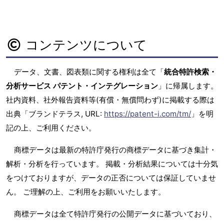
コンテンツについて
データ、文書、図表類に関する権利は全て「
統合特許検索・
分析サービス パテント・インテグレーション
」に帰属します。
社内資料、社外報告資料等(有償・無償問わず)に掲載する際は
出典「ブランドテラス, URL:
https://patent-i.com/tm/
」を明
記の上、ご利用ください。
商標データは最新の特許庁発行の商標データに基づき集計・
解析・分析を行っています。 掲載・分析結果については十分気
をつけておりますが、データの正否については保証していませ
ん。 ご理解の上、ご利用をお願いいたします。
商標データは全て特許庁発行の公開データに基づいており、