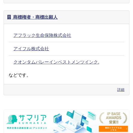
商標権者・商標出願人
アフラック生命保険株式会社
アイフル株式会社
クオンタムバレーインベストメンツインク.
などです。
詳細