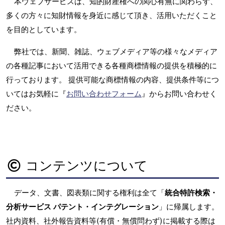
本ウェブサービスは、知的財産権への関心有無に関わらず、
多くの方々に知財情報を身近に感じて頂き、活用いただくこと
を目的としています。
弊社では、新聞、雑誌、ウェブメディア等の様々なメディア
の各種記事において活用できる各種商標情報の提供を積極的に
行っております。 提供可能な商標情報の内容、提供条件等につ
いてはお気軽に『
お問い合わせフォーム
』からお問い合わせく
ださい。
コンテンツについて
データ、文書、図表類に関する権利は全て「
統合特許検索・
分析サービス パテント・インテグレーション
」に帰属します。
社内資料、社外報告資料等(有償・無償問わず)に掲載する際は