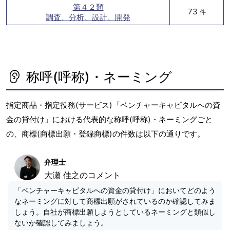
第４２類
73
件
調査、分析、設計、開発
称呼(呼称)・ネーミング
指定商品・指定役務(サービス)「ベンチャーキャピタルへの資
金の貸付け」における代表的な称呼(呼称)・ネーミングごと
の、商標(商標出願・登録商標)の件数は以下の通りです。
弁理士
大瀬 佳之のコメント
「ベンチャーキャピタルへの資金の貸付け」においてどのよう
なネーミングに対して商標出願がされているのか確認してみま
しょう。自社が商標出願しようとしているネーミングと類似し
ないか確認してみましょう。