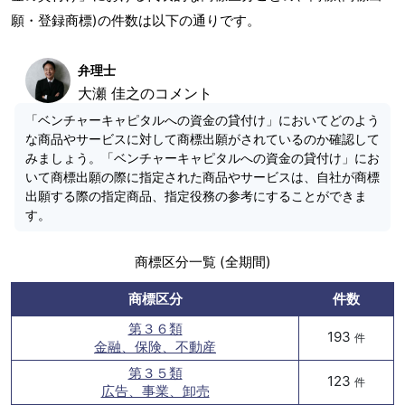
願・登録商標)の件数は以下の通りです。
弁理士
大瀬 佳之のコメント
「ベンチャーキャピタルへの資金の貸付け」においてどのよう
な商品やサービスに対して商標出願がされているのか確認して
みましょう。「ベンチャーキャピタルへの資金の貸付け」にお
いて商標出願の際に指定された商品やサービスは、自社が商標
出願する際の指定商品、指定役務の参考にすることができま
す。
商標区分一覧 (全期間)
商標区分
件数
第３６類
193
件
金融、保険、不動産
第３５類
123
件
広告、事業、卸売