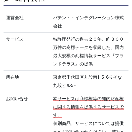
運営会社
パテント・インテグレーション株式
会社
サービス
特許庁発行の過去２０年、約３００
万件の商標データを収録した、国内
最大規模の商標情報サービス『ブラ
ンドテラス』の提供
所在地
東京都千代田区九段南1-5-6りそな
九段ビル5F
お問い合せ
本サービスは商標権等の知的財産権
に関する情報を提供するサービスで
す。
個別商品、サービスについては提供
元へお問い合わせください。 弊社へ