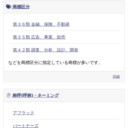
商標区分
第３６類 金融、保険、不動産
第３５類 広告、事業、卸売
第４２類 調査、分析、設計、開発
などを商標区分に指定している商標が多いです。
詳細
称呼(呼称)・ネーミング
アフラック
パートナーズ