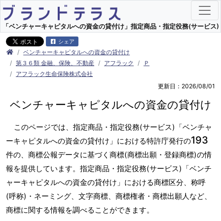
「ベンチャーキャピタルへの資金の貸付け」指定商品・指定役務(サービス) |
シェア
ベンチャーキャピタルへの資金の貸付け
第３６類 金融、保険、不動産
アフラック
Ｐ
アフラック生命保険株式会社
更新日：2026/08/01
ベンチャーキャピタルへの資金の貸付け
このページでは、指定商品・指定役務(サービス)「ベンチャ
193
ーキャピタルへの資金の貸付け」における特許庁発行の
件の、商標公報データに基づく商標(商標出願・登録商標)の情
報を提供しています。指定商品・指定役務(サービス)「ベンチ
ャーキャピタルへの資金の貸付け」における商標区分、称呼
(呼称)・ネーミング、文字商標、商標権者・商標出願人など、
商標に関する情報を調べることができます。