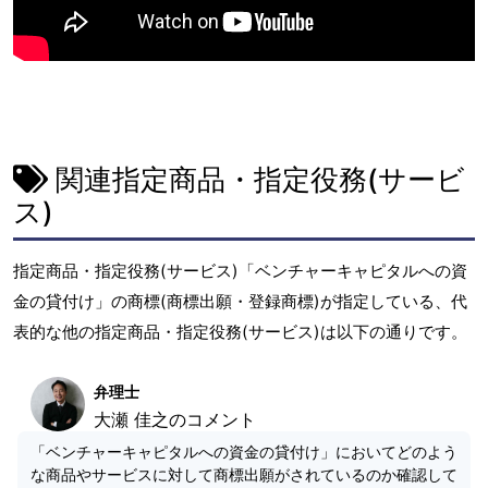
関連指定商品・指定役務(サービ
ス)
指定商品・指定役務(サービス)「ベンチャーキャピタルへの資
金の貸付け」の商標(商標出願・登録商標)が指定している、代
表的な他の指定商品・指定役務(サービス)は以下の通りです。
弁理士
大瀬 佳之のコメント
「ベンチャーキャピタルへの資金の貸付け」においてどのよう
な商品やサービスに対して商標出願がされているのか確認して