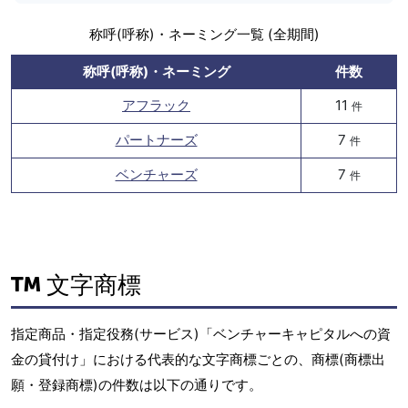
称呼(呼称)・ネーミング一覧 (全期間)
称呼(呼称)・ネーミング
件数
アフラック
11
件
パートナーズ
7
件
ベンチャーズ
7
件
文字商標
指定商品・指定役務(サービス)「ベンチャーキャピタルへの資
金の貸付け」における代表的な文字商標ごとの、商標(商標出
願・登録商標)の件数は以下の通りです。