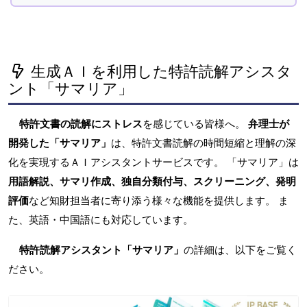
生成ＡＩを利用した特許読解アシスタ
ント「サマリア」
特許文書の読解にストレス
を感じている皆様へ。
弁理士が
開発した「サマリア」
は、特許文書読解の時間短縮と理解の深
化を実現するＡＩアシスタントサービスです。 「サマリア」は
用語解説、サマリ作成、独自分類付与、スクリーニング、発明
評価
など知財担当者に寄り添う様々な機能を提供します。 ま
た、英語・中国語にも対応しています。
特許読解アシスタント「サマリア」
の詳細は、以下をご覧く
ださい。