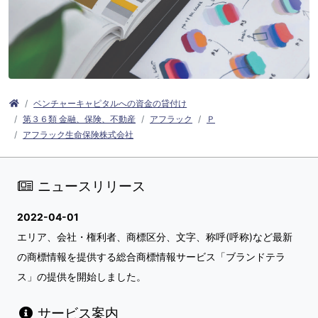
ベンチャーキャピタルへの資金の貸付け
第３６類 金融、保険、不動産
アフラック
Ｐ
アフラック生命保険株式会社
ニュースリリース
2022-04-01
エリア、会社・権利者、商標区分、文字、称呼(呼称)など最新
の商標情報を提供する総合商標情報サービス「ブランドテラ
ス」の提供を開始しました。
サービス案内