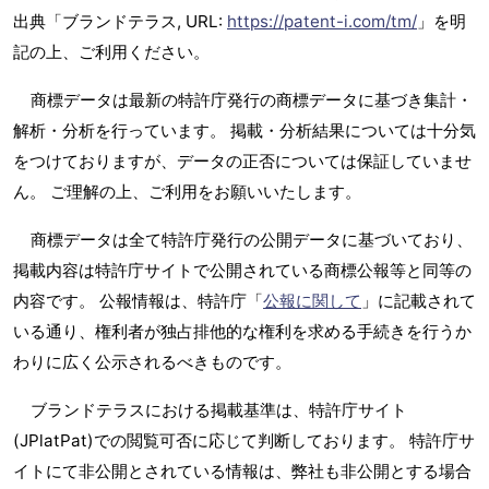
出典「ブランドテラス, URL:
https://patent-i.com/tm/
」を明
記の上、ご利用ください。
商標データは最新の特許庁発行の商標データに基づき集計・
解析・分析を行っています。 掲載・分析結果については十分気
をつけておりますが、データの正否については保証していませ
ん。 ご理解の上、ご利用をお願いいたします。
商標データは全て特許庁発行の公開データに基づいており、
掲載内容は特許庁サイトで公開されている商標公報等と同等の
内容です。 公報情報は、特許庁「
公報に関して
」に記載されて
いる通り、権利者が独占排他的な権利を求める手続きを行うか
わりに広く公示されるべきものです。
ブランドテラスにおける掲載基準は、特許庁サイト
(JPlatPat)での閲覧可否に応じて判断しております。 特許庁サ
イトにて非公開とされている情報は、弊社も非公開とする場合