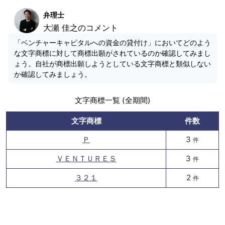
弁理士
大瀬 佳之のコメント
「ベンチャーキャピタルへの資金の貸付け」においてどのよう
な文字商標に対して商標出願がされているのか確認してみまし
ょう。自社が商標出願しようとしている文字商標と類似しない
か確認してみましょう。
文字商標一覧 (全期間)
文字商標
件数
Ｐ
3
件
ＶＥＮＴＵＲＥＳ
3
件
３２１
2
件