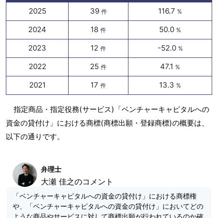
2025
39
116.7
件
%
2024
18
50.0
件
%
2023
12
-52.0
件
%
2022
25
47.1
件
%
2021
17
13.3
件
%
指定商品・指定役務(サービス)「ベンチャーキャピタルへの
資金の貸付け」における商標(商標出願・登録商標)の概要は、
以下の通りです。
弁理士
大瀬 佳之のコメント
「ベンチャーキャピタルへの資金の貸付け」における商標権
や、「ベンチャーキャピタルへの資金の貸付け」においてどの
ような商品やサービスに対して商標出願が行われているのか確