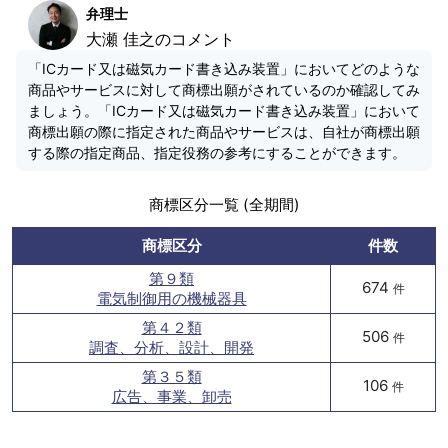
弁理士
大瀬 佳之のコメント
「ICカード又は磁気カード書き込み装置」においてどのような
商品やサービスに対して商標出願がされているのか確認してみ
ましょう。「ICカード又は磁気カード書き込み装置」において
商標出願の際に指定された商品やサービスは、自社が商標出願
する際の指定商品、指定役務の参考にすることができます。
商標区分一覧 (全期間)
商標区分
件数
第９類
674
件
電気制御用の機械器具
第４２類
506
件
調査、分析、設計、開発
第３５類
106
件
広告、事業、卸売