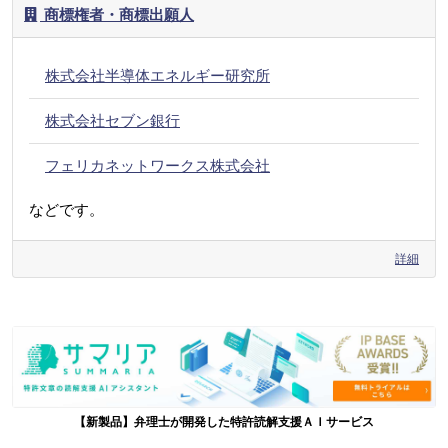
商標権者・商標出願人
株式会社半導体エネルギー研究所
株式会社セブン銀行
フェリカネットワークス株式会社
などです。
詳細
【新製品】弁理士が開発した特許読解支援ＡＩサービス