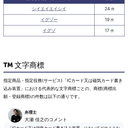
シイエイエイシイ
24
件
イグゾー
19
件
イグゾ
17
件
文字商標
指定商品・指定役務(サービス)「ICカード又は磁気カード書き
込み装置」における代表的な文字商標ごとの、商標(商標出
願・登録商標)の件数は以下の通りです。
弁理士
大瀬 佳之のコメント
「ICカード又は磁気カード書き込み装置」においてどのような