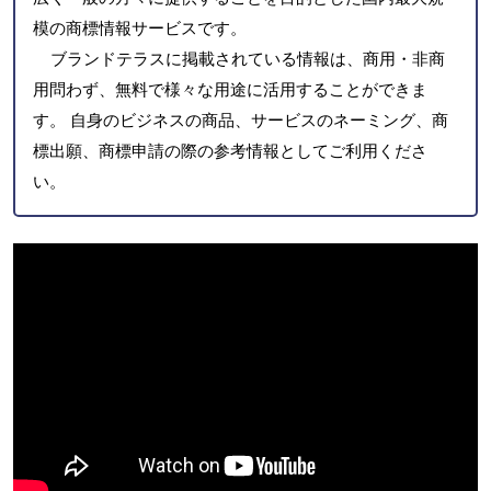
模の商標情報サービスです。
ブランドテラスに掲載されている情報は、商用・非商
用問わず、無料で様々な用途に活用することができま
す。 自身のビジネスの商品、サービスのネーミング、商
標出願、商標申請の際の参考情報としてご利用くださ
い。