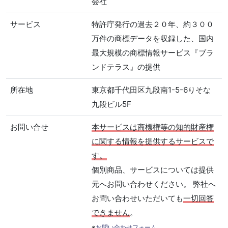
会社
サービス
特許庁発行の過去２０年、約３００
万件の商標データを収録した、国内
最大規模の商標情報サービス『ブラ
ンドテラス』の提供
所在地
東京都千代田区九段南1-5-6りそな
九段ビル5F
お問い合せ
本サービスは商標権等の知的財産権
に関する情報を提供するサービスで
す。
個別商品、サービスについては提供
元へお問い合わせください。 弊社へ
お問い合わせいただいても
一切回答
できません
。
※
お問い合わせフォーム