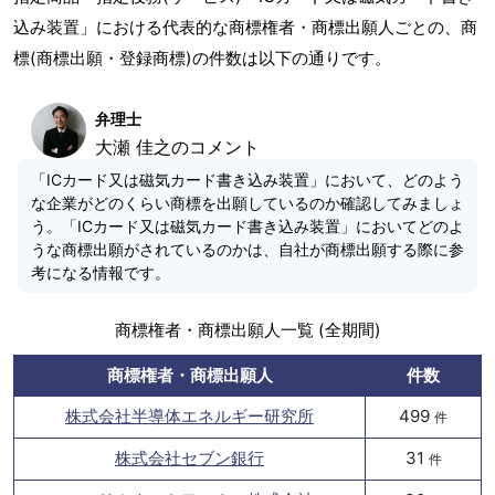
込み装置」における代表的な商標権者・商標出願人ごとの、商
標(商標出願・登録商標)の件数は以下の通りです。
弁理士
大瀬 佳之のコメント
「ICカード又は磁気カード書き込み装置」において、どのよう
な企業がどのくらい商標を出願しているのか確認してみましょ
う。「ICカード又は磁気カード書き込み装置」においてどのよ
うな商標出願がされているのかは、自社が商標出願する際に参
考になる情報です。
商標権者・商標出願人一覧 (全期間)
商標権者・商標出願人
件数
株式会社半導体エネルギー研究所
499
件
株式会社セブン銀行
31
件