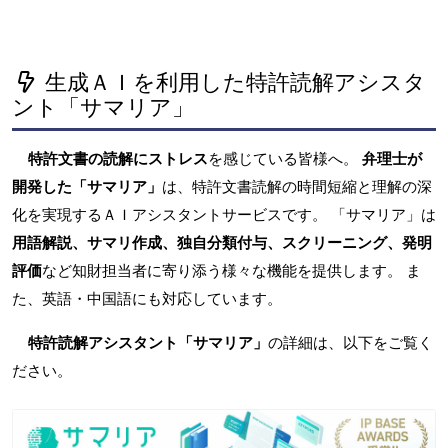
生成ＡＩを利用した特許読解アシスタ
ント「サマリア」
特許文書の読解にストレス
を感じている皆様へ。
弁理士が
開発した「サマリア」
は、特許文書読解の時間短縮と理解の深
化を実現するＡＩアシスタントサービスです。 「サマリア」は
用語解説、サマリ作成、独自分類付与、スクリーニング、発明
評価
など知財担当者に寄り添う様々な機能を提供します。 ま
た、英語・中国語にも対応しています。
特許読解アシスタント「サマリア」
の詳細は、以下をご覧く
ださい。