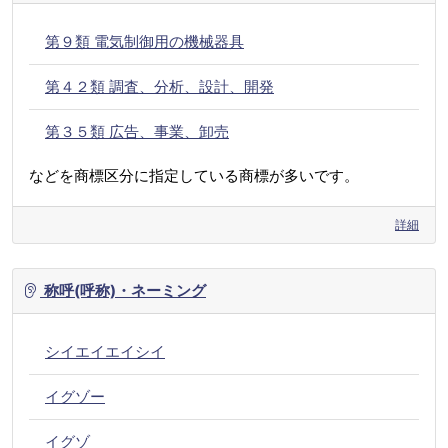
第９類 電気制御用の機械器具
第４２類 調査、分析、設計、開発
第３５類 広告、事業、卸売
などを商標区分に指定している商標が多いです。
詳細
称呼(呼称)・ネーミング
シイエイエイシイ
イグゾー
イグゾ