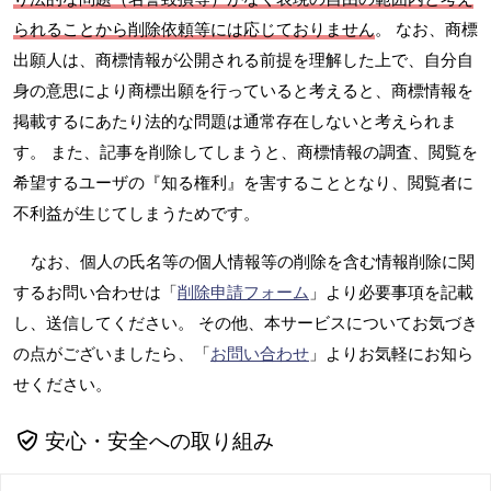
られることから削除依頼等には応じておりません
。 なお、商標
出願人は、商標情報が公開される前提を理解した上で、自分自
身の意思により商標出願を行っていると考えると、商標情報を
掲載するにあたり法的な問題は通常存在しないと考えられま
す。 また、記事を削除してしまうと、商標情報の調査、閲覧を
希望するユーザの『知る権利』を害することとなり、閲覧者に
不利益が生じてしまうためです。
なお、個人の氏名等の個人情報等の削除を含む情報削除に関
するお問い合わせは「
削除申請フォーム
」より必要事項を記載
し、送信してください。 その他、本サービスについてお気づき
の点がございましたら、「
お問い合わせ
」よりお気軽にお知ら
せください。
安心・安全への取り組み