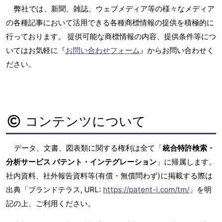
弊社では、新聞、雑誌、ウェブメディア等の様々なメディア
の各種記事において活用できる各種商標情報の提供を積極的に
行っております。 提供可能な商標情報の内容、提供条件等につ
いてはお気軽に『
お問い合わせフォーム
』からお問い合わせく
ださい。
コンテンツについて
データ、文書、図表類に関する権利は全て「
統合特許検索・
分析サービス パテント・インテグレーション
」に帰属します。
社内資料、社外報告資料等(有償・無償問わず)に掲載する際は
出典「ブランドテラス, URL:
https://patent-i.com/tm/
」を明
記の上、ご利用ください。