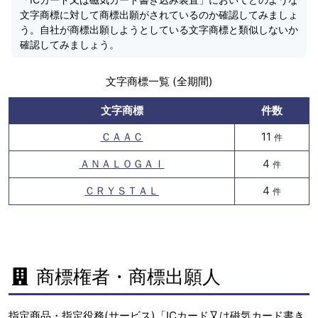
文字商標に対して商標出願がされているのか確認してみましょ
う。自社が商標出願しようとしている文字商標と類似しないか
確認してみましょう。
文字商標一覧 (全期間)
文字商標
件数
ＣＡＡＣ
11
件
ＡＮＡＬＯＧＡＩ
4
件
ＣＲＹＳＴＡＬ
4
件
商標権者・商標出願人
指定商品・指定役務(サービス)「ICカード又は磁気カード書き