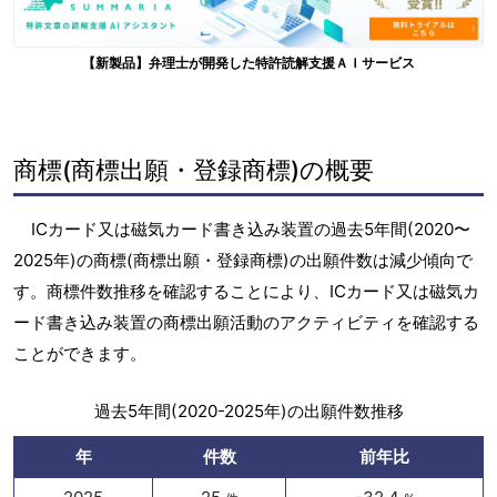
【新製品】弁理士が開発した特許読解支援ＡＩサービス
商標(商標出願・登録商標)の概要
ICカード又は磁気カード書き込み装置の過去5年間(2020〜
2025年)の商標(商標出願・登録商標)の出願件数は減少傾向で
す。商標件数推移を確認することにより、ICカード又は磁気カ
ード書き込み装置の商標出願活動のアクティビティを確認する
ことができます。
過去5年間(2020-2025年)の出願件数推移
年
件数
前年比