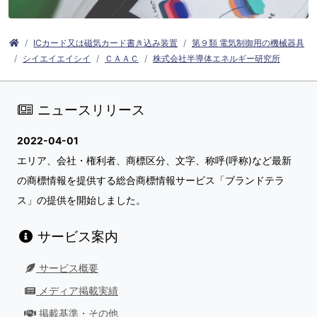
ICカード又は磁気カード書き込み装置
第９類 電気制御用の機械器具
シイエイエイシイ
ＣＡＡＣ
株式会社半導体エネルギー研究所
ニュースリリース
2022-04-01
エリア、会社・権利者、商標区分、文字、称呼(呼称)など最新
の商標情報を提供する総合商標情報サービス「ブランドテラ
ス」の提供を開始しました。
サービス案内
サービス概要
メディア掲載実績
掲載基準・その他