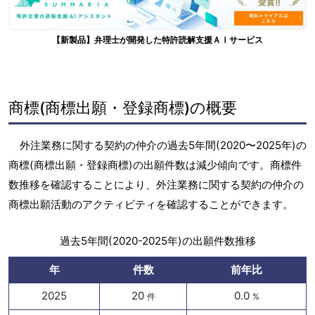
【新製品】弁理士が開発した特許読解支援ＡＩサービス
商標(商標出願・登録商標)の概要
外注業務に関する契約の仲介の過去5年間(2020〜2025年)の
商標(商標出願・登録商標)の出願件数は減少傾向です。商標件
数推移を確認することにより、外注業務に関する契約の仲介の
商標出願活動のアクティビティを確認することができます。
過去5年間(2020-2025年)の出願件数推移
年
件数
前年比
2025
20
0.0
件
%