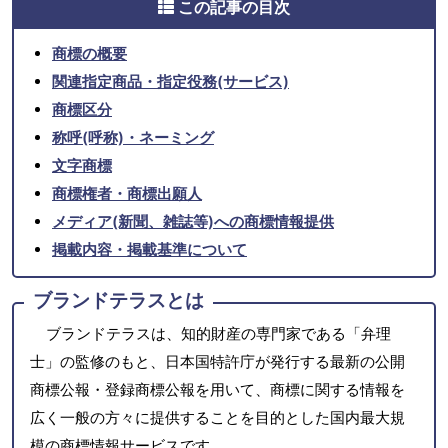
この記事の目次
商標の概要
関連指定商品・指定役務(サービス)
商標区分
称呼(呼称)・ネーミング
文字商標
商標権者・商標出願人
メディア(新聞、雑誌等)への商標情報提供
掲載内容・掲載基準について
ブランドテラスとは
ブランドテラスは、知的財産の専門家である「弁理
士」の監修のもと、日本国特許庁が発行する最新の公開
商標公報・登録商標公報を用いて、商標に関する情報を
広く一般の方々に提供することを目的とした国内最大規
模の商標情報サービスです。