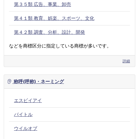
第３５類 広告、事業、卸売
第４１類 教育、娯楽、スポーツ、文化
第４２類 調査、分析、設計、開発
などを商標区分に指定している商標が多いです。
詳細
称呼(呼称)・ネーミング
エスビイアイ
バイトル
ウイルオブ