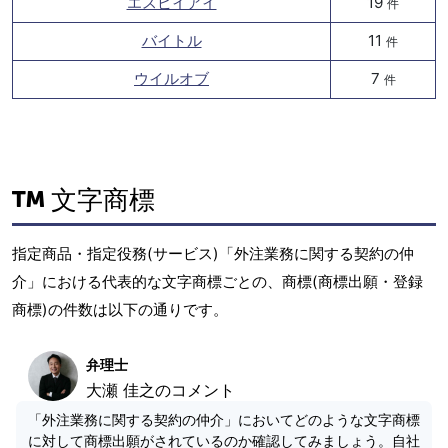
エスビイアイ
19
件
バイトル
11
件
ウイルオブ
7
件
文字商標
指定商品・指定役務(サービス)「外注業務に関する契約の仲
介」における代表的な文字商標ごとの、商標(商標出願・登録
商標)の件数は以下の通りです。
弁理士
大瀬 佳之のコメント
「外注業務に関する契約の仲介」においてどのような文字商標
に対して商標出願がされているのか確認してみましょう。自社