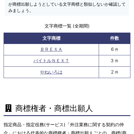
が商標出願しようとしている文字商標と類似しないか確認して
みましょう。
文字商標一覧 (全期間)
文字商標
件数
ＢＲＥＸＡ
6
件
バイトルＮＥＸＴ
3
件
やねいろは
2
件
商標権者・商標出願人
指定商品・指定役務(サービス)「外注業務に関する契約の仲
介」における代表的な商標権者・商標出願人ごとの、商標(商