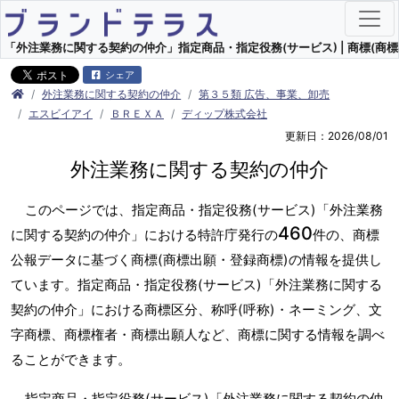
「外注業務に関する契約の仲介」指定商品・指定役務(サービス) | 商標(商標
シェア
外注業務に関する契約の仲介
第３５類 広告、事業、卸売
エスビイアイ
ＢＲＥＸＡ
ディップ株式会社
更新日：2026/08/01
外注業務に関する契約の仲介
このページでは、指定商品・指定役務(サービス)「外注業務
460
に関する契約の仲介」における特許庁発行の
件の、商標
公報データに基づく商標(商標出願・登録商標)の情報を提供し
ています。指定商品・指定役務(サービス)「外注業務に関する
契約の仲介」における商標区分、称呼(呼称)・ネーミング、文
字商標、商標権者・商標出願人など、商標に関する情報を調べ
ることができます。
指定商品・指定役務(サービス)「外注業務に関する契約の仲