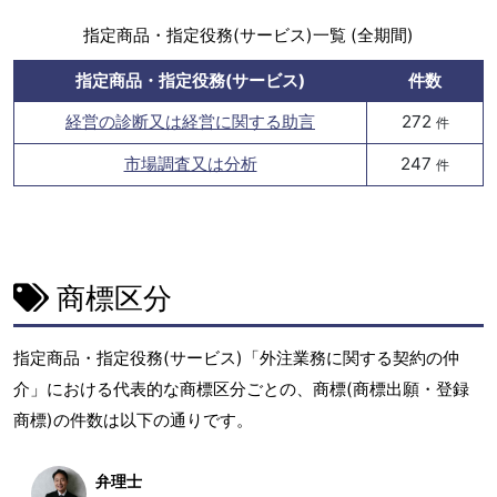
指定商品・指定役務(サービス)一覧 (全期間)
指定商品・指定役務(サービス)
件数
経営の診断又は経営に関する助言
272
件
市場調査又は分析
247
件
商標区分
指定商品・指定役務(サービス)「外注業務に関する契約の仲
介」における代表的な商標区分ごとの、商標(商標出願・登録
商標)の件数は以下の通りです。
弁理士