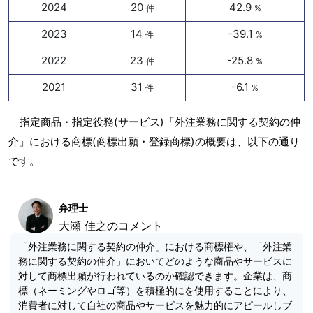
2024
20
42.9
件
%
2023
14
-39.1
件
%
2022
23
-25.8
件
%
2021
31
-6.1
件
%
指定商品・指定役務(サービス)「外注業務に関する契約の仲
介」における商標(商標出願・登録商標)の概要は、以下の通り
です。
弁理士
大瀬 佳之のコメント
「外注業務に関する契約の仲介」における商標権や、「外注業
務に関する契約の仲介」においてどのような商品やサービスに
対して商標出願が行われているのか確認できます。企業は、商
標（ネーミングやロゴ等）を積極的にを使用することにより、
消費者に対して自社の商品やサービスを魅力的にアピールしブ