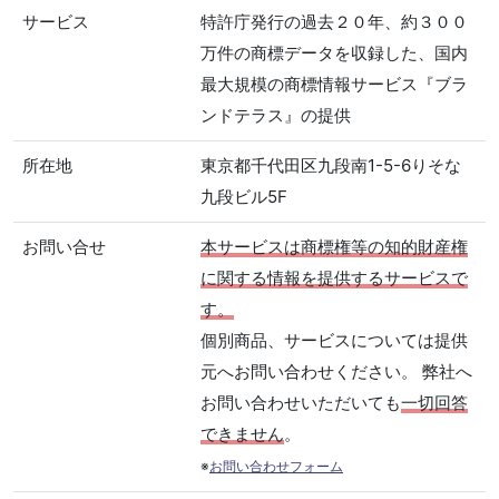
サービス
特許庁発行の過去２０年、約３００
万件の商標データを収録した、国内
最大規模の商標情報サービス『ブラ
ンドテラス』の提供
所在地
東京都千代田区九段南1-5-6りそな
九段ビル5F
お問い合せ
本サービスは商標権等の知的財産権
に関する情報を提供するサービスで
す。
個別商品、サービスについては提供
元へお問い合わせください。 弊社へ
お問い合わせいただいても
一切回答
できません
。
※
お問い合わせフォーム