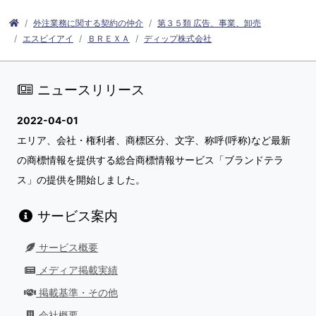
外注業務に関する契約の仲介
第３５類 広告、事業、卸売
エスビイアイ
ＢＲＥＸＡ
ディップ株式会社
ニュースリリース
2022-04-01
エリア、会社・権利者、商標区分、文字、称呼(呼称)など最新
の商標情報を提供する総合商標情報サービス「ブランドテラ
ス」の提供を開始しました。
サービス案内
サービス概要
メディア掲載実績
掲載基準・その他
会社概要