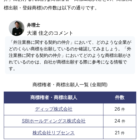
標出願・登録商標)の件数は以下の通りです。
弁理士
大瀬 佳之のコメント
「外注業務に関する契約の仲介」において、どのような企業が
どのくらい商標を出願しているのか確認してみましょう。「外
注業務に関する契約の仲介」においてどのような商標出願がさ
れているのかは、自社が商標出願する際に参考になる情報で
す。
商標権者・商標出願人一覧 (全期間)
商標権者・商標出願人
件数
ディップ株式会社
26
件
SBIホールディングス株式会社
24
件
株式会社リブセンス
21
件