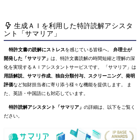
生成ＡＩを利用した特許読解アシスタ
ント「サマリア」
特許文書の読解にストレス
を感じている皆様へ。
弁理士が
開発した「サマリア」
は、特許文書読解の時間短縮と理解の深
化を実現するＡＩアシスタントサービスです。 「サマリア」は
用語解説、サマリ作成、独自分類付与、スクリーニング、発明
評価
など知財担当者に寄り添う様々な機能を提供します。 ま
た、英語・中国語にも対応しています。
特許読解アシスタント「サマリア」
の詳細は、以下をご覧く
ださい。