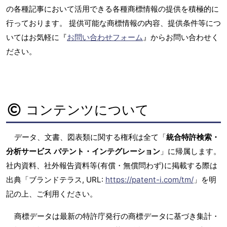
の各種記事において活用できる各種商標情報の提供を積極的に
行っております。 提供可能な商標情報の内容、提供条件等につ
いてはお気軽に『
お問い合わせフォーム
』からお問い合わせく
ださい。
コンテンツについて
データ、文書、図表類に関する権利は全て「
統合特許検索・
分析サービス パテント・インテグレーション
」に帰属します。
社内資料、社外報告資料等(有償・無償問わず)に掲載する際は
出典「ブランドテラス, URL:
https://patent-i.com/tm/
」を明
記の上、ご利用ください。
商標データは最新の特許庁発行の商標データに基づき集計・