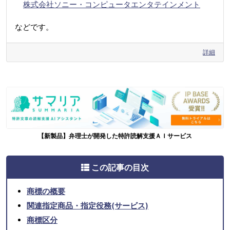
株式会社ソニー・コンピュータエンタテインメント
などです。
詳細
【新製品】弁理士が開発した特許読解支援ＡＩサービス
この記事の目次
商標の概要
関連指定商品・指定役務(サービス)
商標区分