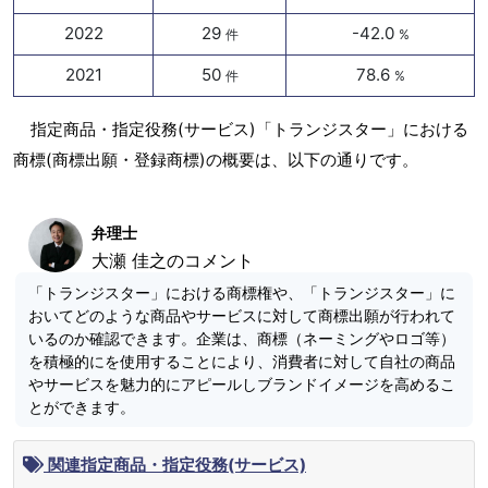
2022
29
-42.0
件
%
2021
50
78.6
件
%
指定商品・指定役務(サービス)「トランジスター」における
商標(商標出願・登録商標)の概要は、以下の通りです。
弁理士
大瀬 佳之のコメント
「トランジスター」における商標権や、「トランジスター」に
おいてどのような商品やサービスに対して商標出願が行われて
いるのか確認できます。企業は、商標（ネーミングやロゴ等）
を積極的にを使用することにより、消費者に対して自社の商品
やサービスを魅力的にアピールしブランドイメージを高めるこ
とができます。
関連指定商品・指定役務(サービス)