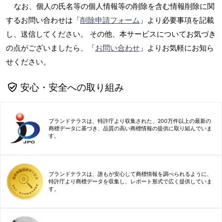
なお、個人の氏名等の個人情報等の削除を含む情報削除に関
するお問い合わせは「
削除申請フォーム
」より必要事項を記載
し、送信してください。 その他、本サービスについてお気づき
の点がございましたら、「
お問い合わせ
」よりお気軽にお知ら
せください。
安心・安全への取り組み
ブランドテラスは、特許庁より収集された、200万件以上の最新の
商標データに基づき、品質の高い商標情報の提供に取り組んでいま
す。
ブランドテラスは、誰もが安心して商標情報を調べられるように、
特許庁より商標データを収集し、レポート形式で広く提供していま
す。