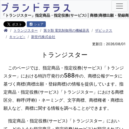
「トランジスター」指定商品・指定役務(サービス) | 商標(商標出願・登録商
シェア
トランジスター
第９類 電気制御用の機械器具
ザビックス
キャンピ−
新世代株式会社
更新日：2026/08/01
トランジスター
このページでは、指定商品・指定役務(サービス)「トランジ
588
スター」における特許庁発行の
件の、商標公報データに
基づく商標(商標出願・登録商標)の情報を提供しています。指
定商品・指定役務(サービス)「トランジスター」における商標
区分、称呼(呼称)・ネーミング、文字商標、商標権者・商標出
願人など、商標に関する情報を調べることができます。
指定商品・指定役務(サービス)「トランジスター」におい
て、どのような指定商品・指定役務(サービス)が指定されてい