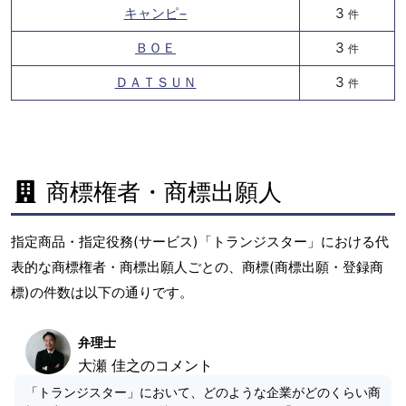
キャンピ−
3
件
ＢＯＥ
3
件
ＤＡＴＳＵＮ
3
件
商標権者・商標出願人
指定商品・指定役務(サービス)「トランジスター」における代
表的な商標権者・商標出願人ごとの、商標(商標出願・登録商
標)の件数は以下の通りです。
弁理士
大瀬 佳之のコメント
「トランジスター」において、どのような企業がどのくらい商