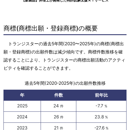
【新製品】弁理士が開発した特許読解支援ＡＩサービス
商標(商標出願・登録商標)の概要
トランジスターの過去5年間(2020〜2025年)の商標(商標出
願・登録商標)の出願件数は減少傾向です。商標件数推移を確
認することにより、トランジスターの商標出願活動のアクティ
ビティを確認することができます。
過去5年間(2020-2025年)の出願件数推移
年
件数
前年比
2025
24
-7.7
件
%
2024
26
23.8
件
%
2023
21
-27.6
件
%