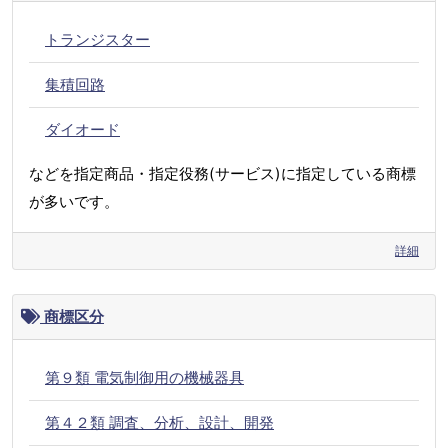
トランジスター
集積回路
ダイオード
などを指定商品・指定役務(サービス)に指定している商標
が多いです。
詳細
商標区分
第９類 電気制御用の機械器具
第４２類 調査、分析、設計、開発