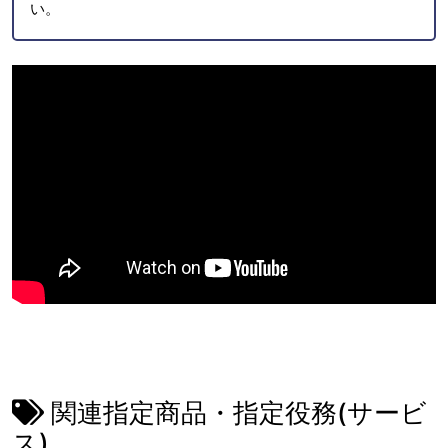
い。
関連指定商品・指定役務(サービ
ス)