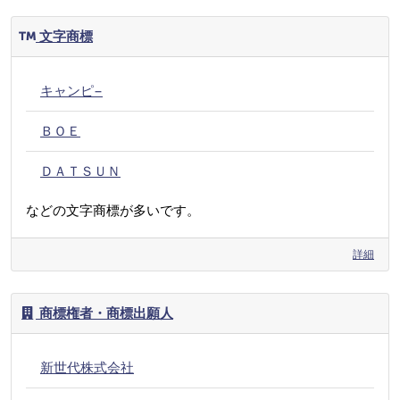
文字商標
キャンピ−
ＢＯＥ
ＤＡＴＳＵＮ
などの文字商標が多いです。
詳細
商標権者・商標出願人
新世代株式会社