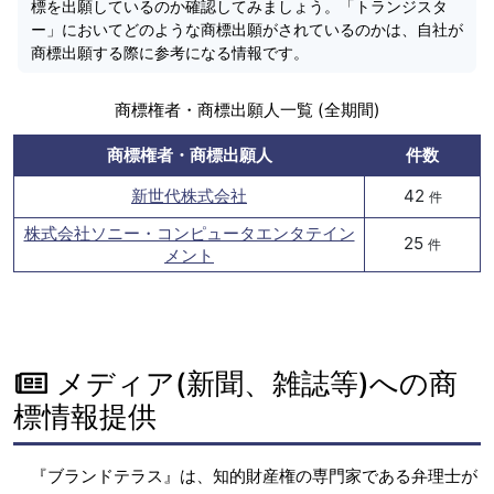
標を出願しているのか確認してみましょう。「トランジスタ
ー」においてどのような商標出願がされているのかは、自社が
商標出願する際に参考になる情報です。
商標権者・商標出願人一覧 (全期間)
商標権者・商標出願人
件数
新世代株式会社
42
件
株式会社ソニー・コンピュータエンタテイン
25
件
メント
メディア(新聞、雑誌等)への商
標情報提供
『ブランドテラス』は、知的財産権の専門家である弁理士が