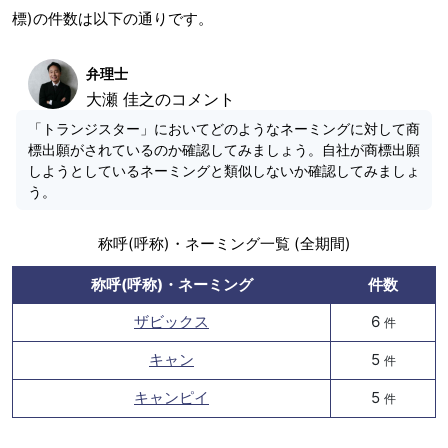
標)の件数は以下の通りです。
弁理士
大瀬 佳之のコメント
「トランジスター」においてどのようなネーミングに対して商
標出願がされているのか確認してみましょう。自社が商標出願
しようとしているネーミングと類似しないか確認してみましょ
う。
称呼(呼称)・ネーミング一覧 (全期間)
称呼(呼称)・ネーミング
件数
ザビックス
6
件
キャン
5
件
キャンピイ
5
件