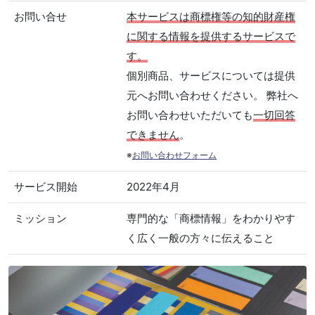
お問い合せ
本サービスは商標権等の知的財産権
に関する情報を提供するサービスで
す。
個別商品、サービスについては提供
元へお問い合わせください。 弊社へ
お問い合わせいただいても
一切回答
できません
。
※
お問い合わせフォーム
サービス開始
2022年4月
ミッション
専門的な「商標情報」をわかりやす
く広く一般の方々に伝えること