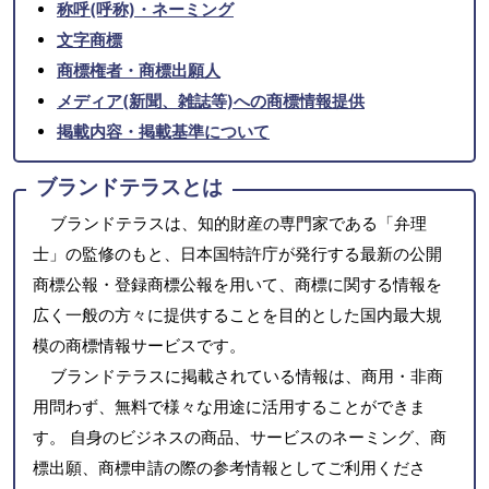
称呼(呼称)・ネーミング
文字商標
商標権者・商標出願人
メディア(新聞、雑誌等)への商標情報提供
掲載内容・掲載基準について
ブランドテラスとは
ブランドテラスは、知的財産の専門家である「弁理
士」の監修のもと、日本国特許庁が発行する最新の公開
商標公報・登録商標公報を用いて、商標に関する情報を
広く一般の方々に提供することを目的とした国内最大規
模の商標情報サービスです。
ブランドテラスに掲載されている情報は、商用・非商
用問わず、無料で様々な用途に活用することができま
す。 自身のビジネスの商品、サービスのネーミング、商
標出願、商標申請の際の参考情報としてご利用くださ