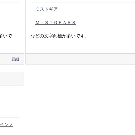
ミストギア
ＭＩＳＴＧＥＡＲＳ
多いで
などの文字商標が多いです。
詳細
インメ