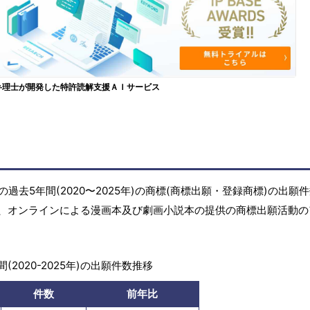
弁理士が開発した特許読解支援ＡＩサービス
去5年間(2020〜2025年)の商標(商標出願・登録商標)の出願
、オンラインによる漫画本及び劇画小説本の提供の商標出願活動の
(2020-2025年)の出願件数推移
件数
前年比