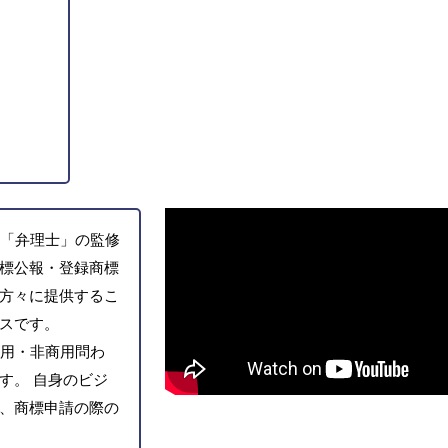
「弁理士」の監修
標公報・登録商標
方々に提供するこ
スです。
用・非商用問わ
す。 自身のビジ
、商標申請の際の