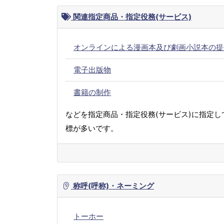
関連指定商品・指定役務(サービス)
オンラインによる漫画本及び劇画小説本の提
電子出版物
書籍の制作
などを指定商品・指定役務(サービス)に指定し
標が多いです。
称呼(呼称)・ネーミング
トーホー