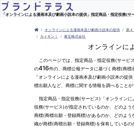
「オンラインによる漫画本及び劇画小説本の提供」指定商品・指定役務(サービス
オンラインによる漫画本及び劇画小説本の提供
第４
カイキン！
東宝株式会社
オンラインに
このページでは、指定商品・指定役務(サービ
416
の
件の、商標公報データに基づく商標(商標
「オンラインによる漫画本及び劇画小説本の提供
標出願人など、商標に関する情報を調べることが
指定商品・指定役務(サービス)「オンライン
役務(サービス)が指定されているのか、どのよう
商標(商標出願・登録商標)があるのか、どのよう
織が商標(商標出願・登録商標)を保有している