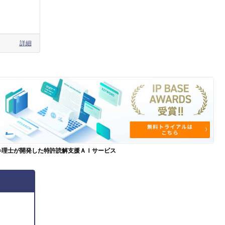
詳細
弁理士が開発した特許読解支援ＡＩサービス