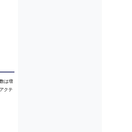
件数は増
アクテ