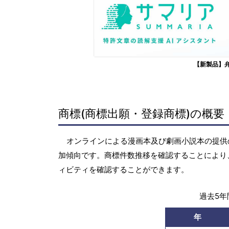
【新製品】
商標(商標出願・登録商標)の概要
オンラインによる漫画本及び劇画小説本の提供の過
加傾向です。商標件数推移を確認することにより
ィビティを確認することができます。
過去5年間
年