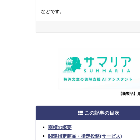
などです。
【新製品】
この記事の目次
商標の概要
関連指定商品・指定役務(サービス)