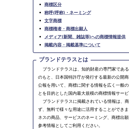
商標区分
称呼(呼称)・ネーミング
文字商標
商標権者・商標出願人
メディア(新聞、雑誌等)への商標情報提供
掲載内容・掲載基準について
ブランドテラスとは
ブランドテラスは、知的財産の専門家である
のもと、日本国特許庁が発行する最新の公開商
公報を用いて、商標に関する情報を広く一般の
とを目的とした国内最大規模の商標情報サービ
ブランドテラスに掲載されている情報は、商
ず、無料で様々な用途に活用することができま
ネスの商品、サービスのネーミング、商標出願
参考情報としてご利用ください。