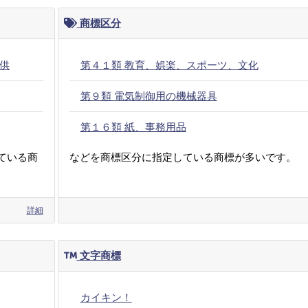
商標区分
供
第４１類 教育、娯楽、スポーツ、文化
第９類 電気制御用の機械器具
第１６類 紙、事務用品
ている商
などを商標区分に指定している商標が多いです。
詳細
文字商標
カイキン！