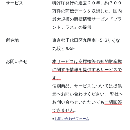
サービス
特許庁発行の過去２０年、約３００
万件の商標データを収録した、国内
最大規模の商標情報サービス『ブラ
ンドテラス』の提供
所在地
東京都千代田区九段南1-5-6りそな
九段ビル5F
お問い合せ
本サービスは商標権等の知的財産権
に関する情報を提供するサービスで
す。
個別商品、サービスについては提供
元へお問い合わせください。 弊社へ
お問い合わせいただいても
一切回答
できません
。
※
お問い合わせフォーム