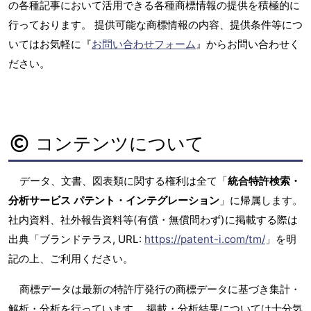
の各種記事において活用できる各種商標情報の提供を積極的に
行っております。 提供可能な商標情報の内容、提供条件等につ
いてはお気軽に『
お問い合わせフォーム
』からお問い合わせく
ださい。
コンテンツについて
データ、文書、図表類に関する権利は全て「
統合特許検索・
分析サービス パテント・インテグレーション
」に帰属します。
社内資料、社外報告資料等(有償・無償問わず)に掲載する際は
出典「ブランドテラス, URL:
https://patent-i.com/tm/
」を明
記の上、ご利用ください。
商標データは最新の特許庁発行の商標データに基づき集計・
解析・分析を行っています。 掲載・分析結果については十分気