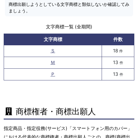
商標出願しようとしている文字商標と類似しないか確認してみ
ましょう。
文字商標一覧 (全期間)
文字商標
件数
Ｓ
18
件
Ｍ
13
件
Ｐ
13
件
商標権者・商標出願人
指定商品・指定役務(サービス)「スマートフォン用のカバー」
における代表的な商標権者・商標出願人ごとの、商標(商標出