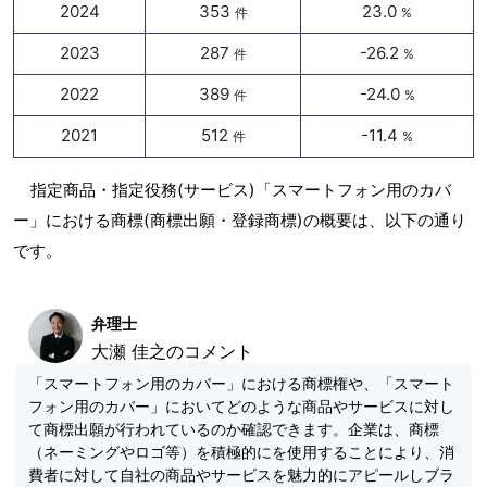
2024
353
23.0
件
%
2023
287
-26.2
件
%
2022
389
-24.0
件
%
2021
512
-11.4
件
%
指定商品・指定役務(サービス)「スマートフォン用のカバ
ー」における商標(商標出願・登録商標)の概要は、以下の通り
です。
弁理士
大瀬 佳之のコメント
「スマートフォン用のカバー」における商標権や、「スマート
フォン用のカバー」においてどのような商品やサービスに対し
て商標出願が行われているのか確認できます。企業は、商標
（ネーミングやロゴ等）を積極的にを使用することにより、消
費者に対して自社の商品やサービスを魅力的にアピールしブラ