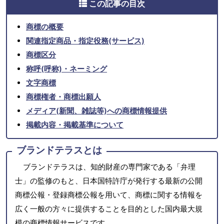
この記事の目次
商標の概要
関連指定商品・指定役務(サービス)
商標区分
称呼(呼称)・ネーミング
文字商標
商標権者・商標出願人
メディア(新聞、雑誌等)への商標情報提供
掲載内容・掲載基準について
ブランドテラスとは
ブランドテラスは、知的財産の専門家である「弁理
士」の監修のもと、日本国特許庁が発行する最新の公開
商標公報・登録商標公報を用いて、商標に関する情報を
広く一般の方々に提供することを目的とした国内最大規
模の商標情報サービスです。