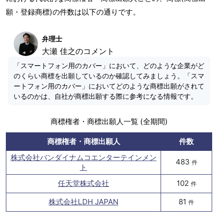
願・登録商標)の件数は以下の通りです。
弁理士
大瀬 佳之のコメント
「スマートフォン用のカバー」において、どのような企業がど
のくらい商標を出願しているのか確認してみましょう。「スマ
ートフォン用のカバー」においてどのような商標出願がされて
いるのかは、自社が商標出願する際に参考になる情報です。
商標権者・商標出願人一覧 (全期間)
商標権者・商標出願人
件数
株式会社バンダイナムコエンターテインメン
483
件
ト
任天堂株式会社
102
件
株式会社LDH JAPAN
81
件