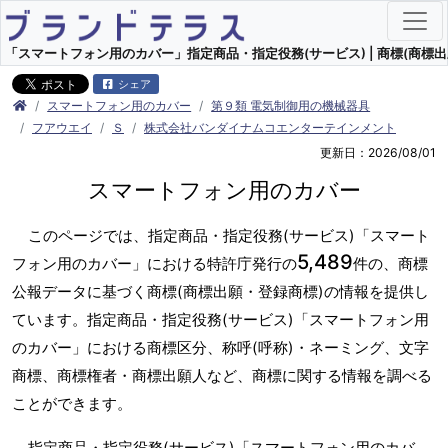
「スマートフォン用のカバー」指定商品・指定役務(サービス) | 商標(商標出
シェア
スマートフォン用のカバー
第９類 電気制御用の機械器具
フアウエイ
Ｓ
株式会社バンダイナムコエンターテインメント
更新日：2026/08/01
スマートフォン用のカバー
このページでは、指定商品・指定役務(サービス)「スマート
5,489
フォン用のカバー」における特許庁発行の
件の、商標
公報データに基づく商標(商標出願・登録商標)の情報を提供し
ています。指定商品・指定役務(サービス)「スマートフォン用
のカバー」における商標区分、称呼(呼称)・ネーミング、文字
商標、商標権者・商標出願人など、商標に関する情報を調べる
ことができます。
指定商品・指定役務(サービス)「スマートフォン用のカバ