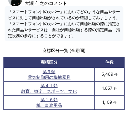
大瀬 佳之のコメント
「スマートフォン用のカバー」においてどのような商品やサー
ビスに対して商標出願がされているのか確認してみましょう。
「スマートフォン用のカバー」において商標出願の際に指定さ
れた商品やサービスは、自社が商標出願する際の指定商品、指
定役務の参考にすることができます。
商標区分一覧 (全期間)
商標区分
件数
第９類
5,489
件
電気制御用の機械器具
第４１類
1,657
件
教育、娯楽、スポーツ、文化
第１６類
1,109
件
紙、事務用品