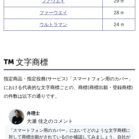
フアウエイ
29
件
ファーウエイ
28
件
ウルトラマン
24
件
文字商標
指定商品・指定役務(サービス)「スマートフォン用のカバー」
における代表的な文字商標ごとの、商標(商標出願・登録商標)
の件数は以下の通りです。
弁理士
大瀬 佳之のコメント
「スマートフォン用のカバー」においてどのような文字商標に
対して商標出願がされているのか確認してみましょう。自社が