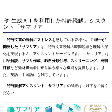
生成ＡＩを利用した特許読解アシスタ
ント「サマリア」
特許文書の読解にストレス
を感じている皆様へ。
弁理士が
開発した「サマリア」
は、特許文書読解の時間短縮と理解の深
化を実現するＡＩアシスタントサービスです。 「サマリア」は
用語解説、サマリ作成、独自分類付与、スクリーニング、発明
評価
など知財担当者に寄り添う様々な機能を提供します。 ま
た、英語・中国語にも対応しています。
特許読解アシスタント「サマリア」
の詳細は、以下をご覧く
ださい。