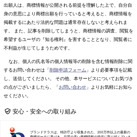
出願人は、商標情報が公開される前提を理解した上で、自分自
身の意思により商標出願を行っていると考えると、商標情報を
掲載するにあたり法的な問題は通常存在しないと考えられま
す。 また、記事を削除してしまうと、商標情報の調査、閲覧を
希望するユーザの『知る権利』を害することとなり、閲覧者に
不利益が生じてしまうためです。
なお、個人の氏名等の個人情報等の削除を含む情報削除に関
するお問い合わせは「
削除申請フォーム
」より必要事項を記載
し、送信してください。 その他、本サービスについてお気づき
の点がございましたら、「
お問い合わせ
」よりお気軽にお知ら
せください。
安心・安全への取り組み
ブランドテラスは、特許庁より収集された、200万件以上の最新の
商標データに基づき、品質の高い商標情報の提供に取り組んでいま