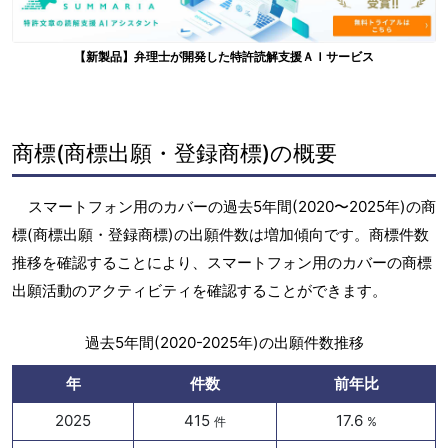
【新製品】弁理士が開発した特許読解支援ＡＩサービス
商標(商標出願・登録商標)の概要
スマートフォン用のカバーの過去5年間(2020〜2025年)の商
標(商標出願・登録商標)の出願件数は増加傾向です。商標件数
推移を確認することにより、スマートフォン用のカバーの商標
出願活動のアクティビティを確認することができます。
過去5年間(2020-2025年)の出願件数推移
年
件数
前年比
2025
415
17.6
件
%