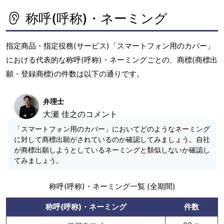
称呼(呼称)・ネーミング
指定商品・指定役務(サービス)「スマートフォン用のカバー」
における代表的な称呼(呼称)・ネーミングごとの、商標(商標出
願・登録商標)の件数は以下の通りです。
弁理士
大瀬 佳之のコメント
「スマートフォン用のカバー」においてどのようなネーミング
に対して商標出願がされているのか確認してみましょう。自社
が商標出願しようとしているネーミングと類似しないか確認し
てみましょう。
称呼(呼称)・ネーミング一覧 (全期間)
称呼(呼称)・ネーミング
件数