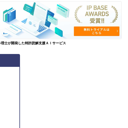
弁理士が開発した特許読解支援ＡＩサービス