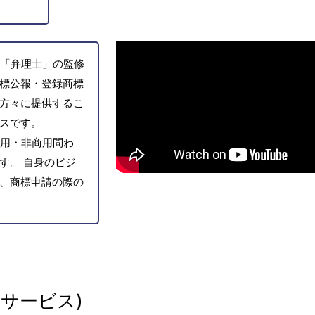
「弁理士」の監修
標公報・登録商標
方々に提供するこ
スです。
用・非商用問わ
す。 自身のビジ
、商標申請の際の
サービス)