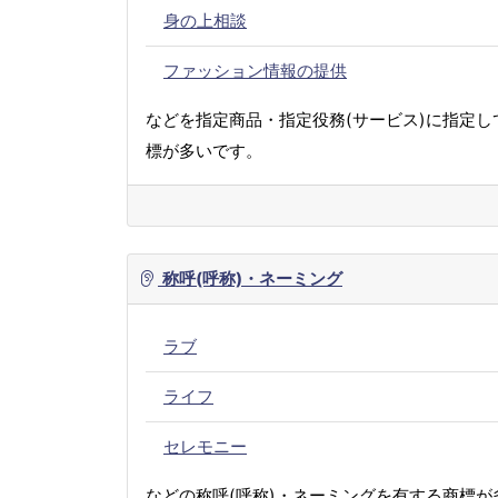
身の上相談
ファッション情報の提供
などを指定商品・指定役務(サービス)に指定し
標が多いです。
称呼(呼称)・ネーミング
ラブ
ライフ
セレモニー
などの称呼(呼称)・ネーミングを有する商標が