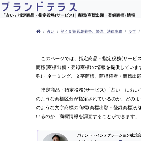
「占い」指定商品・指定役務(サービス) | 商標(商標出願・登録商標) 情報
占い
第４５類 冠婚葬祭、警備、法律事務
ラブ
このページでは、指定商品・指定役務(サービ
商標(商標出願・登録商標)の情報を提供していま
称)・ネーミング、文字商標、商標権者・商標出
指定商品・指定役務(サービス)「占い」におい
のような商標区分が指定されているのか、どのよう
のような文字商標の商標(商標出願・登録商標)が
いるのか、商標情報を調査することができます。
パテント・インテグレーション株式会社