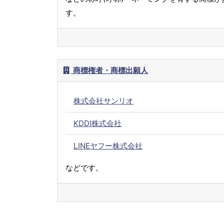
す。
商標権者・商標出願人
株式会社サンリオ
KDDI株式会社
LINEヤフー株式会社
などです。