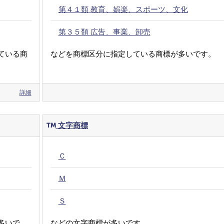
第４１類 教育、娯楽、スポーツ、文化
第３５類 広告、事業、卸売
ている商
などを商標区分に指定している商標が多いです。
詳細
文字商標
Ｃ
Ｍ
Ｓ
多いで
などの文字商標が多いです。