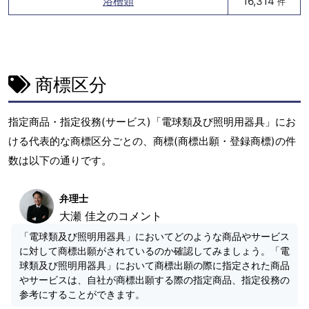
浴槽類
16,314
件
商標区分
指定商品・指定役務(サービス)「電球類及び照明用器具」にお
ける代表的な商標区分ごとの、商標(商標出願・登録商標)の件
数は以下の通りです。
弁理士
大瀬 佳之のコメント
「電球類及び照明用器具」においてどのような商品やサービス
に対して商標出願がされているのか確認してみましょう。「電
球類及び照明用器具」において商標出願の際に指定された商品
やサービスは、自社が商標出願する際の指定商品、指定役務の
参考にすることができます。