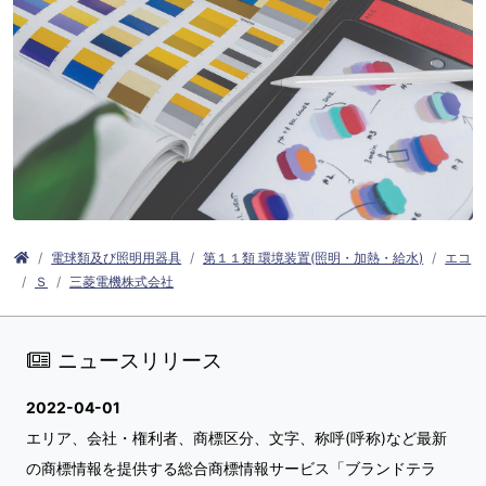
電球類及び照明用器具
第１１類 環境装置(照明・加熱・給水)
エコ
Ｓ
三菱電機株式会社
ニュースリリース
2022-04-01
エリア、会社・権利者、商標区分、文字、称呼(呼称)など最新
の商標情報を提供する総合商標情報サービス「ブランドテラ