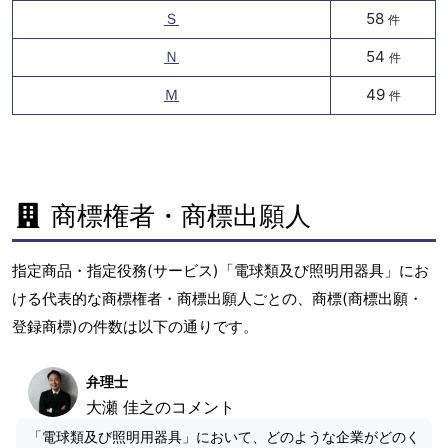
Ｓ
58
件
Ｎ
54
件
Ｍ
49
件
商標権者・商標出願人
指定商品・指定役務(サービス)「電球類及び照明用器具」にお
ける代表的な商標権者・商標出願人ごとの、商標(商標出願・
登録商標)の件数は以下の通りです。
弁理士
大瀬 佳之のコメント
「電球類及び照明用器具」において、どのような企業がどのく