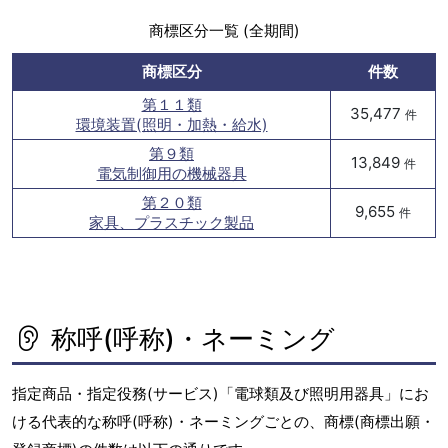
商標区分一覧 (全期間)
商標区分
件数
第１１類
35,477
件
環境装置(照明・加熱・給水)
第９類
13,849
件
電気制御用の機械器具
第２０類
9,655
件
家具、プラスチック製品
称呼(呼称)・ネーミング
指定商品・指定役務(サービス)「電球類及び照明用器具」にお
ける代表的な称呼(呼称)・ネーミングごとの、商標(商標出願・