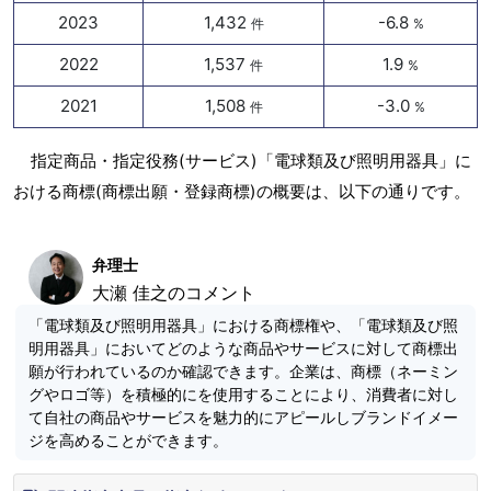
2023
1,432
-6.8
件
%
2022
1,537
1.9
件
%
2021
1,508
-3.0
件
%
指定商品・指定役務(サービス)「電球類及び照明用器具」に
おける商標(商標出願・登録商標)の概要は、以下の通りです。
弁理士
大瀬 佳之のコメント
「電球類及び照明用器具」における商標権や、「電球類及び照
明用器具」においてどのような商品やサービスに対して商標出
願が行われているのか確認できます。企業は、商標（ネーミン
グやロゴ等）を積極的にを使用することにより、消費者に対し
て自社の商品やサービスを魅力的にアピールしブランドイメー
ジを高めることができます。