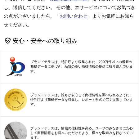
し、送信してください。 その他、本サービスについてお気づき
の点がございましたら、「
お問い合わせ
」よりお気軽にお知ら
せください。
安心・安全への取り組み
ブランドテラスは、特許庁より収集された、200万件以上の最新の
商標データに基づき、品質の高い商標情報の提供に取り組んでいま
す。
ブランドテラスは、誰もが安心して商標情報を調べられるように、
特許庁より商標データを収集し、レポート形式で広く提供していま
す。
ブランドテラスは、情報の信頼性を高め、ユーザのみなさまに安心
して商標情報をお調べいただけるよう、様々な取組みを行なってい
ます。