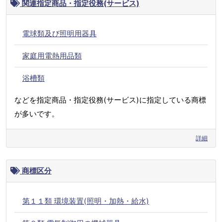
関連指定商品・指定役務(サービス)
電球類及び照明用器具
家庭用電熱用品類
浴槽類
などを指定商品・指定役務(サービス)に指定している商標
が多いです。
詳細
商標区分
第１１類 環境装置(照明・加熱・給水)