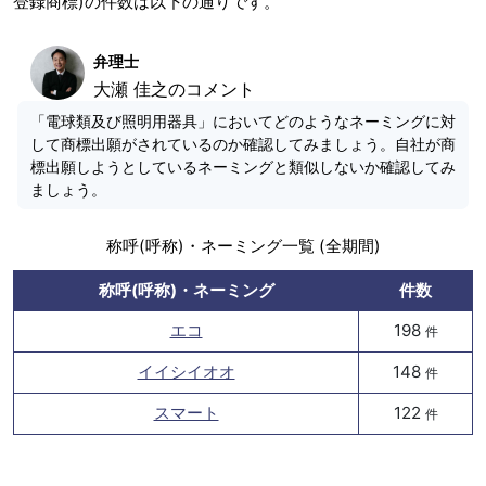
登録商標)の件数は以下の通りです。
弁理士
大瀬 佳之のコメント
「電球類及び照明用器具」においてどのようなネーミングに対
して商標出願がされているのか確認してみましょう。自社が商
標出願しようとしているネーミングと類似しないか確認してみ
ましょう。
称呼(呼称)・ネーミング一覧 (全期間)
称呼(呼称)・ネーミング
件数
エコ
198
件
イイシイオオ
148
件
スマート
122
件