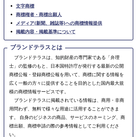
文字商標
商標権者・商標出願人
メディア(新聞、雑誌等)への商標情報提供
掲載内容・掲載基準について
ブランドテラスとは
ブランドテラスは、知的財産の専門家である「弁理
士」の監修のもと、日本国特許庁が発行する最新の公開
商標公報・登録商標公報を用いて、商標に関する情報を
広く一般の方々に提供することを目的とした国内最大規
模の商標情報サービスです。
ブランドテラスに掲載されている情報は、商用・非商
用問わず、無料で様々な用途に活用することができま
す。 自身のビジネスの商品、サービスのネーミング、商
標出願、商標申請の際の参考情報としてご利用くださ
い。