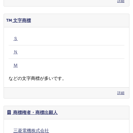
詳細
文字商標
Ｓ
Ｎ
Ｍ
などの文字商標が多いです。
詳細
商標権者・商標出願人
三菱電機株式会社