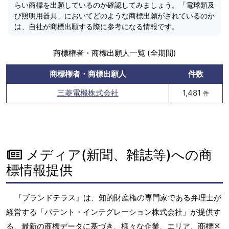
らい商標を出願しているのか確認してみましょう。「電球類及
び照明用器具」においてどのような商標出願がされているのか
は、自社が商標出願する際に参考になる情報です。
商標権者・商標出願人一覧 (全期間)
商標権者・商標出願人
件数
三菱電機株式会社
1,481
件
メディア(新聞、雑誌等)への商
標情報提供
『ブランドテラス』は、知的財産権の専門家である弁理士が
経営する「パテント・インテグレーション株式会社」が提供す
る、最新の商標データに基づき、様々な企業、エリア、商標区