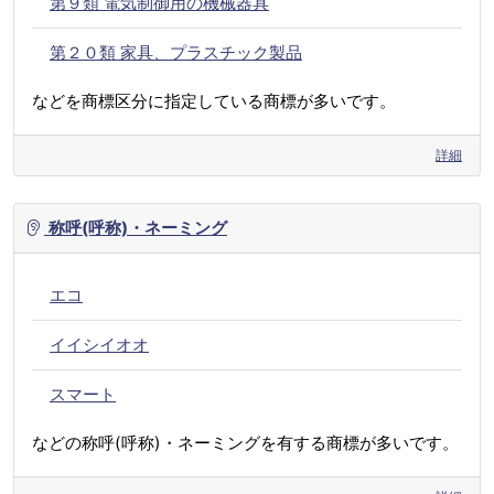
第９類 電気制御用の機械器具
第２０類 家具、プラスチック製品
などを商標区分に指定している商標が多いです。
詳細
称呼(呼称)・ネーミング
エコ
イイシイオオ
スマート
などの称呼(呼称)・ネーミングを有する商標が多いです。