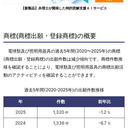
【新製品】弁理士が開発した特許読解支援ＡＩサービス
商標(商標出願・登録商標)の概要
電球類及び照明用器具の過去5年間(2020〜2025年)の商標
(商標出願・登録商標)の出願件数は減少傾向です。商標件数推
移を確認することにより、電球類及び照明用器具の商標出願活
動のアクティビティを確認することができます。
過去5年間(2020-2025年)の出願件数推移
年
件数
前年比
2025
1,320
-1.2
件
%
2024
1,336
-6.7
件
%