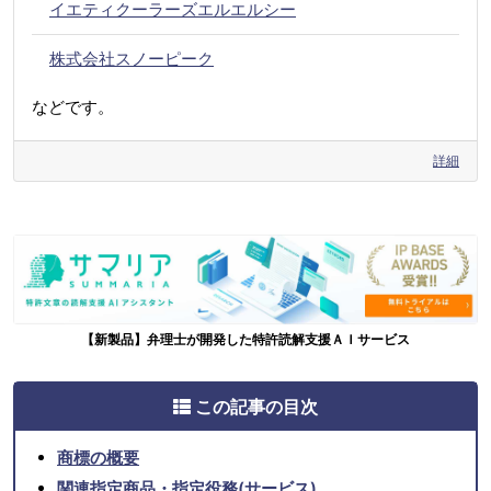
イエティクーラーズエルエルシー
株式会社スノーピーク
などです。
詳細
【新製品】弁理士が開発した特許読解支援ＡＩサービス
この記事の目次
商標の概要
関連指定商品・指定役務(サービス)