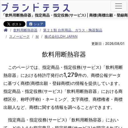
「飲料用断熱容器」指定商品・指定役務(サービス) | 商標(商標出願・登録商
シェア
飲料用断熱容器
第２１類 台所用品、ガラス・陶器製品
スノーピーク
Ｍ
株式会社LDH JAPAN
更新日：2026/08/01
飲料用断熱容器
このページでは、指定商品・指定役務(サービス)「飲料用断
1,279
熱容器」における特許庁発行の
件の、商標公報データ
に基づく商標(商標出願・登録商標)の情報を提供しています。
指定商品・指定役務(サービス)「飲料用断熱容器」における商
標区分、称呼(呼称)・ネーミング、文字商標、商標権者・商標
出願人など、商標に関する情報を調べることができます。
指定商品・指定役務(サービス)「飲料用断熱容器」におい
て、どのような指定商品・指定役務(サービス)が指定されてい