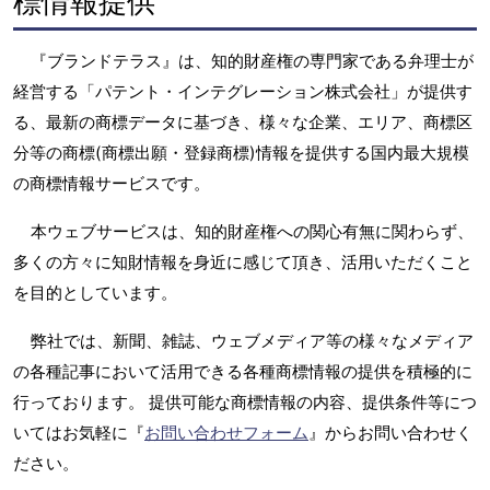
標情報提供
『ブランドテラス』は、知的財産権の専門家である弁理士が
経営する「パテント・インテグレーション株式会社」が提供す
る、最新の商標データに基づき、様々な企業、エリア、商標区
分等の商標(商標出願・登録商標)情報を提供する国内最大規模
の商標情報サービスです。
本ウェブサービスは、知的財産権への関心有無に関わらず、
多くの方々に知財情報を身近に感じて頂き、活用いただくこと
を目的としています。
弊社では、新聞、雑誌、ウェブメディア等の様々なメディア
の各種記事において活用できる各種商標情報の提供を積極的に
行っております。 提供可能な商標情報の内容、提供条件等につ
いてはお気軽に『
お問い合わせフォーム
』からお問い合わせく
ださい。