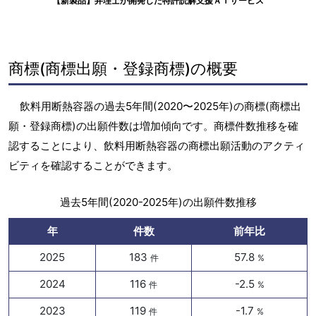
【新製品】弁理士が開発した特許読解支援ＡＩサービス
商標(商標出願・登録商標)の概要
飲料用断熱容器の過去5年間(2020〜2025年)の商標(商標出
願・登録商標)の出願件数は増加傾向です。商標件数推移を確
認することにより、飲料用断熱容器の商標出願活動のアクティ
ビティを確認することができます。
過去5年間(2020-2025年)の出願件数推移
年
件数
前年比
2025
183
57.8
件
%
2024
116
-2.5
件
%
2023
119
-1.7
件
%