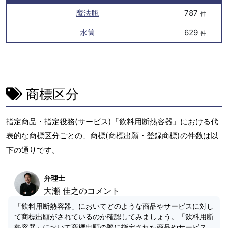
魔法瓶
787
件
水筒
629
件
商標区分
指定商品・指定役務(サービス)「飲料用断熱容器」における代
表的な商標区分ごとの、商標(商標出願・登録商標)の件数は以
下の通りです。
弁理士
大瀬 佳之のコメント
「飲料用断熱容器」においてどのような商品やサービスに対し
て商標出願がされているのか確認してみましょう。「飲料用断
熱容器」において商標出願の際に指定された商品やサービス