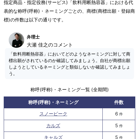
指定商品・指定役務(サービス)「飲料用断熱容器」における代
表的な称呼(呼称)・ネーミングごとの、商標(商標出願・登録商
標)の件数は以下の通りです。
弁理士
大瀬 佳之のコメント
「飲料用断熱容器」においてどのようなネーミングに対して商
標出願がされているのか確認してみましょう。自社が商標出願
しようとしているネーミングと類似しないか確認してみましょ
う。
称呼(呼称)・ネーミング一覧 (全期間)
称呼(呼称)・ネーミング
件数
スノーピーク
6
件
カルズ
5
件
キャルズ
5
件