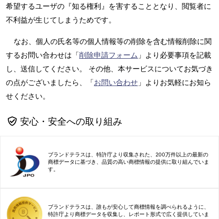
希望するユーザの『知る権利』を害することとなり、閲覧者に
不利益が生じてしまうためです。
なお、個人の氏名等の個人情報等の削除を含む情報削除に関
するお問い合わせは「
削除申請フォーム
」より必要事項を記載
し、送信してください。 その他、本サービスについてお気づき
の点がございましたら、「
お問い合わせ
」よりお気軽にお知ら
せください。
安心・安全への取り組み
ブランドテラスは、特許庁より収集された、200万件以上の最新の
商標データに基づき、品質の高い商標情報の提供に取り組んでいま
す。
ブランドテラスは、誰もが安心して商標情報を調べられるように、
特許庁より商標データを収集し、レポート形式で広く提供していま