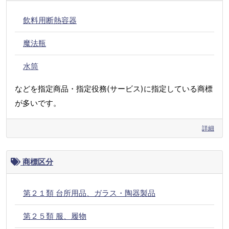
飲料用断熱容器
魔法瓶
水筒
などを指定商品・指定役務(サービス)に指定している商標
が多いです。
詳細
商標区分
第２１類 台所用品、ガラス・陶器製品
第２５類 服、履物