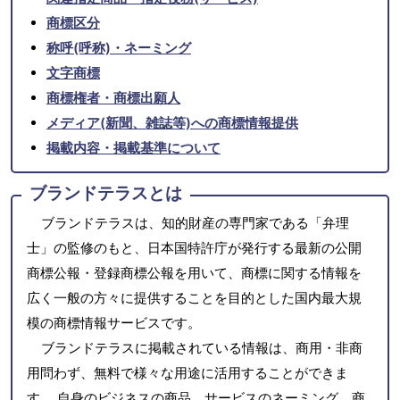
商標区分
称呼(呼称)・ネーミング
文字商標
商標権者・商標出願人
メディア(新聞、雑誌等)への商標情報提供
掲載内容・掲載基準について
ブランドテラスとは
ブランドテラスは、知的財産の専門家である「弁理
士」の監修のもと、日本国特許庁が発行する最新の公開
商標公報・登録商標公報を用いて、商標に関する情報を
広く一般の方々に提供することを目的とした国内最大規
模の商標情報サービスです。
ブランドテラスに掲載されている情報は、商用・非商
用問わず、無料で様々な用途に活用することができま
す。 自身のビジネスの商品、サービスのネーミング、商