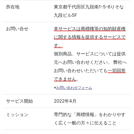
所在地
東京都千代田区九段南1-5-6りそな
九段ビル5F
お問い合せ
本サービスは商標権等の知的財産権
に関する情報を提供するサービスで
す。
個別商品、サービスについては提供
元へお問い合わせください。 弊社へ
お問い合わせいただいても
一切回答
できません
。
※
お問い合わせフォーム
サービス開始
2022年4月
ミッション
専門的な「商標情報」をわかりやす
く広く一般の方々に伝えること