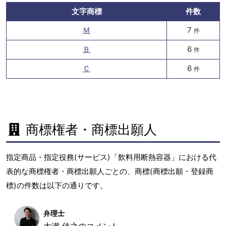
文字商標
件数
Ｍ
7
件
Ｂ
6
件
Ｃ
6
件
商標権者・商標出願人
指定商品・指定役務(サービス)「飲料用断熱容器」における代
表的な商標権者・商標出願人ごとの、商標(商標出願・登録商
標)の件数は以下の通りです。
弁理士
大瀬 佳之のコメント