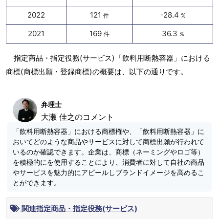
2022
121
-28.4
件
%
2021
169
36.3
件
%
指定商品・指定役務(サービス)「飲料用断熱容器」における
商標(商標出願・登録商標)の概要は、以下の通りです。
弁理士
大瀬 佳之のコメント
「飲料用断熱容器」における商標権や、「飲料用断熱容器」に
おいてどのような商品やサービスに対して商標出願が行われて
いるのか確認できます。企業は、商標（ネーミングやロゴ等）
を積極的にを使用することにより、消費者に対して自社の商品
やサービスを魅力的にアピールしブランドイメージを高めるこ
とができます。
関連指定商品・指定役務(サービス)