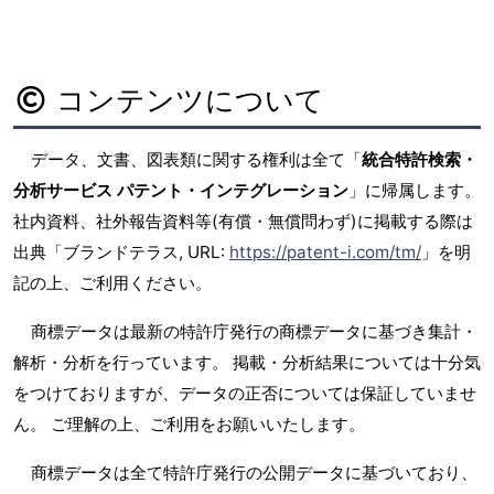
コンテンツについて
データ、文書、図表類に関する権利は全て「
統合特許検索・
分析サービス パテント・インテグレーション
」に帰属します。
社内資料、社外報告資料等(有償・無償問わず)に掲載する際は
出典「ブランドテラス, URL:
https://patent-i.com/tm/
」を明
記の上、ご利用ください。
商標データは最新の特許庁発行の商標データに基づき集計・
解析・分析を行っています。 掲載・分析結果については十分気
をつけておりますが、データの正否については保証していませ
ん。 ご理解の上、ご利用をお願いいたします。
商標データは全て特許庁発行の公開データに基づいており、