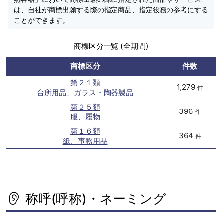
は、自社が商標出願する際の指定商品、指定役務の参考にする
ことができます。
商標区分一覧 (全期間)
商標区分
件数
第２１類
1,279
件
台所用品、ガラス・陶器製品
第２５類
396
件
服、履物
第１６類
364
件
紙、事務用品
称呼(呼称)・ネーミング