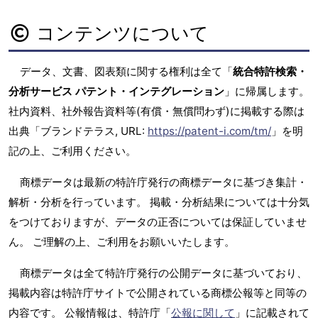
コンテンツについて
データ、文書、図表類に関する権利は全て「
統合特許検索・
分析サービス パテント・インテグレーション
」に帰属します。
社内資料、社外報告資料等(有償・無償問わず)に掲載する際は
出典「ブランドテラス, URL:
https://patent-i.com/tm/
」を明
記の上、ご利用ください。
商標データは最新の特許庁発行の商標データに基づき集計・
解析・分析を行っています。 掲載・分析結果については十分気
をつけておりますが、データの正否については保証していませ
ん。 ご理解の上、ご利用をお願いいたします。
商標データは全て特許庁発行の公開データに基づいており、
掲載内容は特許庁サイトで公開されている商標公報等と同等の
内容です。 公報情報は、特許庁「
公報に関して
」に記載されて