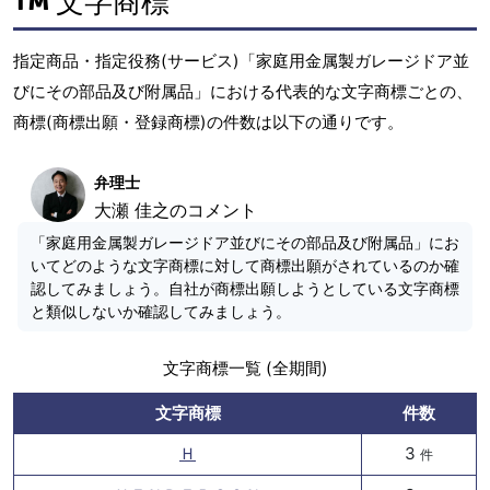
文字商標
指定商品・指定役務(サービス)「家庭用金属製ガレージドア並
びにその部品及び附属品」における代表的な文字商標ごとの、
商標(商標出願・登録商標)の件数は以下の通りです。
弁理士
大瀬 佳之のコメント
「家庭用金属製ガレージドア並びにその部品及び附属品」にお
いてどのような文字商標に対して商標出願がされているのか確
認してみましょう。自社が商標出願しようとしている文字商標
と類似しないか確認してみましょう。
文字商標一覧 (全期間)
文字商標
件数
Ｈ
3
件