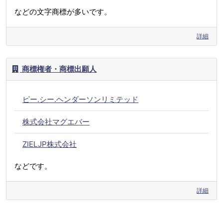
などの文字商標が多いです。
詳細
商標権者・商標出願人
ピー.シー.ヘンダーソンリミテッド
株式会社マグエバー
ZIELJP株式会社
などです。
詳細