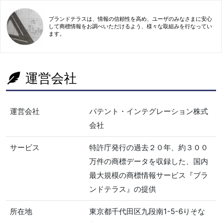
ブランドテラスは、情報の信頼性を高め、ユーザのみなさまに安心
して商標情報をお調べいただけるよう、様々な取組みを行なってい
ます。
運営会社
運営会社
パテント・インテグレーション株式
会社
サービス
特許庁発行の過去２０年、約３００
万件の商標データを収録した、国内
最大規模の商標情報サービス『ブラ
ンドテラス』の提供
所在地
東京都千代田区九段南1-5-6りそな