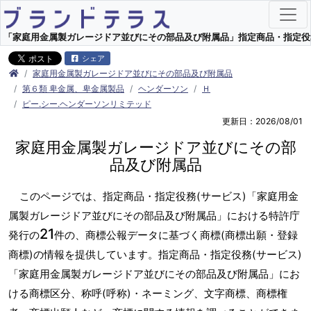
「家庭用金属製ガレージドア並びにその部品及び附属品」指定商品・指定役務(サ
シェア
家庭用金属製ガレージドア並びにその部品及び附属品
第６類 卑金属、卑金属製品
ヘンダーソン
Ｈ
ピー.シー.ヘンダーソンリミテッド
更新日：2026/08/01
家庭用金属製ガレージドア並びにその部
品及び附属品
このページでは、指定商品・指定役務(サービス)「家庭用金
属製ガレージドア並びにその部品及び附属品」における特許庁
21
発行の
件の、商標公報データに基づく商標(商標出願・登録
商標)の情報を提供しています。指定商品・指定役務(サービス)
「家庭用金属製ガレージドア並びにその部品及び附属品」にお
ける商標区分、称呼(呼称)・ネーミング、文字商標、商標権