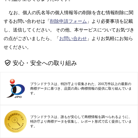
なお、個人の氏名等の個人情報等の削除を含む情報削除に関
するお問い合わせは「
削除申請フォーム
」より必要事項を記載
し、送信してください。 その他、本サービスについてお気づき
の点がございましたら、「
お問い合わせ
」よりお気軽にお知ら
せください。
安心・安全への取り組み
ブランドテラスは、特許庁より収集された、200万件以上の最新の
商標データに基づき、品質の高い商標情報の提供に取り組んでいま
す。
ブランドテラスは、誰もが安心して商標情報を調べられるように、
特許庁より商標データを収集し、レポート形式で広く提供していま
す。