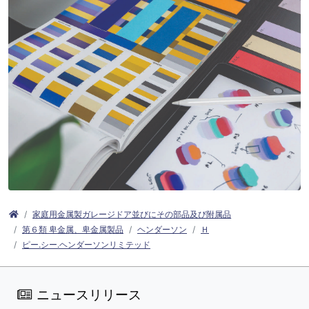
家庭用金属製ガレージドア並びにその部品及び附属品
第６類 卑金属、卑金属製品
ヘンダーソン
Ｈ
ピー.シー.ヘンダーソンリミテッド
ニュースリリース