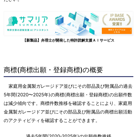
【新製品】弁理士が開発した特許読解支援ＡＩサービス
商標(商標出願・登録商標)の概要
家庭用金属製ガレージドア並びにその部品及び附属品の過去
5年間(2020〜2025年)の商標(商標出願・登録商標)の出願件数
は減少傾向です。商標件数推移を確認することにより、家庭用
金属製ガレージドア並びにその部品及び附属品の商標出願活動
のアクティビティを確認することができます。
過去5年間(2020-2025年)の出願件数推移