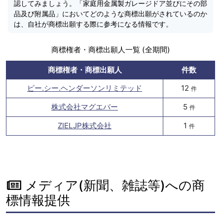
認してみましょう。「家庭用金属製ガレージドア並びにその部
品及び附属品」においてどのような商標出願がされているのか
は、自社が商標出願する際に参考になる情報です。
商標権者・商標出願人一覧 (全期間)
商標権者・商標出願人
件数
ピー.シー.ヘンダーソンリミテッド
12
件
株式会社マグエバー
5
件
ZIELJP株式会社
1
件
メディア(新聞、雑誌等)への商
標情報提供