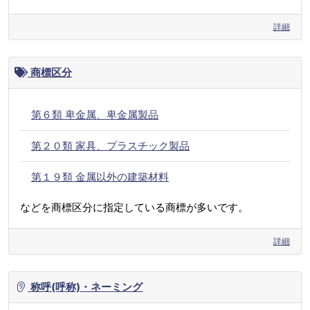
詳細
商標区分
第６類 卑金属、卑金属製品
第２０類 家具、プラスチック製品
第１９類 金属以外の建築材料
などを商標区分に指定している商標が多いです。
詳細
称呼(呼称)・ネーミング