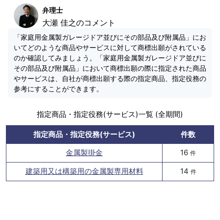
弁理士
大瀬 佳之のコメント
「家庭用金属製ガレージドア並びにその部品及び附属品」にお
いてどのような商品やサービスに対して商標出願がされている
のか確認してみましょう。「家庭用金属製ガレージドア並びに
その部品及び附属品」において商標出願の際に指定された商品
やサービスは、自社が商標出願する際の指定商品、指定役務の
参考にすることができます。
指定商品・指定役務(サービス)一覧 (全期間)
指定商品・指定役務(サービス)
件数
金属製掛金
16
件
建築用又は構築用の金属製専用材料
14
件