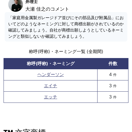
弁理士
大瀬 佳之のコメント
「家庭用金属製ガレージドア並びにその部品及び附属品」にお
いてどのようなネーミングに対して商標出願がされているのか
確認してみましょう。自社が商標出願しようとしているネーミ
ングと類似しないか確認してみましょう。
称呼(呼称)・ネーミング一覧 (全期間)
称呼(呼称)・ネーミング
件数
ヘンダーソン
4
件
エイチ
3
件
エッチ
3
件