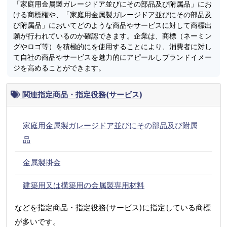
「家庭用金属製ガレージドア並びにその部品及び附属品」にお
ける商標権や、「家庭用金属製ガレージドア並びにその部品及
び附属品」においてどのような商品やサービスに対して商標出
願が行われているのか確認できます。企業は、商標（ネーミン
グやロゴ等）を積極的にを使用することにより、消費者に対し
て自社の商品やサービスを魅力的にアピールしブランドイメー
ジを高めることができます。
関連指定商品・指定役務(サービス)
家庭用金属製ガレージドア並びにその部品及び附属
品
金属製掛金
建築用又は構築用の金属製専用材料
などを指定商品・指定役務(サービス)に指定している商標
が多いです。