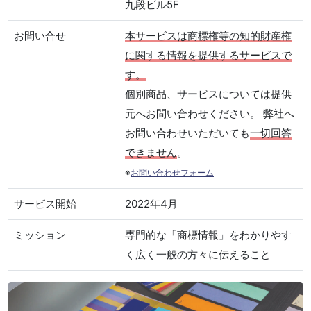
九段ビル5F
お問い合せ
本サービスは商標権等の知的財産権
に関する情報を提供するサービスで
す。
個別商品、サービスについては提供
元へお問い合わせください。 弊社へ
お問い合わせいただいても
一切回答
できません
。
※
お問い合わせフォーム
サービス開始
2022年4月
ミッション
専門的な「商標情報」をわかりやす
く広く一般の方々に伝えること