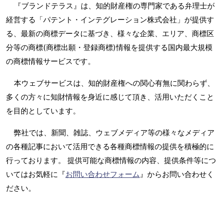
『ブランドテラス』は、知的財産権の専門家である弁理士が
経営する「パテント・インテグレーション株式会社」が提供す
る、最新の商標データに基づき、様々な企業、エリア、商標区
分等の商標(商標出願・登録商標)情報を提供する国内最大規模
の商標情報サービスです。
本ウェブサービスは、知的財産権への関心有無に関わらず、
多くの方々に知財情報を身近に感じて頂き、活用いただくこと
を目的としています。
弊社では、新聞、雑誌、ウェブメディア等の様々なメディア
の各種記事において活用できる各種商標情報の提供を積極的に
行っております。 提供可能な商標情報の内容、提供条件等につ
いてはお気軽に『
お問い合わせフォーム
』からお問い合わせく
ださい。