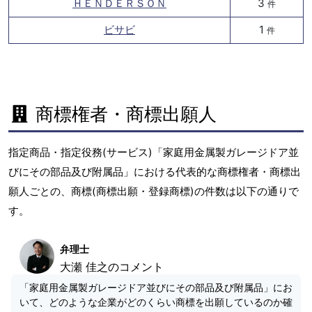
ＨＥＮＤＥＲＳＯＮ
3
件
ビサビ
1
件
商標権者・商標出願人
指定商品・指定役務(サービス)「家庭用金属製ガレージドア並
びにその部品及び附属品」における代表的な商標権者・商標出
願人ごとの、商標(商標出願・登録商標)の件数は以下の通りで
す。
弁理士
大瀬 佳之のコメント
「家庭用金属製ガレージドア並びにその部品及び附属品」にお
いて、どのような企業がどのくらい商標を出願しているのか確