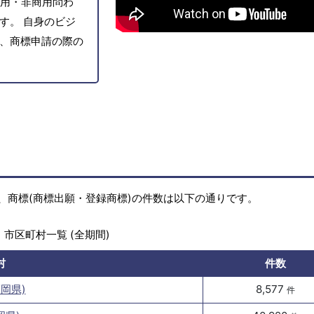
用・非商用問わ
す。 自身のビジ
、商標申請の際の
、商標(商標出願・登録商標)の件数は以下の通りです。
市区町村一覧 (全期間)
村
件数
岡県)
8,577
件