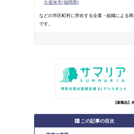
久留米市(福岡県)
などの市区町村に所在する企業・組織による商
です。
【新製品】
この記事の目次