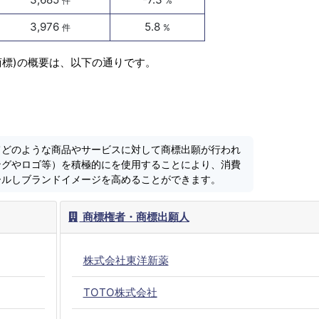
件
%
3,976
5.8
件
%
商標)の概要は、以下の通りです。
てどのような商品やサービスに対して商標出願が行われ
ングやロゴ等）を積極的にを使用することにより、消費
ールしブランドイメージを高めることができます。
商標権者・商標出願人
株式会社東洋新薬
TOTO株式会社