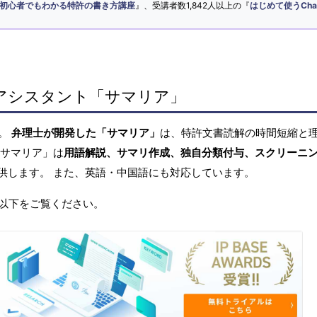
初心者でもわかる特許の書き方講座
』、受講者数1,842人以上の『
はじめて使うCha
アシスタント「サマリア」
へ。
弁理士が開発した「サマリア」
は、特許文書読解の時間短縮と
「サマリア」は
用語解説、サマリ作成、独自分類付与、スクリーニ
供します。 また、英語・中国語にも対応しています。
以下をご覧ください。