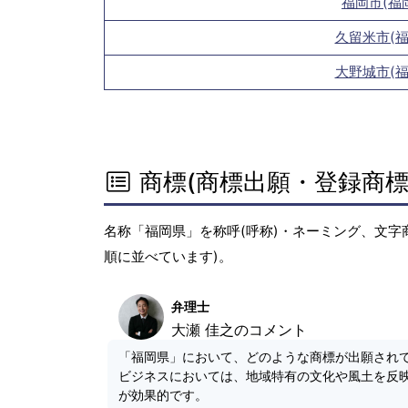
福岡市(福
久留米市(福
大野城市(福
商標(商標出願・登録商標
名称「福岡県」を称呼(呼称)・ネーミング、文字
順に並べています)。
弁理士
大瀬 佳之のコメント
「福岡県」において、どのような商標が出願され
ビジネスにおいては、地域特有の文化や風土を反
が効果的です。