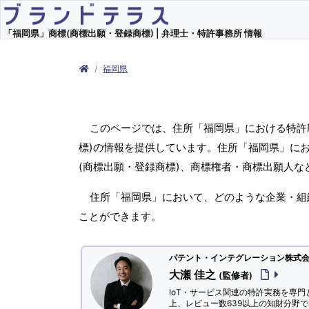
「福岡県」商標(商標出願・登録商標) | 弁理士・特許事務所 情報
福岡県
このページでは、住所「福岡県」における特許
標)の情報を提供しています。住所「福岡県」に
(商標出願・登録商標)、商標権者・商標出願人
住所「福岡県」において、どのような企業・組
ことができます。
パテント・インテグレーション株式会社
大瀬 佳之
(監修者)
IoT・サービス関連の特許実務を専門
上、レビュー数639以上の知財分野