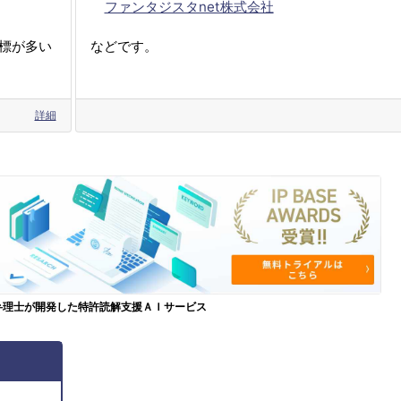
ファンタジスタnet株式会社
標が多い
などです。
詳細
弁理士が開発した特許読解支援ＡＩサービス