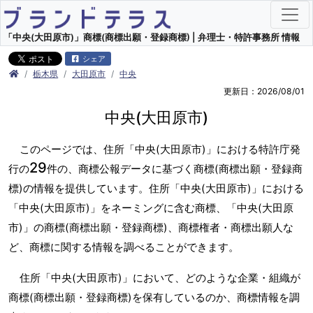
「中央(大田原市)」商標(商標出願・登録商標) | 弁理士・特許事務所 情報
シェア
栃木県
大田原市
中央
更新日：2026/08/01
中央(大田原市)
このページでは、住所「中央(大田原市)」における特許庁発
29
行の
件の、商標公報データに基づく商標(商標出願・登録商
標)の情報を提供しています。住所「中央(大田原市)」における
「中央(大田原市)」をネーミングに含む商標、「中央(大田原
市)」の商標(商標出願・登録商標)、商標権者・商標出願人な
ど、商標に関する情報を調べることができます。
住所「中央(大田原市)」において、どのような企業・組織が
商標(商標出願・登録商標)を保有しているのか、商標情報を調