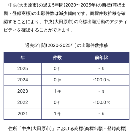
中央(大田原市)の過去5年間(2020〜2025年)の商標(商標出
願・登録商標)の出願件数は減少傾向です。商標件数推移を確
認することにより、中央(大田原市)の商標出願活動のアクティ
ビティを確認することができます。
過去5年間(2020-2025年)の出願件数推移
年
件数
前年比
2025
0
-
件
%
2024
0
-100.0
件
%
2023
1
-
件
%
2022
0
-100.0
件
%
2021
1
-
件
%
住所「中央(大田原市)」における商標(商標出願・登録商標)