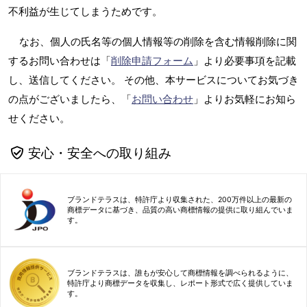
不利益が生じてしまうためです。
なお、個人の氏名等の個人情報等の削除を含む情報削除に関
するお問い合わせは「
削除申請フォーム
」より必要事項を記載
し、送信してください。 その他、本サービスについてお気づき
の点がございましたら、「
お問い合わせ
」よりお気軽にお知ら
せください。
安心・安全への取り組み
ブランドテラスは、特許庁より収集された、200万件以上の最新の
商標データに基づき、品質の高い商標情報の提供に取り組んでいま
す。
ブランドテラスは、誰もが安心して商標情報を調べられるように、
特許庁より商標データを収集し、レポート形式で広く提供していま
す。