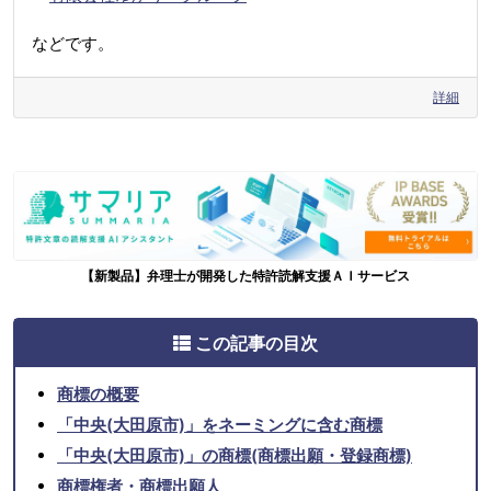
などです。
詳細
【新製品】弁理士が開発した特許読解支援ＡＩサービス
この記事の目次
商標の概要
「中央(大田原市)」をネーミングに含む商標
「中央(大田原市)」の商標(商標出願・登録商標)
商標権者・商標出願人