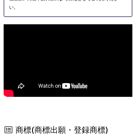
い。
商標(商標出願・登録商標)