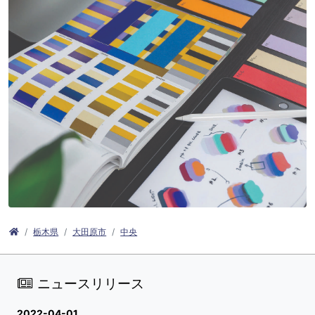
栃木県
大田原市
中央
ニュースリリース
2022-04-01