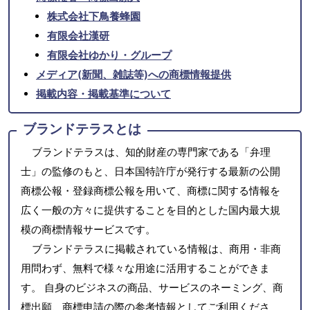
株式会社下鳥養蜂園
有限会社漢研
有限会社ゆかり・グループ
メディア(新聞、雑誌等)への商標情報提供
掲載内容・掲載基準について
ブランドテラスとは
ブランドテラスは、知的財産の専門家である「弁理
士」の監修のもと、日本国特許庁が発行する最新の公開
商標公報・登録商標公報を用いて、商標に関する情報を
広く一般の方々に提供することを目的とした国内最大規
模の商標情報サービスです。
ブランドテラスに掲載されている情報は、商用・非商
用問わず、無料で様々な用途に活用することができま
す。 自身のビジネスの商品、サービスのネーミング、商
標出願、商標申請の際の参考情報としてご利用くださ