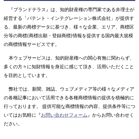
『ブランドテラス』は、知的財産権の専門家である弁理士が
経営する「パテント・インテグレーション株式会社」が提供す
る、最新の商標データに基づき、様々な企業、エリア、商標区
分等の商標(商標出願・登録商標)情報を提供する国内最大規模
の商標情報サービスです。
本ウェブサービスは、知的財産権への関心有無に関わらず、
多くの方々に知財情報を身近に感じて頂き、活用いただくこと
を目的としています。
弊社では、新聞、雑誌、ウェブメディア等の様々なメディア
の各種記事において活用できる各種商標情報の提供を積極的に
行っております。 提供可能な商標情報の内容、提供条件等につ
いてはお気軽に『
お問い合わせフォーム
』からお問い合わせく
ださい。