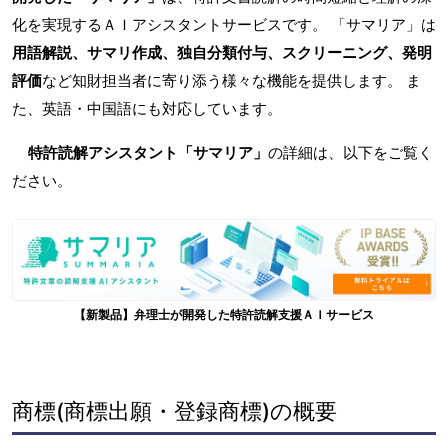
化を実現するＡＩアシスタントサービスです。 「サマリア」は
用語解説、サマリ作成、独自分類付与、スクリーニング、発明
評価
など知財担当者に寄り添う様々な機能を提供します。 ま
た、英語・中国語にも対応しています。
特許読解アシスタント「サマリア」
の詳細は、以下をご覧く
ださい。
【新製品】弁理士が開発した特許読解支援ＡＩサービス
商標(商標出願・登録商標)の概要