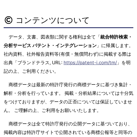
コンテンツについて
データ、文書、図表類に関する権利は全て「
統合特許検索・
分析サービス パテント・インテグレーション
」に帰属します。
社内資料、社外報告資料等(有償・無償問わず)に掲載する際は
出典「ブランドテラス, URL:
https://patent-i.com/tm/
」を明
記の上、ご利用ください。
商標データは最新の特許庁発行の商標データに基づき集計・
解析・分析を行っています。 掲載・分析結果については十分気
をつけておりますが、データの正否については保証していませ
ん。 ご理解の上、ご利用をお願いいたします。
商標データは全て特許庁発行の公開データに基づいており、
掲載内容は特許庁サイトで公開されている商標公報等と同等の