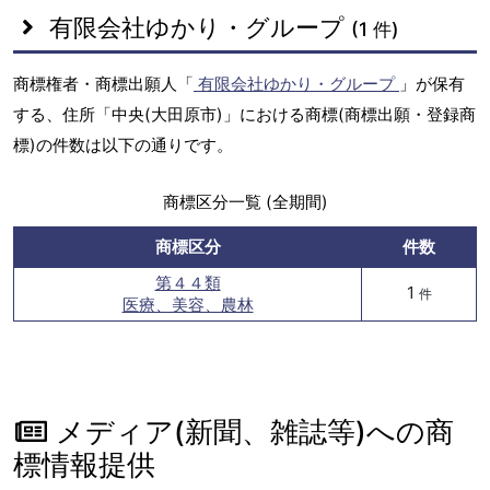
有限会社ゆかり・グループ
(1 件)
商標権者・商標出願人「
有限会社ゆかり・グループ
」が保有
する、住所「中央(大田原市)」における商標(商標出願・登録商
標)の件数は以下の通りです。
商標区分一覧 (全期間)
商標区分
件数
第４４類
1
件
医療、美容、農林
メディア(新聞、雑誌等)への商
標情報提供