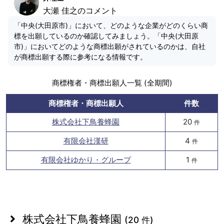
大瀬 佳之のコメント
「中央(大田原市)」において、どのような企業がどのくらい商
標を出願しているのか確認してみましょう。「中央(大田原
市)」においてどのような商標出願がされているのかは、自社
が商標出願する際に参考になる情報です。
商標権者・商標出願人一覧 (全期間)
商標権者・商標出願人
件数
株式会社下鳥養蜂園
20
件
有限会社漢研
4
件
有限会社ゆかり・グループ
1
件
株式会社下鳥養蜂園
(20 件)