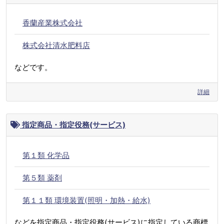
香蘭産業株式会社
株式会社清水肥料店
などです。
詳細
指定商品・指定役務(サービス)
第１類 化学品
第５類 薬剤
第１１類 環境装置(照明・加熱・給水)
などを指定商品・指定役務(サービス)に指定している商標