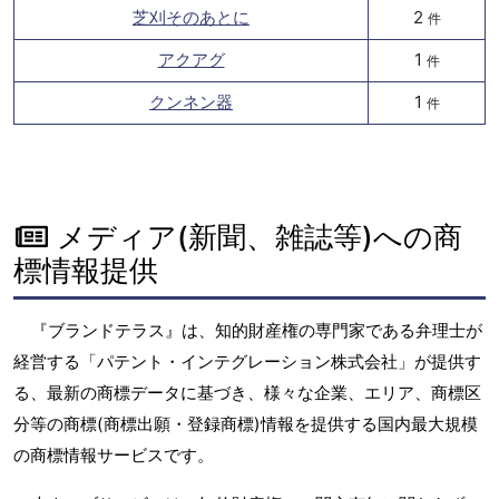
芝刈そのあとに
2
件
アクアグ
1
件
クンネン器
1
件
メディア(新聞、雑誌等)への商
標情報提供
『ブランドテラス』は、知的財産権の専門家である弁理士が
経営する「パテント・インテグレーション株式会社」が提供す
る、最新の商標データに基づき、様々な企業、エリア、商標区
分等の商標(商標出願・登録商標)情報を提供する国内最大規模
の商標情報サービスです。