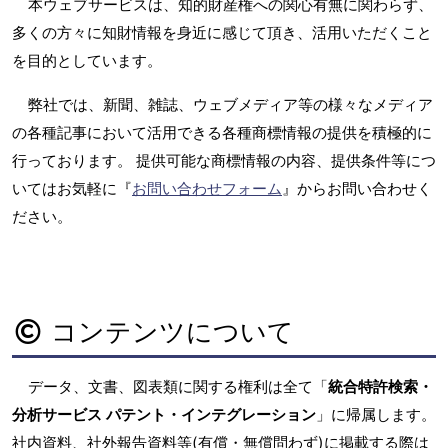
本ウェブサービスは、知的財産権への関心有無に関わらず、
多くの方々に知財情報を身近に感じて頂き、活用いただくこと
を目的としています。
弊社では、新聞、雑誌、ウェブメディア等の様々なメディア
の各種記事において活用できる各種商標情報の提供を積極的に
行っております。 提供可能な商標情報の内容、提供条件等につ
いてはお気軽に『
お問い合わせフォーム
』からお問い合わせく
ださい。
コンテンツについて
データ、文書、図表類に関する権利は全て「
統合特許検索・
分析サービス パテント・インテグレーション
」に帰属します。
社内資料、社外報告資料等(有償・無償問わず)に掲載する際は