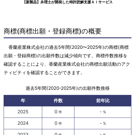
【新製品】弁理士が開発した特許読解支援ＡＩサービス
商標(商標出願・登録商標)の概要
香蘭産業株式会社の過去5年間(2020〜2025年)の商標(商標
出願・登録商標)の出願件数は減少傾向です。商標件数推移を
確認することにより、香蘭産業株式会社の商標出願活動のアク
ティビティを確認することができます。
過去5年間(2020-2025年)の出願件数推移
年
件数
前年比
2025
0
-
件
%
2024
0
-
件
%
2023
0
-
件
%