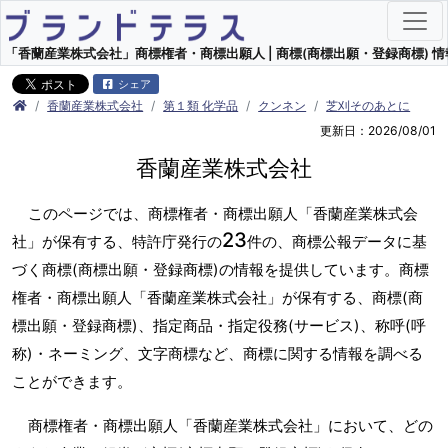
「香蘭産業株式会社」商標権者・商標出願人 | 商標(商標出願・登録商標) 情
シェア
香蘭産業株式会社
第１類 化学品
クンネン
芝刈そのあとに
更新日：2026/08/01
香蘭産業株式会社
このページでは、商標権者・商標出願人「香蘭産業株式会
23
社」が保有する、特許庁発行の
件の、商標公報データに基
づく商標(商標出願・登録商標)の情報を提供しています。商標
権者・商標出願人「香蘭産業株式会社」が保有する、商標(商
標出願・登録商標)、指定商品・指定役務(サービス)、称呼(呼
称)・ネーミング、文字商標など、商標に関する情報を調べる
ことができます。
商標権者・商標出願人「香蘭産業株式会社」において、どの