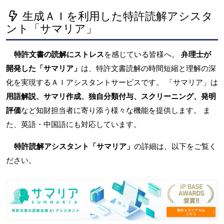
生成ＡＩを利用した特許読解アシスタ
ント「サマリア」
特許文書の読解にストレス
を感じている皆様へ。
弁理士が
開発した「サマリア」
は、特許文書読解の時間短縮と理解の深
化を実現するＡＩアシスタントサービスです。 「サマリア」は
用語解説、サマリ作成、独自分類付与、スクリーニング、発明
評価
など知財担当者に寄り添う様々な機能を提供します。 ま
た、英語・中国語にも対応しています。
特許読解アシスタント「サマリア」
の詳細は、以下をご覧く
ださい。