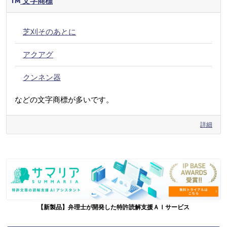
文字商標
芝刈そのあとに
アクアグ
クンネン器
などの文字商標が多いです。
詳細
【新製品】弁理士が開発した特許読解支援ＡＩサービス