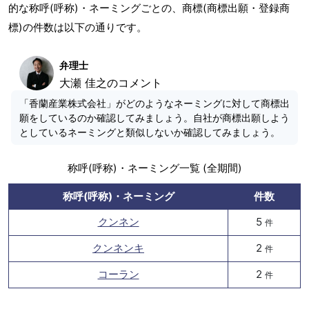
的な称呼(呼称)・ネーミングごとの、商標(商標出願・登録商
標)の件数は以下の通りです。
弁理士
大瀬 佳之のコメント
「香蘭産業株式会社」がどのようなネーミングに対して商標出
願をしているのか確認してみましょう。自社が商標出願しよう
としているネーミングと類似しないか確認してみましょう。
称呼(呼称)・ネーミング一覧 (全期間)
称呼(呼称)・ネーミング
件数
クンネン
5
件
クンネンキ
2
件
コーラン
2
件