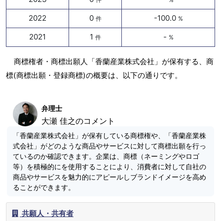
2022
0
-100.0
件
%
2021
1
-
件
%
商標権者・商標出願人「香蘭産業株式会社」が保有する、商
標(商標出願・登録商標)の概要は、以下の通りです。
弁理士
大瀬 佳之のコメント
「香蘭産業株式会社」が保有している商標権や、「香蘭産業株
式会社」がどのような商品やサービスに対して商標出願を行っ
ているのか確認できます。企業は、商標（ネーミングやロゴ
等）を積極的にを使用することにより、消費者に対して自社の
商品やサービスを魅力的にアピールしブランドイメージを高め
ることができます。
共願人・共有者