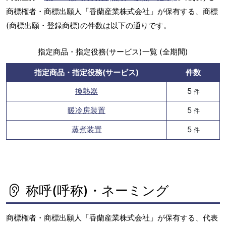
商標権者・商標出願人「香蘭産業株式会社」が保有する、商標
(商標出願・登録商標)の件数は以下の通りです。
指定商品・指定役務(サービス)一覧 (全期間)
指定商品・指定役務(サービス)
件数
換熱器
5
件
暖冷房装置
5
件
蒸煮装置
5
件
称呼(呼称)・ネーミング
商標権者・商標出願人「香蘭産業株式会社」が保有する、代表