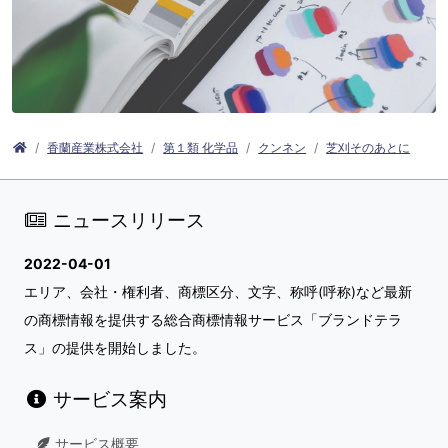
香蘭産業株式会社
第１類 化学品
クンネン
芝刈そのあとに
ニュースリリース
2022-04-01
エリア、会社・権利者、商標区分、文字、称呼(呼称)など最新
の商標情報を提供する総合商標情報サービス「ブランドテラ
ス」の提供を開始しました。
サービス案内
サービス概要