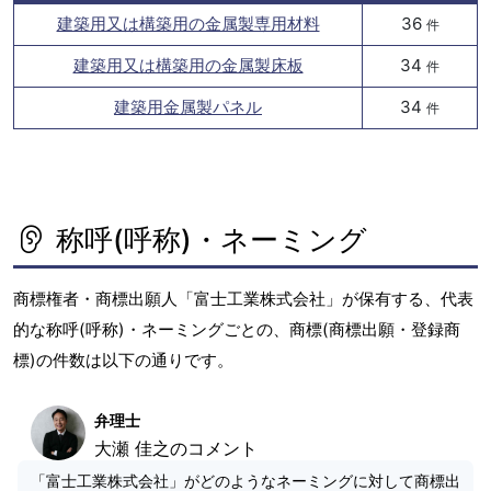
建築用又は構築用の金属製専用材料
36
件
建築用又は構築用の金属製床板
34
件
建築用金属製パネル
34
件
称呼(呼称)・ネーミング
商標権者・商標出願人「富士工業株式会社」が保有する、代表
的な称呼(呼称)・ネーミングごとの、商標(商標出願・登録商
標)の件数は以下の通りです。
弁理士
大瀬 佳之のコメント
「富士工業株式会社」がどのようなネーミングに対して商標出