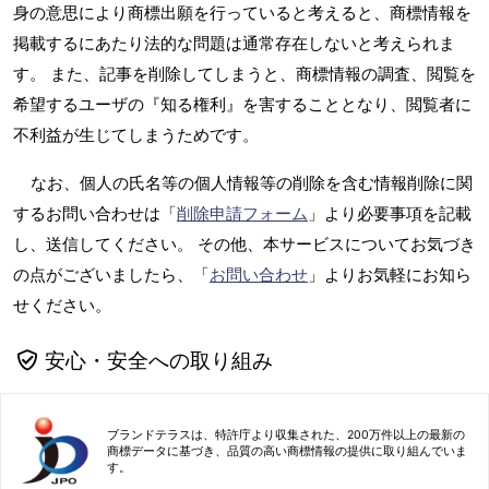
身の意思により商標出願を行っていると考えると、商標情報を
掲載するにあたり法的な問題は通常存在しないと考えられま
す。 また、記事を削除してしまうと、商標情報の調査、閲覧を
希望するユーザの『知る権利』を害することとなり、閲覧者に
不利益が生じてしまうためです。
なお、個人の氏名等の個人情報等の削除を含む情報削除に関
するお問い合わせは「
削除申請フォーム
」より必要事項を記載
し、送信してください。 その他、本サービスについてお気づき
の点がございましたら、「
お問い合わせ
」よりお気軽にお知ら
せください。
安心・安全への取り組み
ブランドテラスは、特許庁より収集された、200万件以上の最新の
商標データに基づき、品質の高い商標情報の提供に取り組んでいま
す。