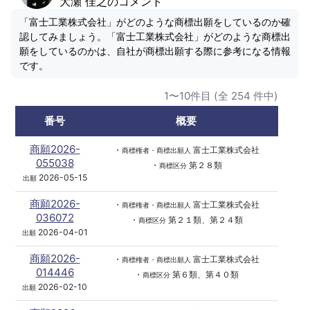
大瀬 佳之のコメント
「富士工業株式会社」がどのような商標出願をしているのか確
認してみましょう。「富士工業株式会社」がどのような商標出
願をしているのかは、自社が商標出願する際に参考になる情報
です。
1〜10件目 (全 254 件中)
番号
概要
商願2026-
・
富士工業株式会社
商標権者・商標出願人
055038
・
第２８類
商標区分
2026-05-15
出願
商願2026-
・
富士工業株式会社
商標権者・商標出願人
036072
・
第２１類、第２４類
商標区分
2026-04-01
出願
商願2026-
・
富士工業株式会社
商標権者・商標出願人
014446
・
第６類、第４０類
商標区分
2026-02-10
出願