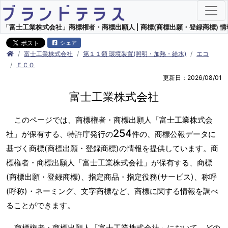
「富士工業株式会社」商標権者・商標出願人 | 商標(商標出願・登録商標) 情
シェア
富士工業株式会社
第１１類 環境装置(照明・加熱・給水)
エコ
ＥＣＯ
更新日：2026/08/01
富士工業株式会社
このページでは、商標権者・商標出願人「富士工業株式会
254
社」が保有する、特許庁発行の
件の、商標公報データに
基づく商標(商標出願・登録商標)の情報を提供しています。商
標権者・商標出願人「富士工業株式会社」が保有する、商標
(商標出願・登録商標)、指定商品・指定役務(サービス)、称呼
(呼称)・ネーミング、文字商標など、商標に関する情報を調べ
ることができます。
商標権者・商標出願人「富士工業株式会社」において、どの