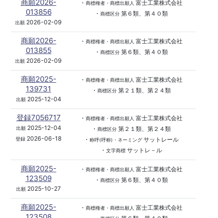
商願2026-
・
富士工業株式会社
商標権者・商標出願人
013856
・
第６類、第４０類
商標区分
2026-02-09
出願
商願2026-
・
富士工業株式会社
商標権者・商標出願人
013855
・
第６類、第４０類
商標区分
2026-02-09
出願
商願2025-
・
富士工業株式会社
商標権者・商標出願人
139731
・
第２１類、第２４類
商標区分
2025-12-04
出願
登録7056717
・
富士工業株式会社
商標権者・商標出願人
2025-12-04
・
第２１類、第２４類
出願
商標区分
2026-06-18
・
サットレール
登録
称呼(呼称)・ネーミング
・
サットレ－ル
文字商標
商願2025-
・
富士工業株式会社
商標権者・商標出願人
123509
・
第６類、第４０類
商標区分
2025-10-27
出願
商願2025-
・
富士工業株式会社
商標権者・商標出願人
123508