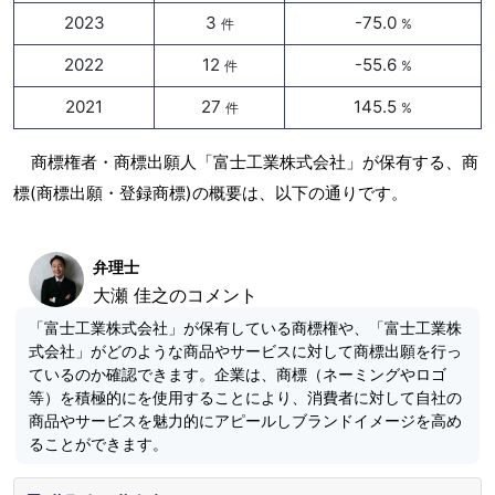
2023
3
-75.0
件
%
2022
12
-55.6
件
%
2021
27
145.5
件
%
商標権者・商標出願人「富士工業株式会社」が保有する、商
標(商標出願・登録商標)の概要は、以下の通りです。
弁理士
大瀬 佳之のコメント
「富士工業株式会社」が保有している商標権や、「富士工業株
式会社」がどのような商品やサービスに対して商標出願を行っ
ているのか確認できます。企業は、商標（ネーミングやロゴ
等）を積極的にを使用することにより、消費者に対して自社の
商品やサービスを魅力的にアピールしブランドイメージを高め
ることができます。