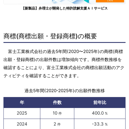
【新製品】弁理士が開発した特許読解支援ＡＩサービス
商標(商標出願・登録商標)の概要
富士工業株式会社の過去5年間(2020〜2025年)の商標(商標
出願・登録商標)の出願件数は増加傾向です。商標件数推移を
確認することにより、富士工業株式会社の商標出願活動のアク
ティビティを確認することができます。
過去5年間(2020-2025年)の出願件数推移
年
件数
前年比
2025
10
400.0
件
%
2024
2
-33.3
件
%