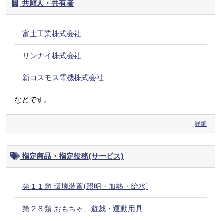
共願人・共有者
富士工業株式会社
リンナイ株式会社
新コスモス電機株式会社
などです。
詳細
指定商品・指定役務(サービス)
第１１類 環境装置(照明・加熱・給水)
第２８類 おもちゃ、遊戯・運動用具