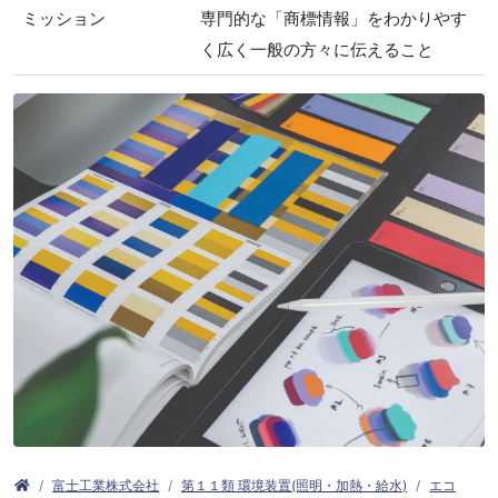
ミッション
専門的な「商標情報」をわかりやす
く広く一般の方々に伝えること
富士工業株式会社
第１１類 環境装置(照明・加熱・給水)
エコ