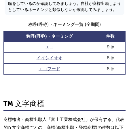
願をしているのか確認してみましょう。自社が商標出願しよう
としているネーミングと類似しないか確認してみましょう。
称呼(呼称)・ネーミング一覧 (全期間)
称呼(呼称)・ネーミング
件数
エコ
9
件
イイシイオオ
8
件
エコフード
8
件
文字商標
商標権者・商標出願人「富士工業株式会社」が保有する、代表
的な文字商標ごとの、商標(商標出願・登録商標)の件数は以下