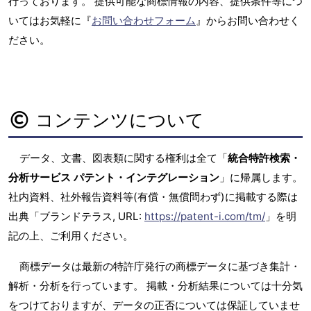
行っております。 提供可能な商標情報の内容、提供条件等につ
いてはお気軽に『
お問い合わせフォーム
』からお問い合わせく
ださい。
コンテンツについて
データ、文書、図表類に関する権利は全て「
統合特許検索・
分析サービス パテント・インテグレーション
」に帰属します。
社内資料、社外報告資料等(有償・無償問わず)に掲載する際は
出典「ブランドテラス, URL:
https://patent-i.com/tm/
」を明
記の上、ご利用ください。
商標データは最新の特許庁発行の商標データに基づき集計・
解析・分析を行っています。 掲載・分析結果については十分気
をつけておりますが、データの正否については保証していませ