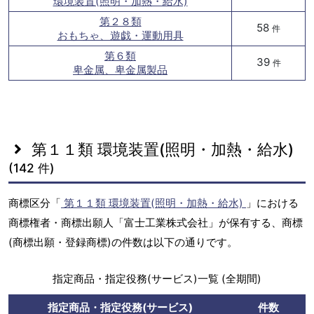
環境装置(照明・加熱・給水)
第２８類
58
件
おもちゃ、遊戯・運動用具
第６類
39
件
卑金属、卑金属製品
第１１類 環境装置(照明・加熱・給水)
(142 件)
商標区分「
第１１類 環境装置(照明・加熱・給水)
」における
商標権者・商標出願人「富士工業株式会社」が保有する、商標
(商標出願・登録商標)の件数は以下の通りです。
指定商品・指定役務(サービス)一覧 (全期間)
指定商品・指定役務(サービス)
件数