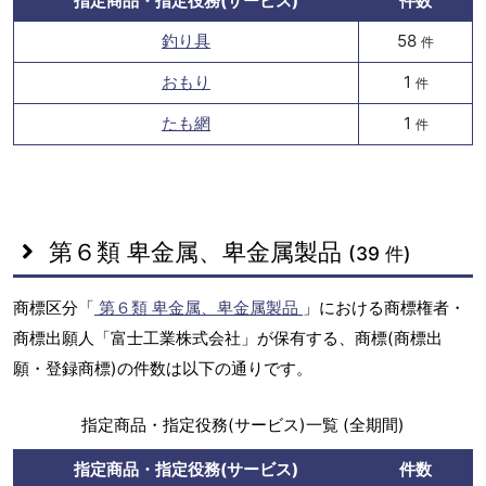
指定商品・指定役務(サービス)
件数
釣り具
58
件
おもり
1
件
たも網
1
件
第６類 卑金属、卑金属製品
(39 件)
商標区分「
第６類 卑金属、卑金属製品
」における商標権者・
商標出願人「富士工業株式会社」が保有する、商標(商標出
願・登録商標)の件数は以下の通りです。
指定商品・指定役務(サービス)一覧 (全期間)
指定商品・指定役務(サービス)
件数