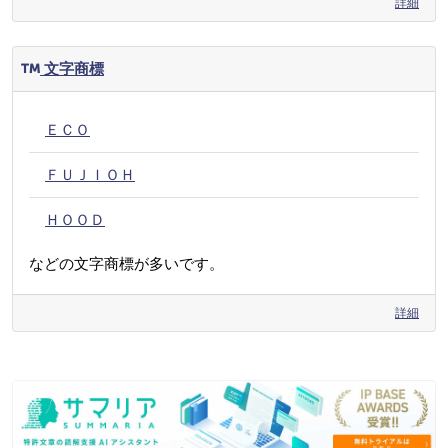
詳細
文字商標
ＥＣＯ
ＦＵＪＩＯＨ
ＨＯＯＤ
などの文字商標が多いです。
詳細