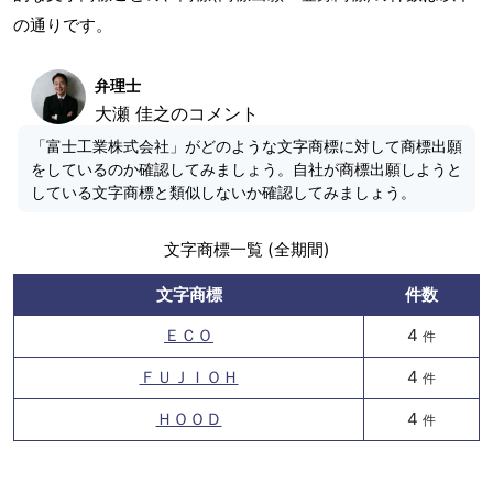
の通りです。
弁理士
大瀬 佳之のコメント
「富士工業株式会社」がどのような文字商標に対して商標出願
をしているのか確認してみましょう。自社が商標出願しようと
している文字商標と類似しないか確認してみましょう。
文字商標一覧 (全期間)
文字商標
件数
ＥＣＯ
4
件
ＦＵＪＩＯＨ
4
件
ＨＯＯＤ
4
件