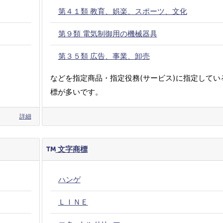
第４１類 教育、娯楽、スポーツ、文化
第９類 電気制御用の機械器具
第３５類 広告、事業、卸売
などを指定商品・指定役務(サービス)に指定してい
標が多いです。
詳細
文字商標
ハンゲ
ＬＩＮＥ