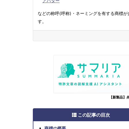
アバター
などの称呼(呼称)・ネーミングを有する商標が
す。
【新製品】
この記事の目次
商標の概要