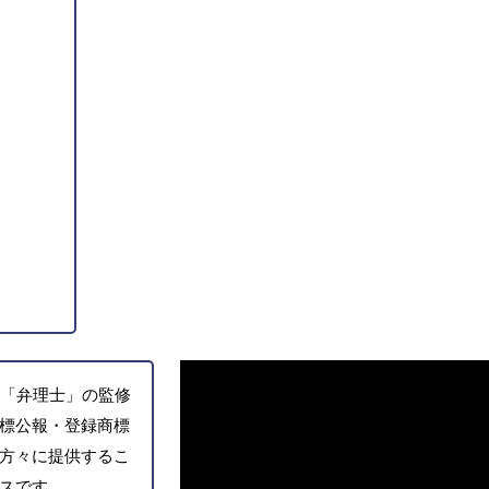
「弁理士」の監修
標公報・登録商標
方々に提供するこ
スです。