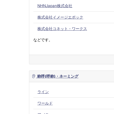
NHNJapan株式会社
株式会社イメージエポック
株式会社コネット・ワークス
などです。
称呼(呼称)・ネーミング
ライン
ワールド