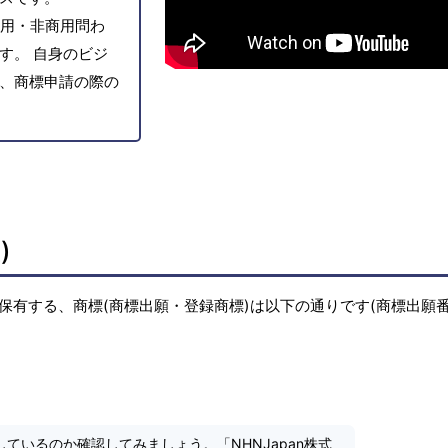
用・非商用問わ
す。 自身のビジ
、商標申請の際の
)
が保有する、商標(商標出願・登録商標)は以下の通りです(商標出願
しているのか確認してみましょう。「NHNJapan株式