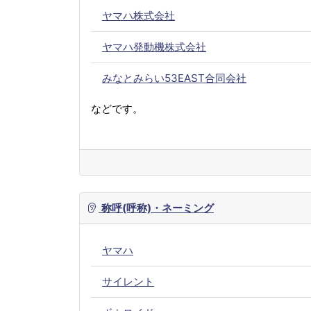
ヤマハ株式会社
ヤマハ発動機株式会社
みなとみらい53EAST合同会社
などです。
称呼(呼称)・ネーミング
ヤマハ
サイレント