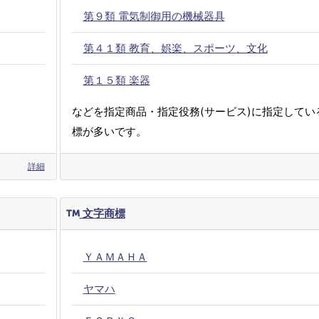
第９類 電気制御用の機械器具
第４１類 教育、娯楽、スポーツ、文化
第１５類 楽器
などを指定商品・指定役務(サービス)に指定してい
標が多いです。
詳細
文字商標
ＹＡＭＡＨＡ
ヤマハ