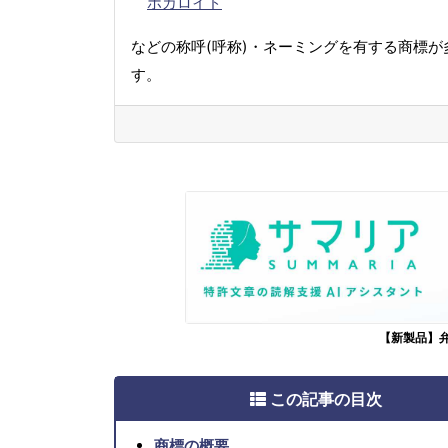
ボカロイド
などの称呼(呼称)・ネーミングを有する商標が
す。
【新製品】
この記事の目次
商標の概要