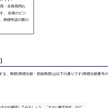
用・非商用問わ
す。 自身のビジ
、商標申請の際の
)
する、商標(商標出願・登録商標)は以下の通りです(商標出願番号
いるのか確認してみましょう。「ヤマハ株式会社」がど