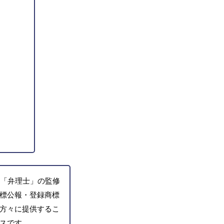
「弁理士」の監修
標公報・登録商標
方々に提供するこ
スです。