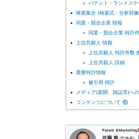
パテント・ランドス
検索集合 (検索式・分析対象
同業・競合企業 情報
同業・競合企業 特許
上位共願人 情報
上位共願人 特許件数 
上位共願人 詳細
重要特許情報
被引用 特許
メディア(新聞、雑誌等)へ
コンテンツについて
Patent ＆Marke
佐藤 寿
(監修者)