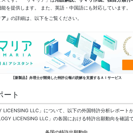
機能を提供します。 また、英語・中国語にも対応しています。
リア」
の詳細は、以下をご覧ください。
【新製品】弁理士が開発した特許公報の読解を支援するＡＩサービス
ポート
LOGY LICENSING LLC」について、以下の外国特許分析レ
NOLOGY LICENSING LLC」の各国における特許出願動向を確
各国の特許出願動向