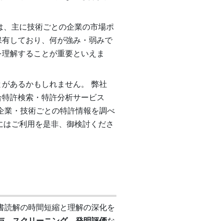
は、主に技術ごとの企業の市場ポ
保有しており、何が強み・弱みで
を理解することが重要といえま
があるかもしれません。 弊社
合特許検索・特許分析サービス
企業・技術ごとの特許情報を調べ
にはご利用を是非、御検討くださ
書読解の時間短縮と理解の深化を
与、スクリーニング、発明評価
な