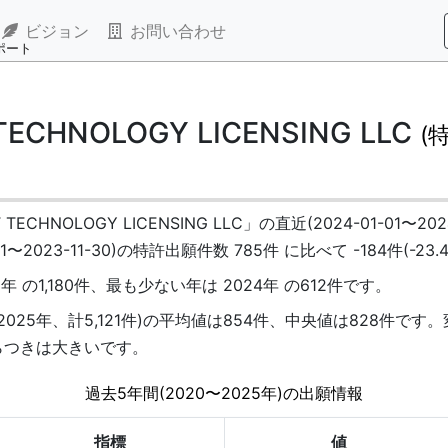
ビジョン
お問い合わせ
レポート
TECHNOLOGY LICENSING LLC
(
CHNOLOGY LICENSING LLC」の直近(2024-01-01〜20
1〜2023-11-30)の特許出願件数 785件 に比べて -184件(-
 の1,180件、最も少ない年は 2024年 の612件です。
2025年、計5,121件)の平均値は854件、中央値は828件です。
らつきは大きいです。
過去5年間(2020〜2025年)の出願情報
指標
値