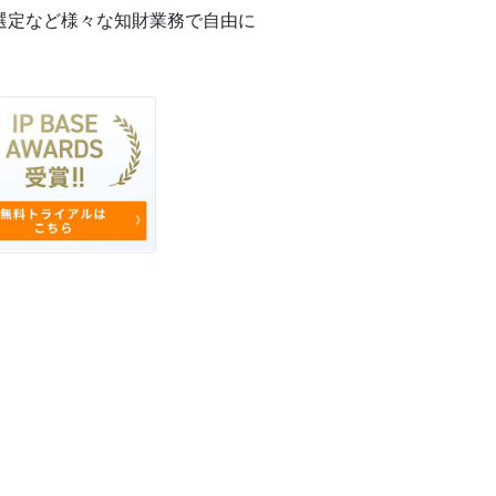
選定など様々な知財業務で自由に