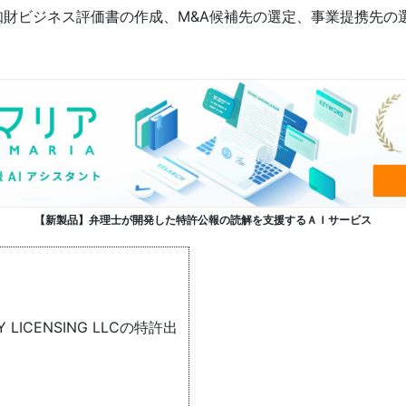
知財ビジネス評価書の作成、M&A候補先の選定、事業提携先の
。
【新製品】弁理士が開発した特許公報の読解を支援するＡＩサービス
Y LICENSING LLCの特許出