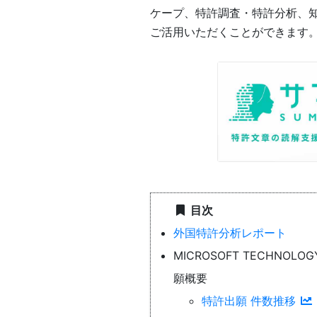
ケープ、特許調査・特許分析、
ご活用いただくことができます
目次
外国特許分析レポート
MICROSOFT TECHNOLOG
願概要
特許出願 件数推移