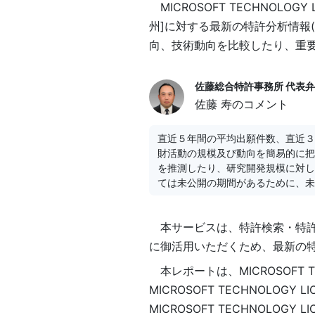
MICROSOFT TECHNOLOG
州]に対する最新の特許分析情報
向、技術動向を比較したり、重
佐藤総合特許事務所 代表
佐藤 寿のコメント
直近５年間の平均出願件数、直近３年間の
財活動の規模及び動向を簡易的に把
を推測したり、研究開発規模に対し
ては未公開の期間があるために、未
本サービスは、特許検索・特
に御活用いただくため、最新の
本レポートは、MICROSOFT 
MICROSOFT TECHNOLO
MICROSOFT TECHNOLO