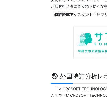
ど知財担当者に寄り添う様々な
特許読解アシスタント「サマ
外国特許分析レ
「MICROSOFT TECHNO
ことで「MICROSOFT TECH