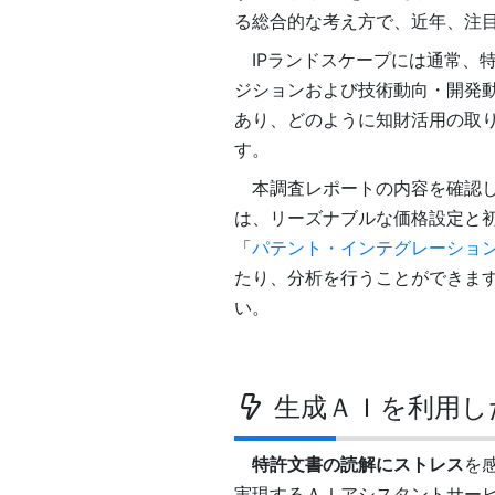
る総合的な考え方で、近年、注
IPランドスケープには通常、
ジションおよび技術動向・開発
あり、どのように知財活用の取
す。
本調査レポートの内容を確認
は、リーズナブルな価格設定と
「
パテント・インテグレーショ
たり、分析を行うことができます
い。
生成ＡＩを利用し
特許文書の読解にストレス
を
実現するＡＩアシスタントサービ