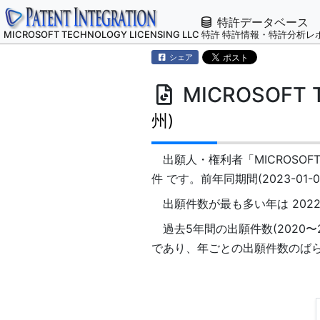
特許データベース
MICROSOFT TECHNOLOGY LICENSING LLC 特許 特許情報・特許分析
シェア
MICROSOFT 
州)
出願人・権利者「MICROSOFT TE
件 です。前年同期間(2023-01-0
出願件数が最も多い年は 2022年
過去5年間の出願件数(2020〜
であり、年ごとの出願件数のば