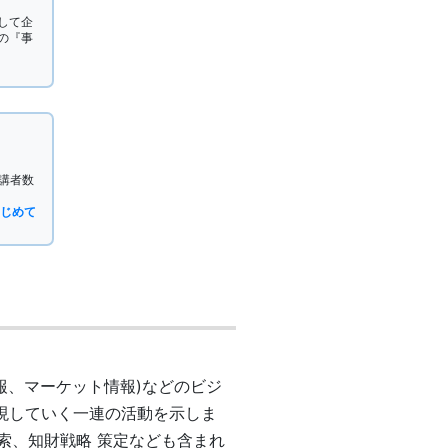
して企
の『事
。
受講者数
じめて
報、マーケット情報)などのビジ
現していく一連の活動を示しま
索、知財戦略 策定なども含まれ