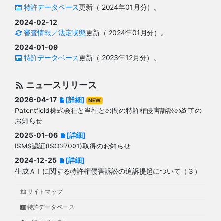
特許データベース
更新（ 2024年01月分）。
2024-02-12
審査情報／法定状態
更新（ 2024年01月分）。
2024-01-09
特許データベース
更新（ 2023年12月分）。
ニュースリリース
2026-04-17
[詳細]
NEW
Patentfield株式会社と当社との間の特許権侵害訴訟の終了の
お知らせ
2025-01-06
[詳細]
ISMS認証(ISO27001)取得のお知らせ
2024-12-25
[詳細]
生成ＡＩに関する特許権侵害訴訟の追訴提起について（３）
サイトマップ
特許データベース