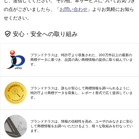
し、送信してください。 その他、本サービスについてお気づき
の点がございましたら、「
お問い合わせ
」よりお気軽にお知ら
せください。
安心・安全への取り組み
ブランドテラスは、特許庁より収集された、200万件以上の最新の
商標データに基づき、品質の高い商標情報の提供に取り組んでいま
す。
ブランドテラスは、誰もが安心して商標情報を調べられるように、
特許庁より商標データを収集し、レポート形式で広く提供していま
す。
ブランドテラスは、情報の信頼性を高め、ユーザのみなさまに安心
して商標情報をお調べいただけるよう、様々な取組みを行なってい
ます。