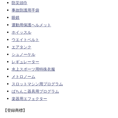
防災頭巾
事故防護用手袋
眼鏡
運動用保護ヘルメット
ホイッスル
ウエイトベルト
エアタンク
シュノーケル
レギュレーター
水上スポーツ用特殊衣服
メトロノーム
スロットマシン用プログラム
ぱちんこ器具用プログラム
楽器用エフェクター
【登録商標】