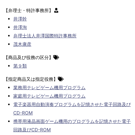
【弁理士・特許事務所】
井澤幹
井澤洵
弁理士法人井澤国際特許事務所
茂木康彦
【商品及び役務の区分】
第９類
【指定商品又は指定役務】
業務用テレビゲーム機用プログラム
家庭用テレビゲーム機用プログラム
電子楽器用自動演奏プログラムを記憶させた電子回路及び
CD-ROM
携帯用液晶画面ゲーム機用のプログラムを記憶させた電子
回路及びCD-ROM