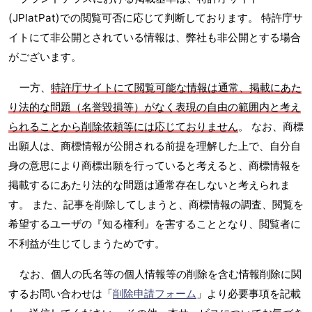
(JPlatPat)での閲覧可否に応じて判断しております。 特許庁サ
イトにて非公開とされている情報は、弊社も非公開とする場合
がございます。
一方、
特許庁サイトにて閲覧可能な情報は通常、掲載にあた
り法的な問題（名誉毀損等）がなく表現の自由の範囲内と考え
られることから削除依頼等には応じておりません
。 なお、商標
出願人は、商標情報が公開される前提を理解した上で、自分自
身の意思により商標出願を行っていると考えると、商標情報を
掲載するにあたり法的な問題は通常存在しないと考えられま
す。 また、記事を削除してしまうと、商標情報の調査、閲覧を
希望するユーザの『知る権利』を害することとなり、閲覧者に
不利益が生じてしまうためです。
なお、個人の氏名等の個人情報等の削除を含む情報削除に関
するお問い合わせは「
削除申請フォーム
」より必要事項を記載