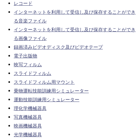
レコード
インターネットを利用して受信し及び保存することができ
る音楽ファイル
インターネットを利用して受信し及び保存することができ
る画像ファイル
録画済みビデオディスク及びビデオテープ
電子出版物
映写フィルム
スライドフィルム
スライドフィルム用マウント
乗物運転技能訓練用シミュレーター
運動技能訓練用シミュレーター
理化学機械器具
写真機械器具
映画機械器具
光学機械器具